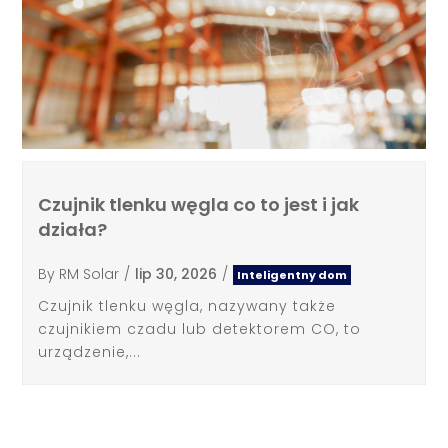
Czujnik tlenku węgla co to jest i jak
działa?
By
RM Solar
/
lip 30, 2026
/
Inteligentny dom
Czujnik tlenku węgla, nazywany także
czujnikiem czadu lub detektorem CO, to
urządzenie,...