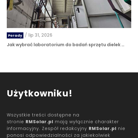
/
lip 31, 2026
Porady
Jak wybrać laboratorium do badań sprzętu dielek …
Użytkowniku!
Wszystkie treści dostępne na
stronie
RMSolar.pl
mają wyłącznie charakter
informacyjny. Zespół redakcyjny
RMSolar.pl
nie
ponosi odpowiedzialności za jakiekolwiek