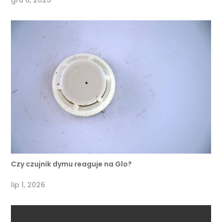
gru 6, 2025
Czy czujnik dymu reaguje na Glo?
lip 1, 2026