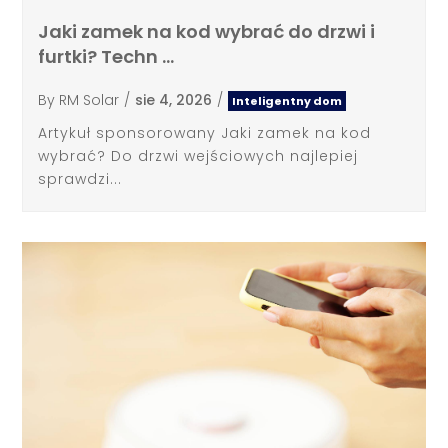
Jaki zamek na kod wybrać do drzwi i
furtki? Techn …
By
RM Solar
/
sie 4, 2026
/
Inteligentny dom
Artykuł sponsorowany Jaki zamek na kod
wybrać? Do drzwi wejściowych najlepiej
sprawdzi...