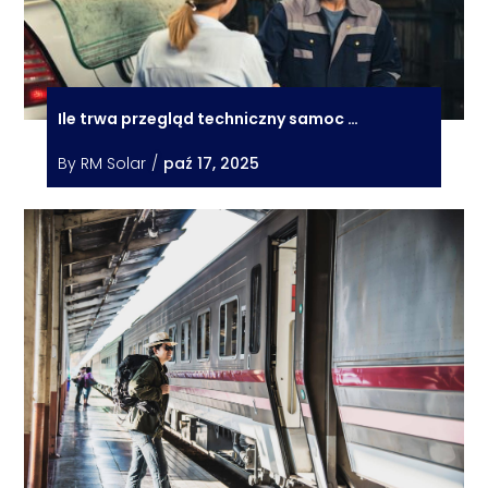
Ile trwa przegląd techniczny samoc …
By
RM Solar
/
paź 17, 2025