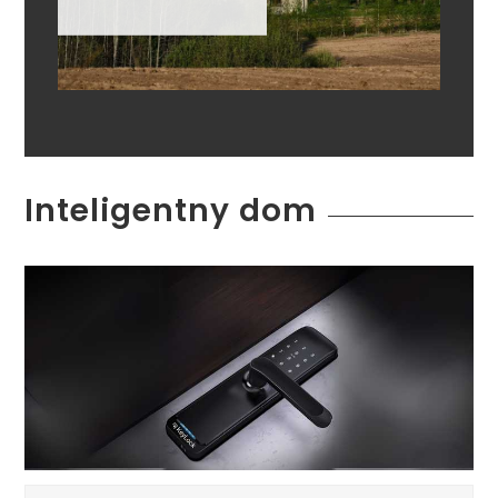
Inteligentny dom