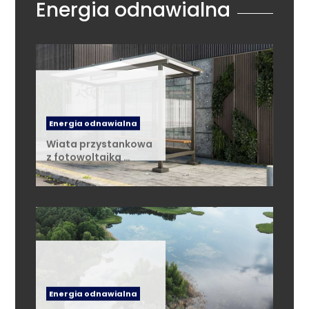
Energia odnawialna
Energia odnawialna
Wiata przystankowa
z fotowoltaiką …
Energia odnawialna