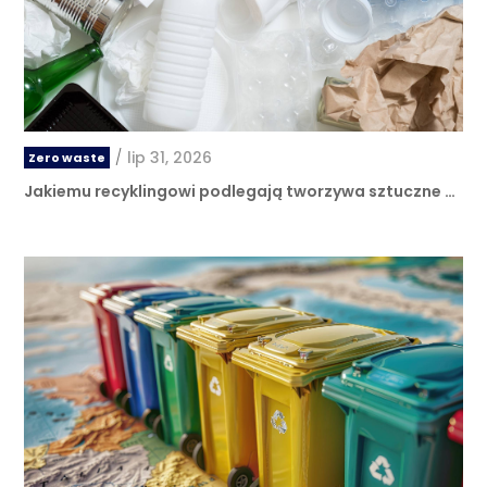
/
lip 31, 2026
Zero waste
Jakiemu recyklingowi podlegają tworzywa sztuczne …