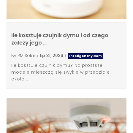
Ile kosztuje czujnik dymu i od czego
zależy jego …
By
RM Solar
/
lip 31, 2026
/
Inteligentny dom
Ile kosztuje czujnik dymu? Najprostsze
modele mieszczą się zwykle w przedziale
około...