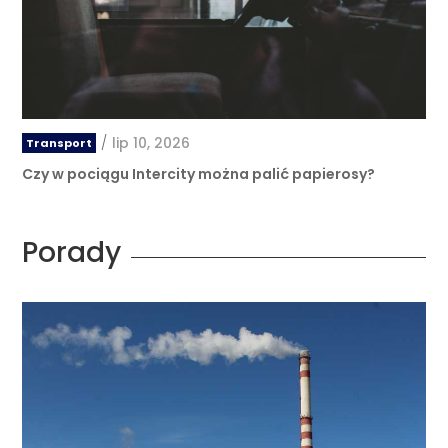
/
lip 10, 2026
Transport
Czy w pociągu Intercity można palić papierosy?
Porady