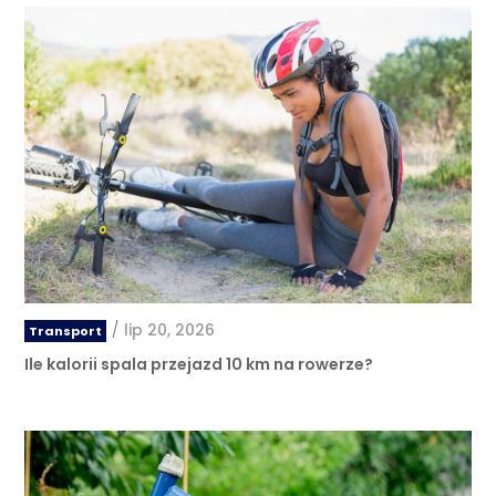
/
lip 20, 2026
Transport
Ile kalorii spala przejazd 10 km na rowerze?