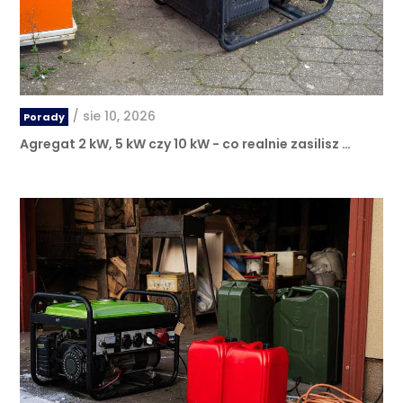
/
sie 10, 2026
Porady
Agregat 2 kW, 5 kW czy 10 kW - co realnie zasilisz …