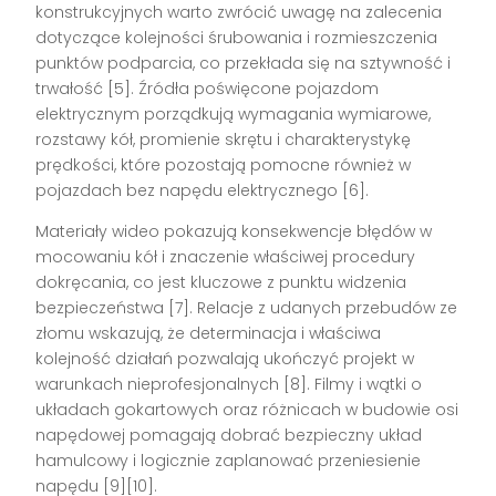
konstrukcyjnych warto zwrócić uwagę na zalecenia
dotyczące kolejności śrubowania i rozmieszczenia
punktów podparcia, co przekłada się na sztywność i
trwałość [5]. Źródła poświęcone pojazdom
elektrycznym porządkują wymagania wymiarowe,
rozstawy kół, promienie skrętu i charakterystykę
prędkości, które pozostają pomocne również w
pojazdach bez napędu elektrycznego [6].
Materiały wideo pokazują konsekwencje błędów w
mocowaniu kół i znaczenie właściwej procedury
dokręcania, co jest kluczowe z punktu widzenia
bezpieczeństwa [7]. Relacje z udanych przebudów ze
złomu wskazują, że determinacja i właściwa
kolejność działań pozwalają ukończyć projekt w
warunkach nieprofesjonalnych [8]. Filmy i wątki o
układach gokartowych oraz różnicach w budowie osi
napędowej pomagają dobrać bezpieczny układ
hamulcowy i logicznie zaplanować przeniesienie
napędu [9][10].