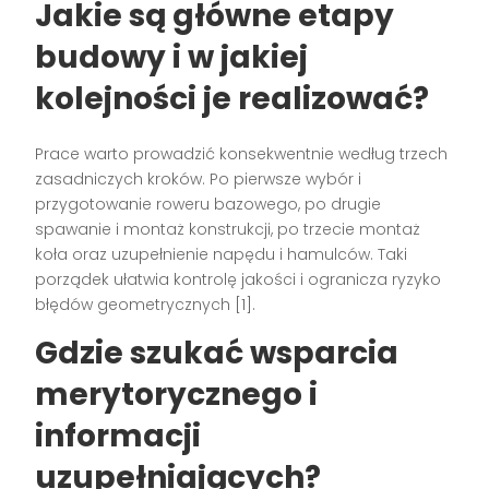
Jakie są główne etapy
budowy i w jakiej
kolejności je realizować?
Prace warto prowadzić konsekwentnie według trzech
zasadniczych kroków. Po pierwsze wybór i
przygotowanie roweru bazowego, po drugie
spawanie i montaż konstrukcji, po trzecie montaż
koła oraz uzupełnienie napędu i hamulców. Taki
porządek ułatwia kontrolę jakości i ogranicza ryzyko
błędów geometrycznych [1].
Gdzie szukać wsparcia
merytorycznego i
informacji
uzupełniających?