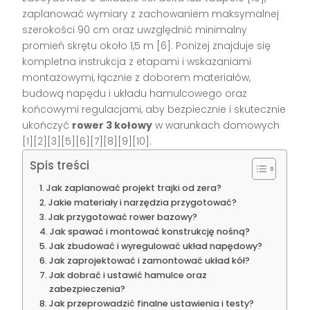
zaplanować wymiary z zachowaniem maksymalnej
szerokości 90 cm oraz uwzględnić minimalny
promień skrętu około 1,5 m [6]. Poniżej znajduje się
kompletna instrukcja z etapami i wskazaniami
montażowymi, łącznie z doborem materiałów,
budową napędu i układu hamulcowego oraz
końcowymi regulacjami, aby bezpiecznie i skutecznie
ukończyć
rower 3 kołowy
w warunkach domowych
[1][2][3][5][6][7][8][9][10].
Spis treści
Jak zaplanować projekt trajki od zera?
Jakie materiały i narzędzia przygotować?
Jak przygotować rower bazowy?
Jak spawać i montować konstrukcję nośną?
Jak zbudować i wyregulować układ napędowy?
Jak zaprojektować i zamontować układ kół?
Jak dobrać i ustawić hamulce oraz
zabezpieczenia?
Jak przeprowadzić finalne ustawienia i testy?