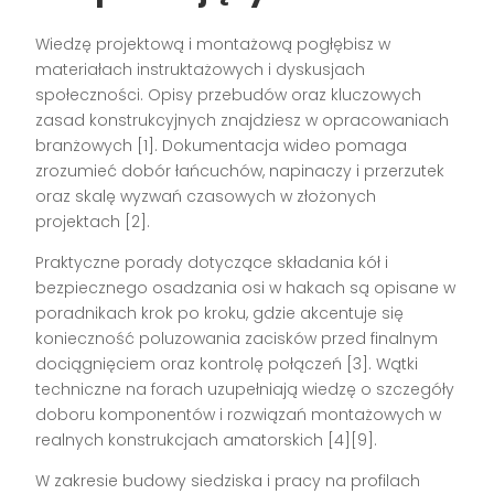
Wiedzę projektową i montażową pogłębisz w
materiałach instruktażowych i dyskusjach
społeczności. Opisy przebudów oraz kluczowych
zasad konstrukcyjnych znajdziesz w opracowaniach
branżowych [1]. Dokumentacja wideo pomaga
zrozumieć dobór łańcuchów, napinaczy i przerzutek
oraz skalę wyzwań czasowych w złożonych
projektach [2].
Praktyczne porady dotyczące składania kół i
bezpiecznego osadzania osi w hakach są opisane w
poradnikach krok po kroku, gdzie akcentuje się
konieczność poluzowania zacisków przed finalnym
dociągnięciem oraz kontrolę połączeń [3]. Wątki
techniczne na forach uzupełniają wiedzę o szczegóły
doboru komponentów i rozwiązań montażowych w
realnych konstrukcjach amatorskich [4][9].
W zakresie budowy siedziska i pracy na profilach