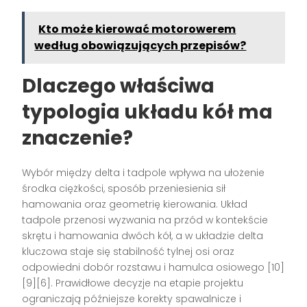
Kto może kierować motorowerem
według obowiązujących przepisów?
Dlaczego właściwa
typologia układu kół ma
znaczenie?
Wybór między delta i tadpole wpływa na ułożenie
środka ciężkości, sposób przeniesienia sił
hamowania oraz geometrię kierowania. Układ
tadpole przenosi wyzwania na przód w kontekście
skrętu i hamowania dwóch kół, a w układzie delta
kluczowa staje się stabilność tylnej osi oraz
odpowiedni dobór rozstawu i hamulca osiowego [10]
[9][6]. Prawidłowe decyzje na etapie projektu
ograniczają późniejsze korekty spawalnicze i