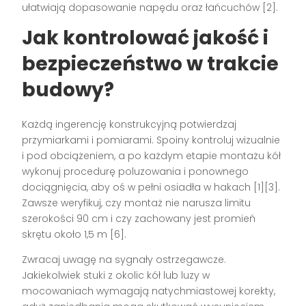
ułatwiają dopasowanie napędu oraz łańcuchów [2].
Jak kontrolować jakość i
bezpieczeństwo w trakcie
budowy?
Każdą ingerencję konstrukcyjną potwierdzaj
przymiarkami i pomiarami. Spoiny kontroluj wizualnie
i pod obciążeniem, a po każdym etapie montażu kół
wykonuj procedurę poluzowania i ponownego
dociągnięcia, aby oś w pełni osiadła w hakach [1][3].
Zawsze weryfikuj, czy montaż nie narusza limitu
szerokości 90 cm i czy zachowany jest promień
skrętu około 1,5 m [6].
Zwracaj uwagę na sygnały ostrzegawcze.
Jakiekolwiek stuki z okolic kół lub luzy w
mocowaniach wymagają natychmiastowej korekty,