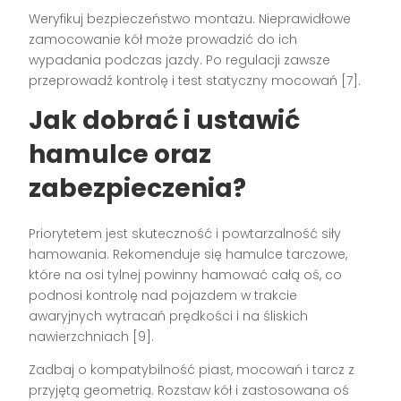
Weryfikuj bezpieczeństwo montażu. Nieprawidłowe
zamocowanie kół może prowadzić do ich
wypadania podczas jazdy. Po regulacji zawsze
przeprowadź kontrolę i test statyczny mocowań [7].
Jak dobrać i ustawić
hamulce oraz
zabezpieczenia?
Priorytetem jest skuteczność i powtarzalność siły
hamowania. Rekomenduje się hamulce tarczowe,
które na osi tylnej powinny hamować całą oś, co
podnosi kontrolę nad pojazdem w trakcie
awaryjnych wytracań prędkości i na śliskich
nawierzchniach [9].
Zadbaj o kompatybilność piast, mocowań i tarcz z
przyjętą geometrią. Rozstaw kół i zastosowana oś