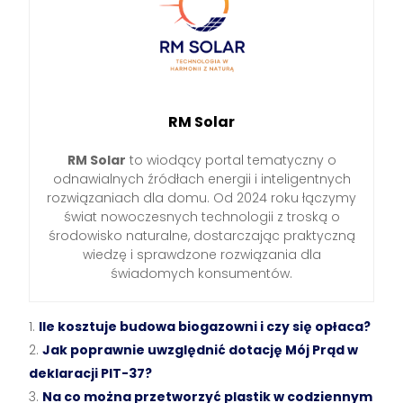
RM Solar
RM Solar
to wiodący portal tematyczny o
odnawialnych źródłach energii i inteligentnych
rozwiązaniach dla domu. Od 2024 roku łączymy
świat nowoczesnych technologii z troską o
środowisko naturalne, dostarczając praktyczną
wiedzę i sprawdzone rozwiązania dla
świadomych konsumentów.
Ile kosztuje budowa biogazowni i czy się opłaca?
Jak poprawnie uwzględnić dotację Mój Prąd w
deklaracji PIT-37?
Na co można przetworzyć plastik w codziennym