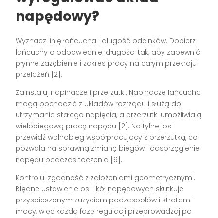
napędowy?
Wyznacz linię łańcucha i długość odcinków. Dobierz
łańcuchy o odpowiedniej długości tak, aby zapewnić
płynne zazębienie i zakres pracy na całym przekroju
przełożeń [2].
Zainstaluj napinacze i przerzutki. Napinacze łańcucha
mogą pochodzić z układów rozrządu i służą do
utrzymania stałego napięcia, a przerzutki umożliwiają
wielobiegową pracę napędu [2]. Na tylnej osi
przewidź wolnobieg współpracujący z przerzutką, co
pozwala na sprawną zmianę biegów i odsprzęglenie
napędu podczas toczenia [9].
Kontroluj zgodność z założeniami geometrycznymi.
Błędne ustawienie osi i kół napędowych skutkuje
przyspieszonym zużyciem podzespołów i stratami
mocy, więc każdą fazę regulacji przeprowadzaj po