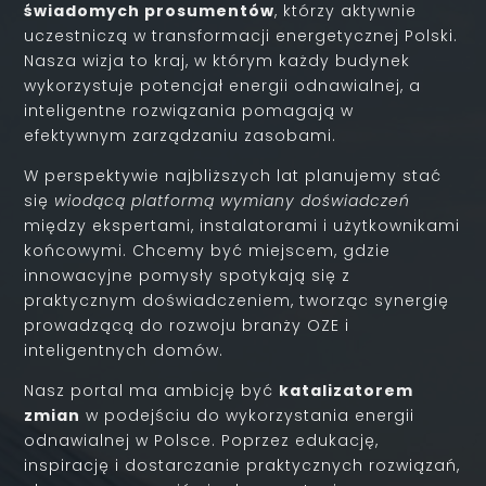
świadomych prosumentów
, którzy aktywnie
uczestniczą w transformacji energetycznej Polski.
Nasza wizja to kraj, w którym każdy budynek
wykorzystuje potencjał energii odnawialnej, a
inteligentne rozwiązania pomagają w
efektywnym zarządzaniu zasobami.
W perspektywie najbliższych lat planujemy stać
się
wiodącą platformą wymiany doświadczeń
między ekspertami, instalatorami i użytkownikami
końcowymi. Chcemy być miejscem, gdzie
innowacyjne pomysły spotykają się z
praktycznym doświadczeniem, tworząc synergię
prowadzącą do rozwoju branży OZE i
inteligentnych domów.
Nasz portal ma ambicję być
katalizatorem
zmian
w podejściu do wykorzystania energii
odnawialnej w Polsce. Poprzez edukację,
inspirację i dostarczanie praktycznych rozwiązań,