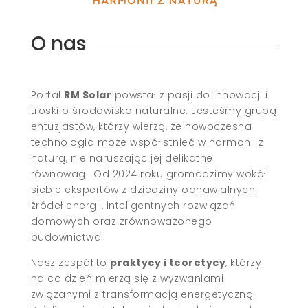
O nas
Portal
RM Solar
powstał z pasji do innowacji i
troski o środowisko naturalne. Jesteśmy grupą
entuzjastów, którzy wierzą, że nowoczesna
technologia może współistnieć w harmonii z
naturą, nie naruszając jej delikatnej
równowagi. Od 2024 roku gromadzimy wokół
siebie ekspertów z dziedziny odnawialnych
źródeł energii, inteligentnych rozwiązań
domowych oraz zrównoważonego
budownictwa.
Nasz zespół to
praktycy i teoretycy
, którzy
na co dzień mierzą się z wyzwaniami
związanymi z transformacją energetyczną.