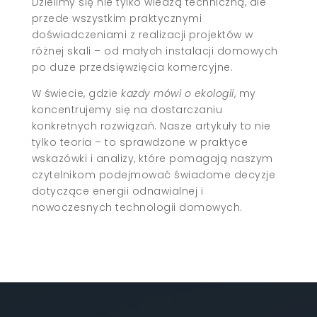
Dzielimy się nie tylko wiedzą techniczną, ale
przede wszystkim praktycznymi
doświadczeniami z realizacji projektów w
różnej skali – od małych instalacji domowych
po duże przedsięwzięcia komercyjne.
W świecie, gdzie
każdy mówi o ekologii
, my
koncentrujemy się na dostarczaniu
konkretnych rozwiązań. Nasze artykuły to nie
tylko teoria – to sprawdzone w praktyce
wskazówki i analizy, które pomagają naszym
czytelnikom podejmować świadome decyzje
dotyczące energii odnawialnej i
nowoczesnych technologii domowych.