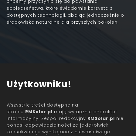
chcemy przyczynić się do powstania
społeczeństwa, które świadomie korzysta z
dostępnych technologii, dbając jednocześnie o
środowisko naturalne dla przyszłych pokoleń.
Użytkowniku!
Wszystkie treści dostępne na
stronie
RMSolar.pl
mają wyłącznie charakter
informacyjny. Zespół redakcyjny
RMSolar.pl
nie
ponosi odpowiedzialności za jakiekolwiek
konsekwencje wynikające z niewłaściwego