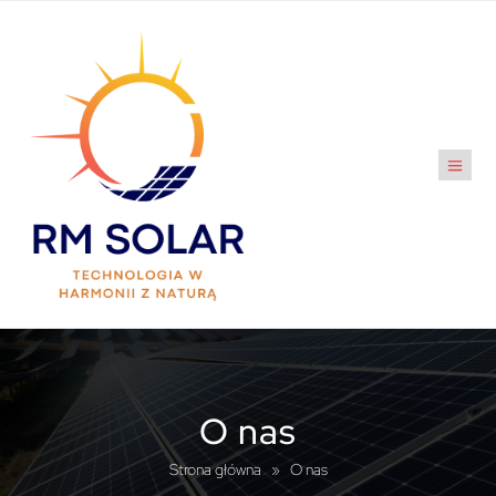
O nas
Strona główna
»
O nas