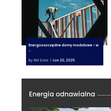
Energooszczędne domy modułowe - w
…
By
RM Solar
/
cze 20, 2025
Energia odnawialna