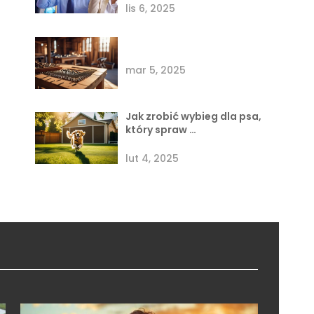
lis 6, 2025
mar 5, 2025
Jak zrobić wybieg dla psa,
który spraw …
lut 4, 2025