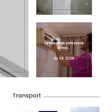
Ile kosztuje założenie
klima …
lip 28, 2026
Transport