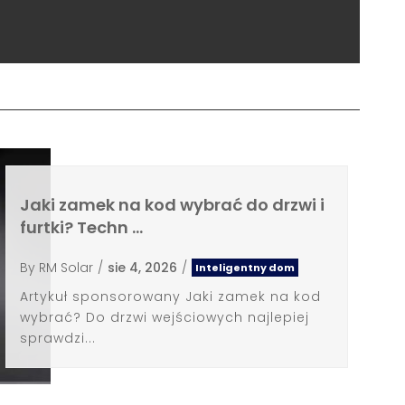
Jaki zamek na kod wybrać do drzwi i
furtki? Techn …
By
RM Solar
/
sie 4, 2026
/
Inteligentny dom
Artykuł sponsorowany Jaki zamek na kod
wybrać? Do drzwi wejściowych najlepiej
sprawdzi...