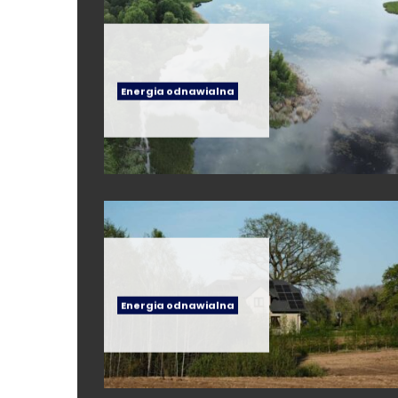
Energia odnawialna
Energia odnawialna