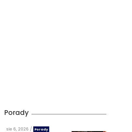
Porady
sie 6, 2026
/
Porady