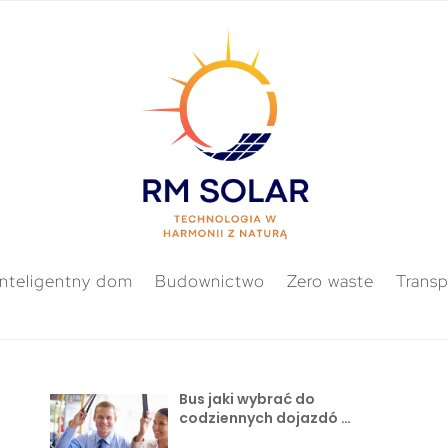
Inteligentny dom
Budownictwo
Zero waste
Transp
Bus jaki wybrać do
codziennych dojazdó …