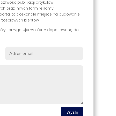
liwość publikacji artykułów
ch oraz innych form reklamy
portal to doskonałe miejsce na budowanie
rtościowych klientów.
óły i przygotujemy ofertę dopasowaną do
Wyślij