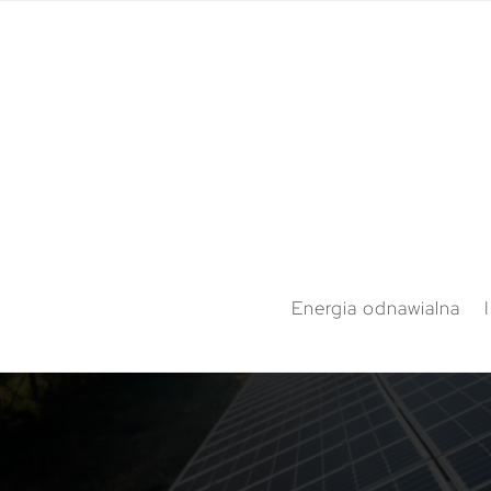
Energia odnawialna