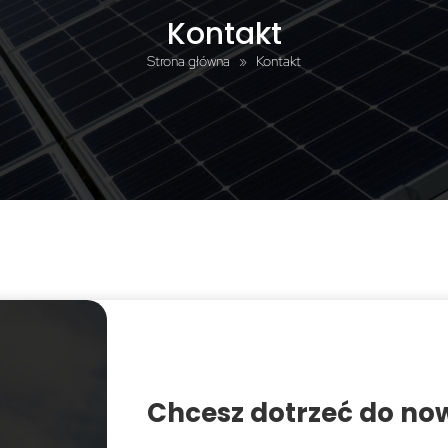
Kontakt
Strona główna
»
Kontakt
Chcesz dotrzeć do no