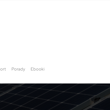
ort
Porady
Ebooki