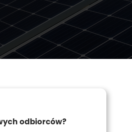
wych odbiorców?