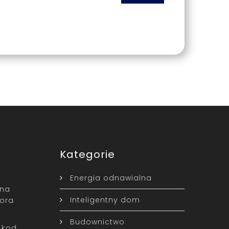
Kategorie
Energia odnawialna
ina
Inteligentny dom
ora
Budownictwo
 kod