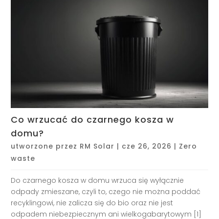
Co wrzucać do czarnego kosza w
domu?
utworzone przez
RM Solar
|
cze 26, 2026
|
Zero
waste
Do czarnego kosza w domu wrzuca się wyłącznie
odpady zmieszane, czyli to, czego nie można poddać
recyklingowi, nie zalicza się do bio oraz nie jest
odpadem niebezpiecznym ani wielkogabarytowym [1]