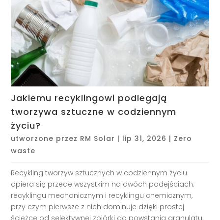
Jakiemu recyklingowi podlegają
tworzywa sztuczne w codziennym
życiu?
utworzone przez
RM Solar
|
lip 31, 2026
|
Zero
waste
Recykling tworzyw sztucznych w codziennym życiu
opiera się przede wszystkim na dwóch podejściach:
recyklingu mechanicznym i recyklingu chemicznym,
przy czym pierwsze z nich dominuje dzięki prostej
ścieżce od selektywnej zbiórki do powstania granulatu