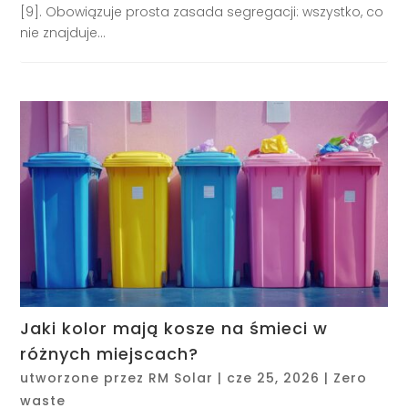
[9]. Obowiązuje prosta zasada segregacji: wszystko, co
nie znajduje...
Jaki kolor mają kosze na śmieci w
różnych miejscach?
utworzone przez
RM Solar
|
cze 25, 2026
|
Zero
waste