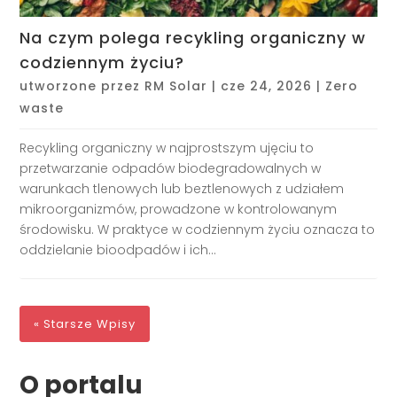
Na czym polega recykling organiczny w
codziennym życiu?
utworzone przez
RM Solar
|
cze 24, 2026
|
Zero
waste
Recykling organiczny w najprostszym ujęciu to
przetwarzanie odpadów biodegradowalnych w
warunkach tlenowych lub beztlenowych z udziałem
mikroorganizmów, prowadzone w kontrolowanym
środowisku. W praktyce w codziennym życiu oznacza to
oddzielanie bioodpadów i ich...
« Starsze Wpisy
O portalu