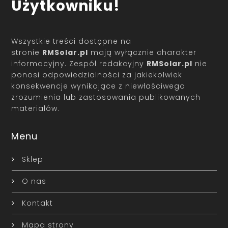
Użytkowniku!
Wszystkie treści dostępne na
stronie
RMSolar.pl
mają wyłącznie charakter
informacyjny. Zespół redakcyjny
RMSolar.pl
nie
ponosi odpowiedzialności za jakiekolwiek
konsekwencje wynikające z niewłaściwego
zrozumienia lub zastosowania publikowanych
materiałów.
Menu
Sklep
O nas
Kontakt
Mapa strony