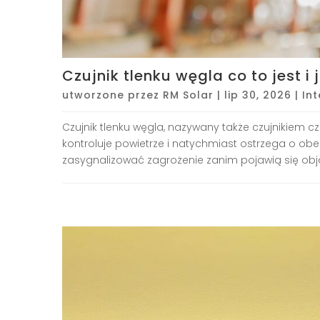
Czujnik tlenku węgla co to jest i 
utworzone przez
RM Solar
|
lip 30, 2026
|
In
Czujnik tlenku węgla, nazywany także czujnikiem c
kontroluje powietrze i natychmiast ostrzega o obe
zasygnalizować zagrożenie zanim pojawią się obja