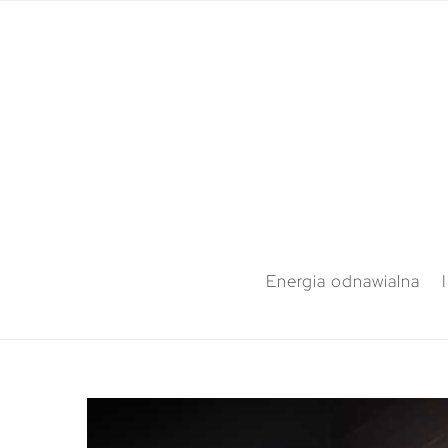
Energia odnawialna