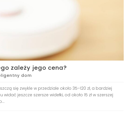
zego zależy jego cena?
eligentny dom
zczą się zwykle w przedziale około 35–120 zł, a bardziej
 widać jeszcze szersze widełki, od około 15 zł w szerszej
...