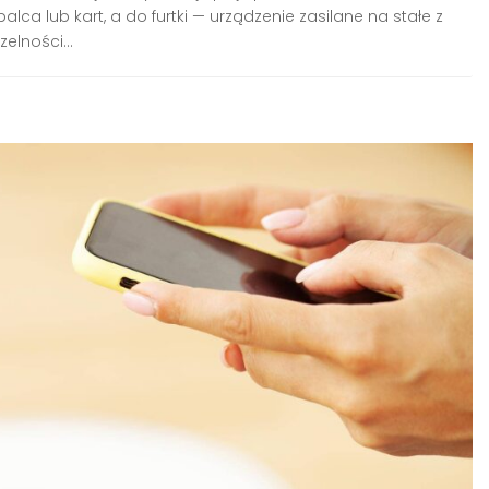
alca lub kart, a do furtki — urządzenie zasilane na stałe z
elności...