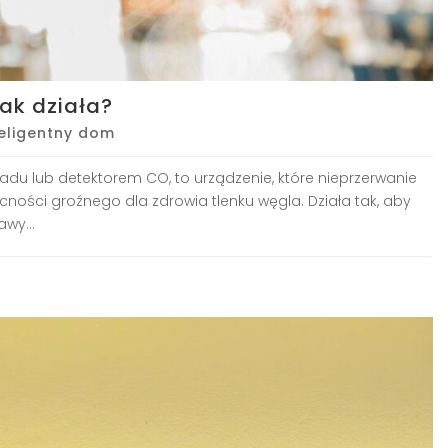
jak działa?
teligentny dom
zadu lub detektorem CO, to urządzenie, które nieprzerwanie
cności groźnego dla zdrowia tlenku węgla. Działa tak, aby
wy...