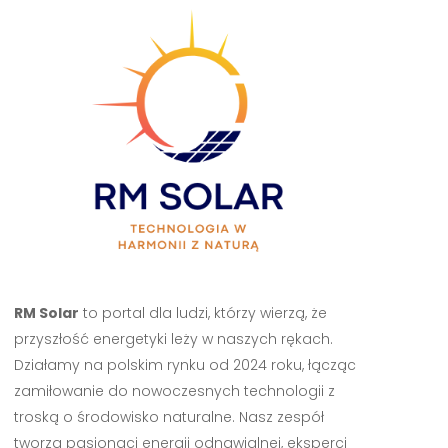
RM Solar
to portal dla ludzi, którzy wierzą, że
przyszłość energetyki leży w naszych rękach.
Działamy na polskim rynku od 2024 roku, łącząc
zamiłowanie do nowoczesnych technologii z
troską o środowisko naturalne. Nasz zespół
tworzą pasjonaci energii odnawialnej, eksperci