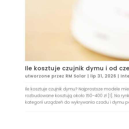
Ile kosztuje czujnik dymu i od c
utworzone przez
RM Solar
|
lip 31, 2026
|
Int
Ile kosztuje czujnik dymu? Najprostsze modele mies
rozbudowane kosztują około 150–400 zł [1]. Na rynku
kategorii urządzeń do wykrywania czadu i dymu po