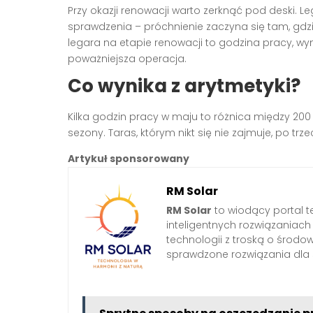
Przy okazji renowacji warto zerknąć pod deski. 
sprawdzenia – próchnienie zaczyna się tam, gd
legara na etapie renowacji to godzina pracy, w
poważniejsza operacja.
Co wynika z arytmetyki?
Kilka godzin pracy w maju to różnica między 200 
sezony. Taras, którym nikt się nie zajmuje, po tr
Artykuł sponsorowany
RM Solar
RM Solar
to wiodący portal t
inteligentnych rozwiązaniac
technologii z troską o środo
sprawdzone rozwiązania dl