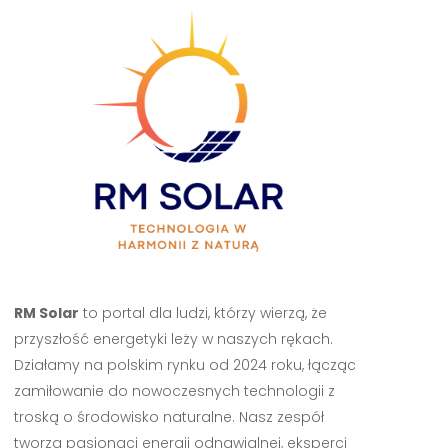
RM Solar
to portal dla ludzi, którzy wierzą, że
przyszłość energetyki leży w naszych rękach.
Działamy na polskim rynku od 2024 roku, łącząc
zamiłowanie do nowoczesnych technologii z
troską o środowisko naturalne. Nasz zespół
tworzą pasjonaci energii odnawialnej, eksperci