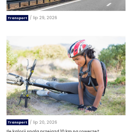
/
lip 29, 2026
Transport
/
lip 20, 2026
Transport
Ile kalorii spala przejazd 10 km na rowerze?