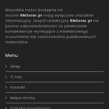
Wszystkie treści dostępne na
stronie
RMSolar.pl
mają wyłącznie charakter
informacyjny. Zespół redakcyjny
RMSolar.pl
nie
ponosi odpowiedzialności za jakiekolwiek
konsekwencje wynikające z niewłaściwego
zrozumienia lub zastosowania publikowanych
materiałów.
Menu
Sklep
O nas
Kontakt
Mapa strony
Polityka prywatności