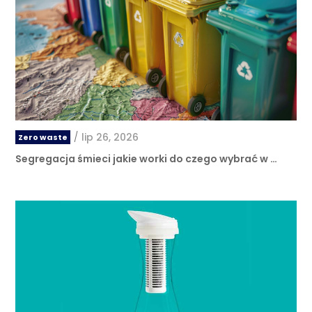
/
lip 26, 2026
Zero waste
Segregacja śmieci jakie worki do czego wybrać w …