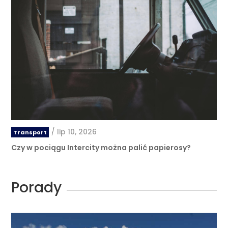
/
lip 10, 2026
Transport
Czy w pociągu Intercity można palić papierosy?
Porady