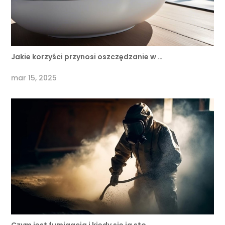
Jakie korzyści przynosi oszczędzanie w …
mar 15, 2025
Czym jest fumigacja i kiedy się ją sto …