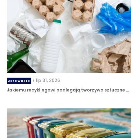
/
lip 31, 2026
Zero waste
Jakiemu recyklingowi podlegają tworzywa sztuczne …