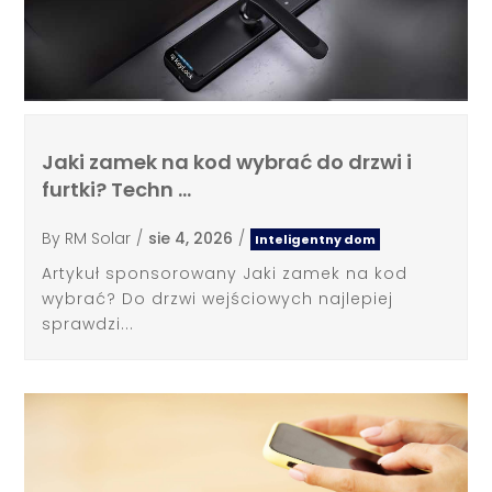
Jaki zamek na kod wybrać do drzwi i
furtki? Techn …
By
RM Solar
/
sie 4, 2026
/
Inteligentny dom
Artykuł sponsorowany Jaki zamek na kod
wybrać? Do drzwi wejściowych najlepiej
sprawdzi...