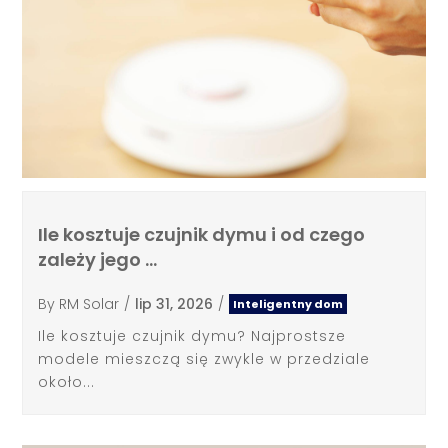
Ile kosztuje czujnik dymu i od czego
zależy jego …
By
RM Solar
/
lip 31, 2026
/
Inteligentny dom
Ile kosztuje czujnik dymu? Najprostsze
modele mieszczą się zwykle w przedziale
około...