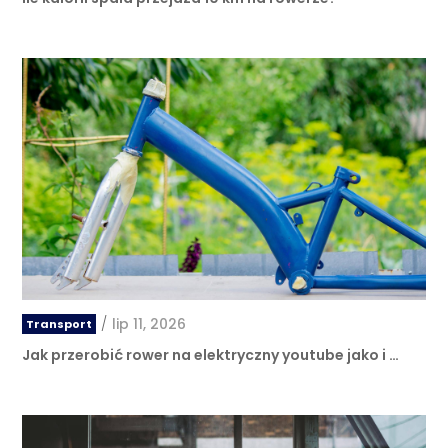
/
lip 11, 2026
Transport
Jak przerobić rower na elektryczny youtube jako i …