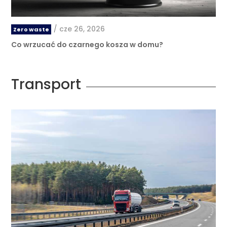
/
cze 26, 2026
Zero waste
Co wrzucać do czarnego kosza w domu?
Transport