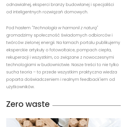
odnawialnej, eksperci branży budowlanej i specjaliści
od inteligentnych rozwiązań domowych.
Pod hasłem
"Technologia w harmonii z naturą"
gromadzimy społeczność świadomych odbiorców i
twórców zielonej energii. Na łamach portalu publikujemy
eksperckie artykuły o fotowoltaice, pompach ciepła,
rekuperacji i wszystkim, co związane z nowoczesnymi
technologiami w budownictwie. Nasze treści to nie tylko
sucha teoria – to przede wszystkim praktyczna wiedza
poparta doświadczeniem i realnym feedback'iem od
użytkowników.
Zero waste