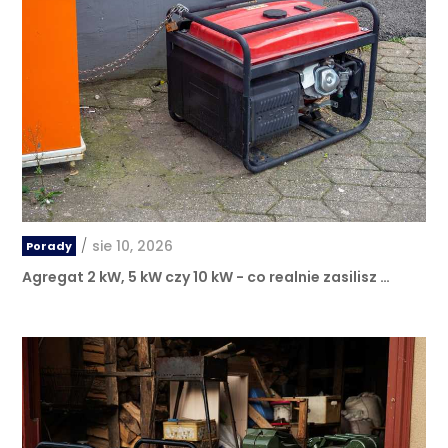
/
sie 10, 2026
Porady
Agregat 2 kW, 5 kW czy 10 kW - co realnie zasilisz …