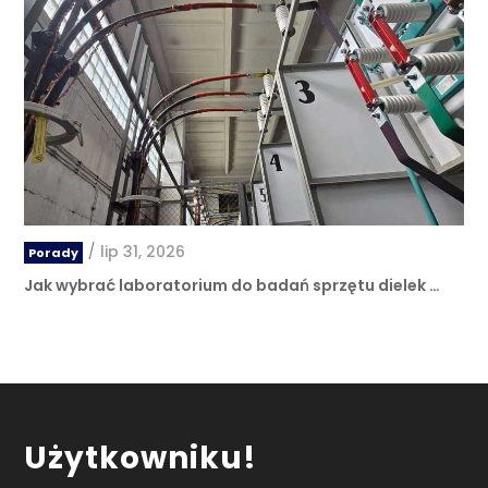
/
lip 31, 2026
Porady
Jak wybrać laboratorium do badań sprzętu dielek …
Użytkowniku!