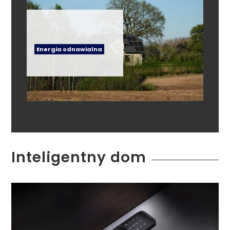
Energia odnawialna
Inteligentny dom