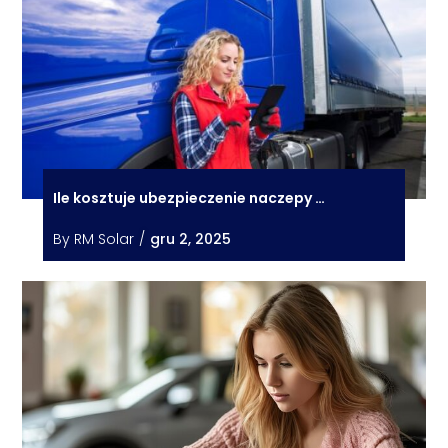
Ile kosztuje ubezpieczenie naczepy …
By
RM Solar
/
gru 2, 2025