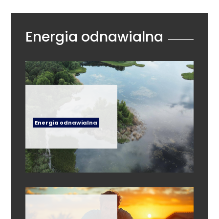
Energia odnawialna
Energia odnawialna