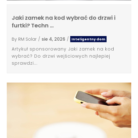
Jaki zamek na kod wybrać do drzwi i
furtki? Techn …
By
RM Solar
/
sie 4, 2026
/
Inteligentny dom
Artykuł sponsorowany Jaki zamek na kod
wybrać? Do drzwi wejściowych najlepiej
sprawdzi...