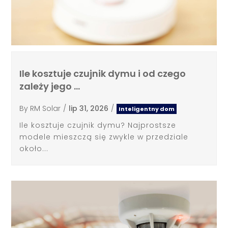
Ile kosztuje czujnik dymu i od czego
zależy jego …
By
RM Solar
/
lip 31, 2026
/
Inteligentny dom
Ile kosztuje czujnik dymu? Najprostsze
modele mieszczą się zwykle w przedziale
około...