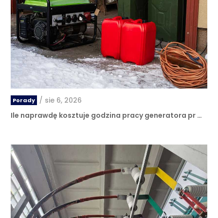
/
sie 6, 2026
Porady
Ile naprawdę kosztuje godzina pracy generatora pr …