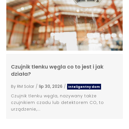
Czujnik tlenku węgla co to jest i jak
działa?
By
RM Solar
/
lip 30, 2026
/
Inteligentny dom
Czujnik tlenku węgla, nazywany także
czujnikiem czadu lub detektorem CO, to
urządzenie,...