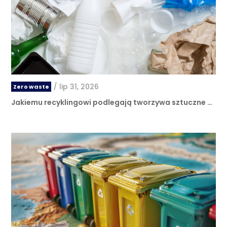
/
lip 31, 2026
Zero waste
Jakiemu recyklingowi podlegają tworzywa sztuczne …