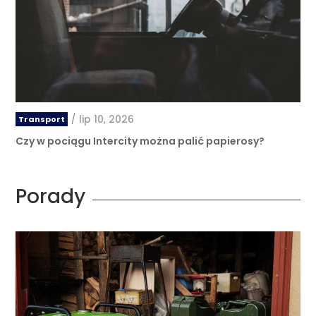
/
lip 10, 2026
Transport
Czy w pociągu Intercity można palić papierosy?
Porady