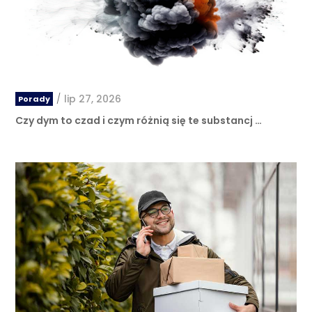
/
lip 27, 2026
Porady
Czy dym to czad i czym różnią się te substancj …