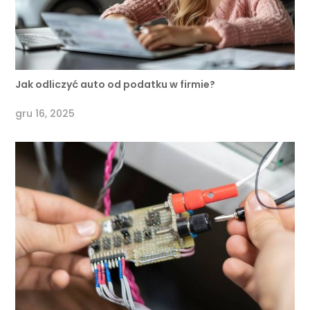
Jak odliczyć auto od podatku w firmie?
gru 16, 2025