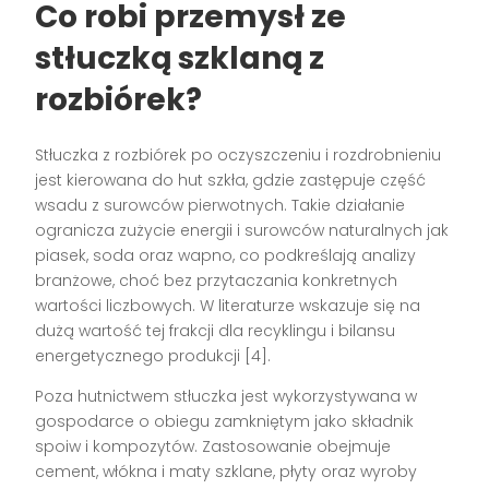
Co robi przemysł ze
stłuczką szklaną z
rozbiórek?
Stłuczka z rozbiórek po oczyszczeniu i rozdrobnieniu
jest kierowana do hut szkła, gdzie zastępuje część
wsadu z surowców pierwotnych. Takie działanie
ogranicza zużycie energii i surowców naturalnych jak
piasek, soda oraz wapno, co podkreślają analizy
branżowe, choć bez przytaczania konkretnych
wartości liczbowych. W literaturze wskazuje się na
dużą wartość tej frakcji dla recyklingu i bilansu
energetycznego produkcji [4].
Poza hutnictwem stłuczka jest wykorzystywana w
gospodarce o obiegu zamkniętym jako składnik
spoiw i kompozytów. Zastosowanie obejmuje
cement, włókna i maty szklane, płyty oraz wyroby