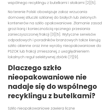
wspólnego recyklingu z butelkami i słoikami [2][5].
Na terenie Polski obowiązuje zakaz wrzucania
domowej stłuczki szklanej do białych lub zielonych
kontenerów na szkło opakowaniowe. Złamanie zasad
grozi karą i koniecznością ręcznego przesiania
zanieczyszczonej frakcji [3][5]. Wytyczne serwisów
odpadowych i poradników branżowych także kierują
szkło okienne oraz inne wyroby nieopakowaniowe do
PSZOK lub frakcji zmieszanej, z uwzględnieniem
lokalnych reguł selektywnej zbiórki [7][9].
Dlaczego szkło
nieopakowaniowe nie
nadaje się do wspólnego
recyklingu z butelkami?
Szkło nieopakowaniowe zawiera liczne