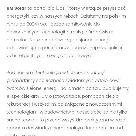
RM Solar
to portal dla ludzi, którzy wierzą, że przyszłość
energetyki leży w naszych rękach. Działamy na polskim
rynku od 2024 roku, łącząc zamiłowanie do
nowoczesnych technologii z troską o środowisko
naturalne. Nasz zespół tworzą pasjonaci energii
odnawialnej, eksperci branży budowlanej i specjaliści
od inteligentnych rozwiązań domowych.
Pod hasłem
"Technologia w harmonii z naturą"
gromadzimy społeczność świadomych odbiorców i
twórców zielonej energii. Na łamach portalu publikujemy
eksperckie artykuły o fotowoltaice, pompach ciepła,
rekuperacji i wszystkim, co związane z nowoczesnymi
technologiami w budownictwie. Nasze treści to nie tylko
sucha teoria – to przede wszystkim praktyczna wiedza
poparta doświadczeniem i realnym feedback'iem od
użytkowników.