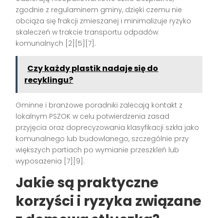
zgodnie z regulaminem gminy, dzięki czemu nie
obciąża się frakcji zmieszanej i minimalizuje ryzyko
skaleczeń w trakcie transportu odpadów
komunalnych [2][5][7].
Czy każdy plastik nadaje się do
recyklingu?
Gminne i branżowe poradniki zalecają kontakt z
lokalnym PSZOK w celu potwierdzenia zasad
przyjęcia oraz doprecyzowania klasyfikacji szkła jako
komunalnego lub budowlanego, szczególnie przy
większych partiach po wymianie przeszkleń lub
wyposażenia [7][9].
Jakie są praktyczne
korzyści i ryzyka związane