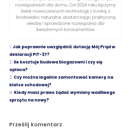
rozwiązaniach dla domu. Od 2024 roku łączymy
świat nowoczesnych technologii z troską o
środowisko naturalne, dostarczając praktyczną
wiedzę i sprawdzone rozwiązania dla
świadomych konsumentów.
Jak poprawnie uwzględnić dotację Mój Prąd w
deklaracji PIT-37?
Ile kosztuje budowa biogazowni i czy się
opłaca?
Czy można legalnie zamontować kamerę na
klatce schodowej?
Kiedy masz prawo żądać wymiany wadliwego
sprzętu na nowy?
Prześlij komentarz