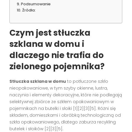
Podsumowanie
Źródła:
Czym jest stłuczka
szklana w domu i
dlaczego nie trafia do
zielonego pojemnika?
Stłuczka szklana w domu
to potłuczone szkło
nieopakowaniowe, w tym szyby okienne, lustra,
naczynia i elementy dekoracyjne, które nie podlegają
selektywnej zbiórce ze szkłem opakowaniowym w
pojemnikach na butelki i słoiki [1][2][3][5]. Różni się
składem, domieszkami i obróbką technologiczną od
szkła opakowaniowego, dlatego zaburza recykling
butelek i słoików [2][3][5].