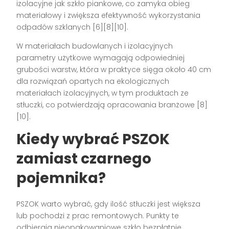
izolacyjne jak szkło piankowe, co zamyka obieg
materiałowy i zwiększa efektywność wykorzystania
odpadów szklanych [6][8][10].
W materiałach budowlanych i izolacyjnych
parametry użytkowe wymagają odpowiedniej
grubości warstw, która w praktyce sięga około 40 cm
dla rozwiązań opartych na ekologicznych
materiałach izolacyjnych, w tym produktach ze
stłuczki, co potwierdzają opracowania branżowe [8]
[10].
Kiedy wybrać PSZOK
zamiast czarnego
pojemnika?
PSZOK warto wybrać, gdy ilość stłuczki jest większa
lub pochodzi z prac remontowych. Punkty te
odbierają nieopakowaniowe szkło bezpłatnie,