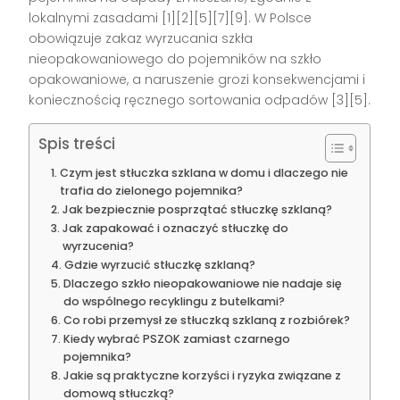
lokalnymi zasadami [1][2][5][7][9]. W Polsce
obowiązuje zakaz wyrzucania szkła
nieopakowaniowego do pojemników na szkło
opakowaniowe, a naruszenie grozi konsekwencjami i
koniecznością ręcznego sortowania odpadów [3][5].
Spis treści
Czym jest stłuczka szklana w domu i dlaczego nie
trafia do zielonego pojemnika?
Jak bezpiecznie posprzątać stłuczkę szklaną?
Jak zapakować i oznaczyć stłuczkę do
wyrzucenia?
Gdzie wyrzucić stłuczkę szklaną?
Dlaczego szkło nieopakowaniowe nie nadaje się
do wspólnego recyklingu z butelkami?
Co robi przemysł ze stłuczką szklaną z rozbiórek?
Kiedy wybrać PSZOK zamiast czarnego
pojemnika?
Jakie są praktyczne korzyści i ryzyka związane z
domową stłuczką?