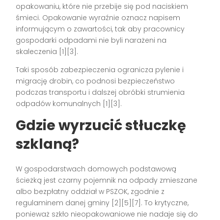
opakowaniu, które nie przebije się pod naciskiem
śmieci. Opakowanie wyraźnie oznacz napisem
informującym o zawartości, tak aby pracownicy
gospodarki odpadami nie byli narażeni na
skaleczenia [1][3].
Taki sposób zabezpieczenia ogranicza pylenie i
migrację drobin, co podnosi bezpieczeństwo
podczas transportu i dalszej obróbki strumienia
odpadów komunalnych [1][3].
Gdzie wyrzucić stłuczkę
szklaną?
W gospodarstwach domowych podstawową
ścieżką jest czarny pojemnik na odpady zmieszane
albo bezpłatny oddział w PSZOK, zgodnie z
regulaminem danej gminy [2][5][7]. To krytyczne,
ponieważ szkło nieopakowaniowe nie nadaje się do