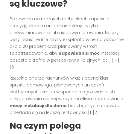
są kluczowe?
Bazowanie na rocznych rachunkach zapewnia
precyzję doboru oraz minimalizuje ryzyko
przewymiarowania lub niedowymiarowania. Należy
uwzględnić realne straty eksploatacyjne na poziomie
około 20 procent oraz planowany wzrost
zapotrzebowania, aby
odpowiednia moc
instalacji
pozostała trafna w perspektywie kolejnych lat [1][4]
[6].
Rzetelna analiza rachunków wraz z oceną klas
sprzętu domowego, planowanych urządzeń
elektrycznych i zmian w sposobie ogrzewania lub
przygotowania ciepłej wody umożliwia dopasowanie
mocy instalacji dla domu
bez zbędnych rezerw, co
przekłada się na lepszą rentowność [1][2].
Na czym polega