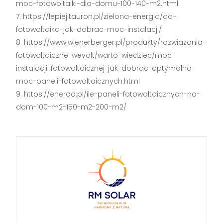
moc-fotowoltaiki-dla-domu-100-140-m2.html
https://lepiej.tauron.pl/zielona-energia/qa-
fotowoltaika-jak-dobrac-moc-instalacji/
https://www.wienerberger.pl/produkty/rozwiazania-
fotowoltaiczne-wevolt/warto-wiedziec/moc-
instalacji-fotowoltaicznej-jak-dobrac-optymalna-
moc-paneli-fotowoltaicznych.html
https://enerad.pl/ile-paneli-fotowoltaicznych-na-
dom-100-m2-150-m2-200-m2/