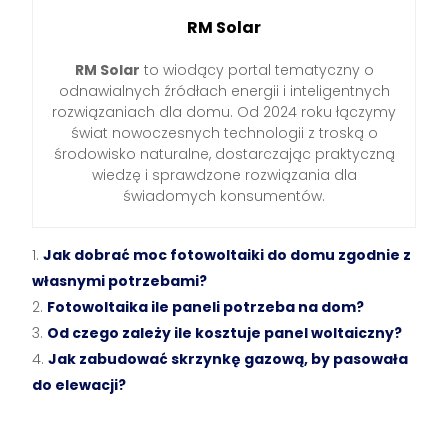
RM Solar
RM Solar
to wiodący portal tematyczny o
odnawialnych źródłach energii i inteligentnych
rozwiązaniach dla domu. Od 2024 roku łączymy
świat nowoczesnych technologii z troską o
środowisko naturalne, dostarczając praktyczną
wiedzę i sprawdzone rozwiązania dla
świadomych konsumentów.
Jak dobrać moc fotowoltaiki do domu zgodnie z
własnymi potrzebami?
Fotowoltaika ile paneli potrzeba na dom?
Od czego zależy ile kosztuje panel woltaiczny?
Jak zabudować skrzynkę gazową, by pasowała
do elewacji?