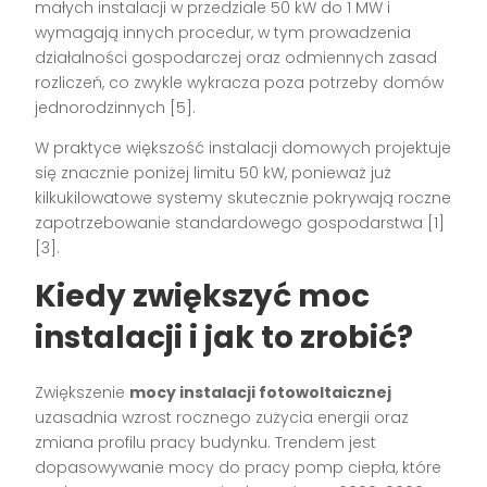
małych instalacji w przedziale 50 kW do 1 MW i
wymagają innych procedur, w tym prowadzenia
działalności gospodarczej oraz odmiennych zasad
rozliczeń, co zwykle wykracza poza potrzeby domów
jednorodzinnych [5].
W praktyce większość instalacji domowych projektuje
się znacznie poniżej limitu 50 kW, ponieważ już
kilkukilowatowe systemy skutecznie pokrywają roczne
zapotrzebowanie standardowego gospodarstwa [1]
[3].
Kiedy zwiększyć moc
instalacji i jak to zrobić?
Zwiększenie
mocy instalacji fotowoltaicznej
uzasadnia wzrost rocznego zużycia energii oraz
zmiana profilu pracy budynku. Trendem jest
dopasowywanie mocy do pracy pomp ciepła, które