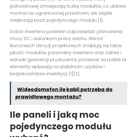
jednostkowej zmniejszają liczbę modułów, co ułatwia
montaż na ograniczonej przestrzeni, ale zwykle
zwiększają koszt pojedynczego modułu [1].
Dobór inwertera powinien odpowiadać planowanej
mocy DC i warunkom pracy dachu. Wśród
kluczowych decyzji projektowych znajdują się także
jakość modułów, parametry inwertera oraz zakres i
warunki gwarancji producenta, ponieważ wszystkie te
elementy wpływają na stabilność uzysków i
bezpieczeństwo inwestycji [1][2].
Wideodomofon ile kabli potrzeba do
prawidłowego montażu?
Ile paneli i jaką moc
pojedynczego modułu