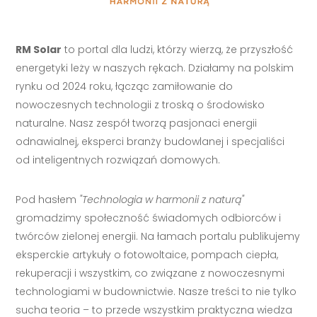
RM Solar
to portal dla ludzi, którzy wierzą, że przyszłość
energetyki leży w naszych rękach. Działamy na polskim
rynku od 2024 roku, łącząc zamiłowanie do
nowoczesnych technologii z troską o środowisko
naturalne. Nasz zespół tworzą pasjonaci energii
odnawialnej, eksperci branży budowlanej i specjaliści
od inteligentnych rozwiązań domowych.
Pod hasłem
"Technologia w harmonii z naturą"
gromadzimy społeczność świadomych odbiorców i
twórców zielonej energii. Na łamach portalu publikujemy
eksperckie artykuły o fotowoltaice, pompach ciepła,
rekuperacji i wszystkim, co związane z nowoczesnymi
technologiami w budownictwie. Nasze treści to nie tylko
sucha teoria – to przede wszystkim praktyczna wiedza