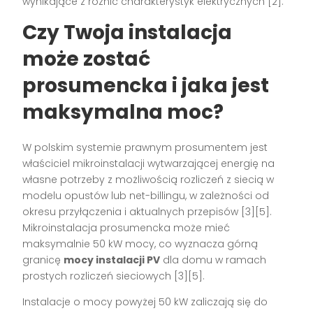
wynikające z różnic charakterystyk elektrycznych [2].
Czy Twoja instalacja
może zostać
prosumencka i jaka jest
maksymalna moc?
W polskim systemie prawnym prosumentem jest
właściciel mikroinstalacji wytwarzającej energię na
własne potrzeby z możliwością rozliczeń z siecią w
modelu opustów lub net-billingu, w zależności od
okresu przyłączenia i aktualnych przepisów [3][5].
Mikroinstalacja prosumencka może mieć
maksymalnie 50 kW mocy, co wyznacza górną
granicę
mocy instalacji PV
dla domu w ramach
prostych rozliczeń sieciowych [3][5].
Instalacje o mocy powyżej 50 kW zaliczają się do