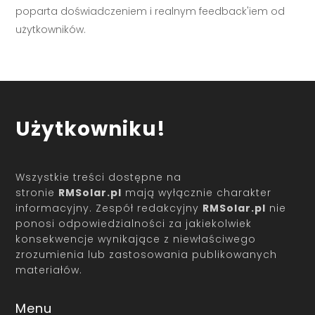
poparta doświadczeniem i realnym feedback'iem od
użytkowników.
Użytkowniku!
Wszystkie treści dostępne na
stronie
RMSolar.pl
mają wyłącznie charakter
informacyjny. Zespół redakcyjny
RMSolar.pl
nie
ponosi odpowiedzialności za jakiekolwiek
konsekwencje wynikające z niewłaściwego
zrozumienia lub zastosowania publikowanych
materiałów.
Menu