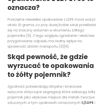
oznacza?
Przeciętne niewielkie opakowanie z LDPE może ważyć
około 1,5 grama, co przy dużej liczbie sztuk przekłada
się na znaczny wolumen w strumieniu żółtego
pojemnika [9]. Z tego względu zgniatanie i właściwe
przygotowanie odpadu ma realny wpływ na
sprawność zbiórki i transportu [3][9].
Skąd pewność, że
gdzie
wyrzucać
te opakowania
to żółty pojemnik?
Zgodność potwierdzają oficjalne i branżowe
wytyczne dotyczące segregacji, które wskazują żółty
pojemnik jako właściwe miejsce dla metali i tworzyw
sztucznych, w tym opakowań oznaczonych
C/LDPE
i