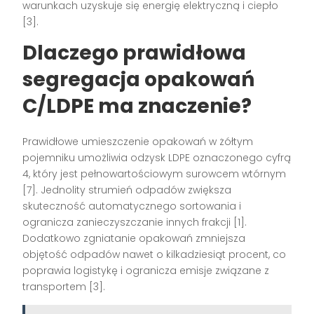
warunkach uzyskuje się energię elektryczną i ciepło
[3].
Dlaczego prawidłowa
segregacja
opakowań
C/LDPE
ma znaczenie?
Prawidłowe umieszczenie opakowań w żółtym
pojemniku umożliwia odzysk LDPE oznaczonego cyfrą
4, który jest pełnowartościowym surowcem wtórnym
[7]. Jednolity strumień odpadów zwiększa
skuteczność automatycznego sortowania i
ogranicza zanieczyszczanie innych frakcji [1].
Dodatkowo zgniatanie opakowań zmniejsza
objętość odpadów nawet o kilkadziesiąt procent, co
poprawia logistykę i ogranicza emisje związane z
transportem [3].