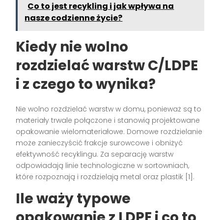
Co to jest recykling i jak wpływa na
nasze codzienne życie?
Kiedy nie wolno
rozdzielać warstw
C/LDPE
i z czego to wynika?
Nie wolno rozdzielać warstw w domu, ponieważ są to
materiały trwale połączone i stanowią projektowane
opakowanie wielomateriałowe. Domowe rozdzielanie
może zanieczyścić frakcje surowcowe i obniżyć
efektywność recyklingu. Za separację warstw
odpowiadają linie technologiczne w sortowniach,
które rozpoznają i rozdzielają metal oraz plastik [1].
Ile waży typowe
opakowanie z LDPE i co to