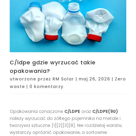
C/ldpe gdzie wyrzucać takie
opakowania?
utworzone przez
RM Solar
|
maj 26, 2026
|
Zero
waste
|
0 komentarzy
Opakowania oznaczone
C/LDPE
oraz
C/LDPE(90)
należy wyrzucać do żółtego pojemnika na metale i
tworzywa sztuczne [1][2][3][8]. Nie rozdzielaj warstw,
wystarczy opróżnić opakowanie, a sortownie