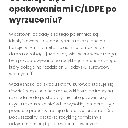
opakowaniami C/LDPE
po
wyrzuceniu?
W sortowni odpady z żółtego pojemnika są
identyfikowane i automatycznie rozdzielane na
frakcje, w tym na metal i plastik, co umożliwia ich
dalszą obróbkę [1]. Materiały wielowarstwowe mogą
być przygotowywane do recyklingu mechanicznego,
który polega na rozdzielaniu i odzysku surowców
wtórnych [1].
W zależności od składu i stanu surowca stosuje się
również recykling chemiczny, w którym polimery są
rozkładane do postaci płynnej lub gazowej przy
użyciu rozpuszczalników lub wysokiej temperatury, a
powstałe produkty trafiają do dalszej produkcji [3].
Dopuszczalny jest także recykling termiczny z
odzyskiem energii, gdzie w kontrolowanych