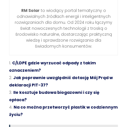
RM Solar
to wiodący portal tematyczny o
odnawialnych źródłach energii i inteligentnych
rozwiązaniach dla domu. Od 2024 roku łączymy
świat nowoczesnych technologii z troską o
środowisko naturalne, dostarczając praktyczną
wiedzę i sprawdzone rozwiązania dla
świadomych konsumentów.
C/LDPE gdzie wyrzucać odpady z takim
oznaczeniem?
Jak poprawnie uwzględnić dotację Mój Prąd w
deklaracji PIT-37?
Ile kosztuje budowa biogazowni i czy się
opłaca?
Na co można przetworzyć plastik w codziennym
życiu?