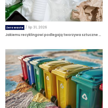
/
lip 31, 2026
Zero waste
Jakiemu recyklingowi podlegają tworzywa sztuczne …