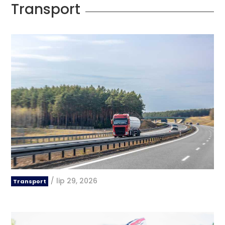
Transport
/
lip 29, 2026
Transport