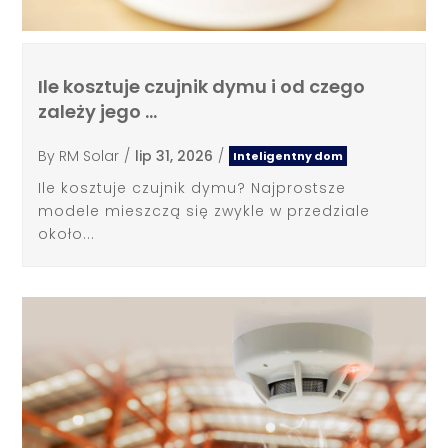
Ile kosztuje czujnik dymu i od czego
zależy jego …
By
RM Solar
/
lip 31, 2026
/
Inteligentny dom
Ile kosztuje czujnik dymu? Najprostsze
modele mieszczą się zwykle w przedziale
około...