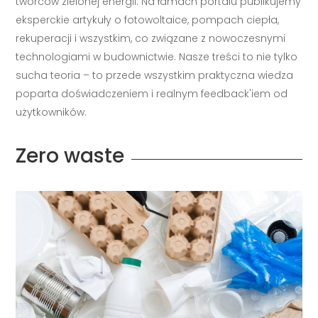
twórców zielonej energii. Na łamach portalu publikujemy
eksperckie artykuły o fotowoltaice, pompach ciepła,
rekuperacji i wszystkim, co związane z nowoczesnymi
technologiami w budownictwie. Nasze treści to nie tylko
sucha teoria – to przede wszystkim praktyczna wiedza
poparta doświadczeniem i realnym feedback'iem od
użytkowników.
Zero waste