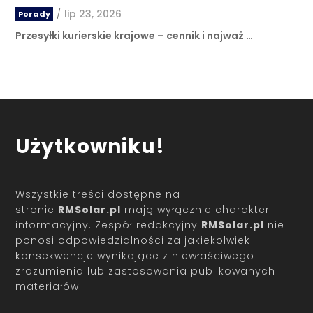
/
lip 23, 2026
Porady
Przesyłki kurierskie krajowe – cennik i najważ …
Użytkowniku!
Wszystkie treści dostępne na
stronie
RMSolar.pl
mają wyłącznie charakter
informacyjny. Zespół redakcyjny
RMSolar.pl
nie
ponosi odpowiedzialności za jakiekolwiek
konsekwencje wynikające z niewłaściwego
zrozumienia lub zastosowania publikowanych
materiałów.