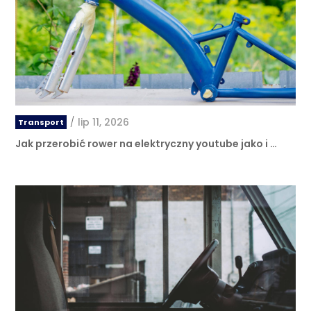
/
lip 11, 2026
Transport
Jak przerobić rower na elektryczny youtube jako i …