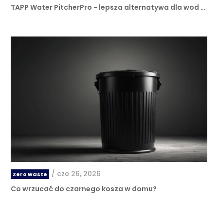
TAPP Water PitcherPro - lepsza alternatywa dla wod …
/
cze 26, 2026
Zero waste
Co wrzucać do czarnego kosza w domu?