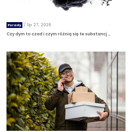
/
lip 27, 2026
Porady
Czy dym to czad i czym różnią się te substancj …