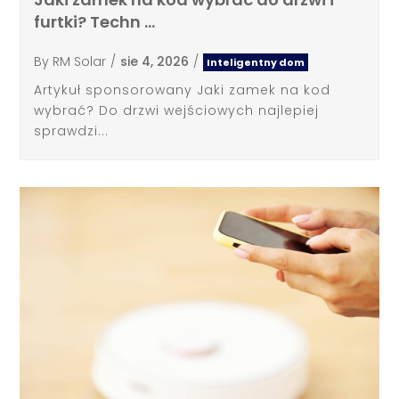
furtki? Techn …
By
RM Solar
/
sie 4, 2026
/
Inteligentny dom
Artykuł sponsorowany Jaki zamek na kod
wybrać? Do drzwi wejściowych najlepiej
sprawdzi...