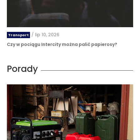
/
lip 10, 2026
Transport
Czy w pociągu Intercity można palić papierosy?
Porady