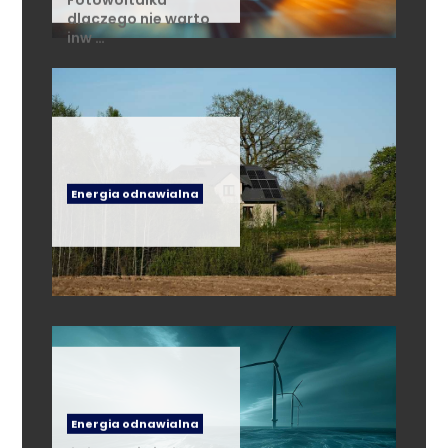
dlaczego nie warto
inw …
Energia odnawialna
Energia odnawialna