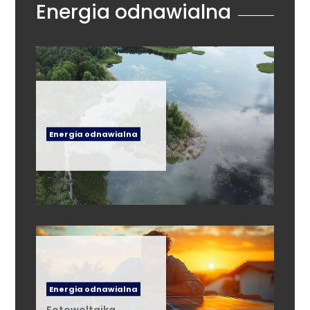
Energia odnawialna
Energia odnawialna
Energia odnawialna
Fotowoltaika