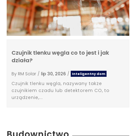
Czujnik tlenku węgla co to jest i jak
działa?
By
RM Solar
/
lip 30, 2026
/
Inteligentny dom
Czujnik tlenku węgla, nazywany także
czujnikiem czadu lub detektorem CO, to
urządzenie,...
Budownictwo