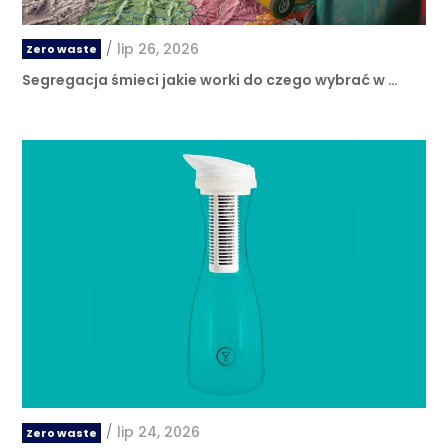
/
lip 26, 2026
Zero waste
Segregacja śmieci jakie worki do czego wybrać w …
/
lip 24, 2026
Zero waste