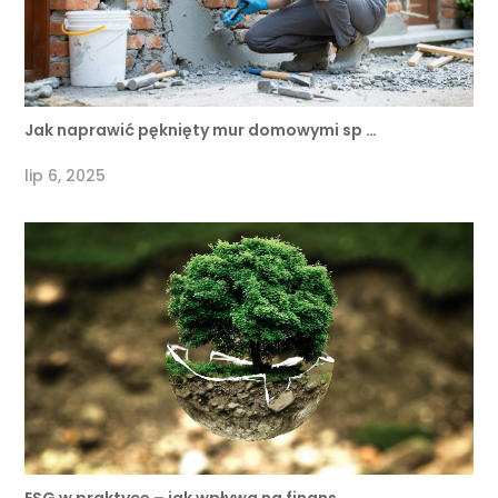
Jak naprawić pęknięty mur domowymi sp …
lip 6, 2025
ESG w praktyce – jak wpływa na finans …