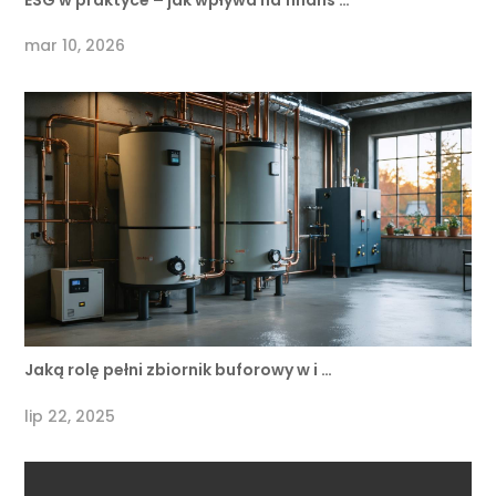
mar 10, 2026
Jaką rolę pełni zbiornik buforowy w i …
lip 22, 2025