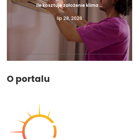
Ile kosztuje założenie klima …
lip 28, 2026
O portalu