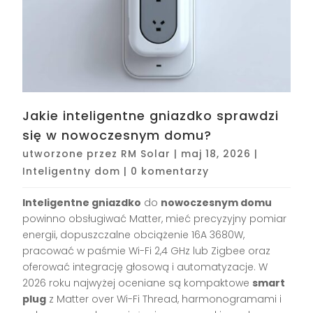
Jakie inteligentne gniazdko sprawdzi
się w nowoczesnym domu?
utworzone przez
RM Solar
|
maj 18, 2026
|
Inteligentny dom
|
0 komentarzy
Inteligentne gniazdko
do
nowoczesnym domu
powinno obsługiwać Matter, mieć precyzyjny pomiar
energii, dopuszczalne obciążenie 16A 3680W,
pracować w paśmie Wi-Fi 2,4 GHz lub Zigbee oraz
oferować integrację głosową i automatyzacje. W
2026 roku najwyżej oceniane są kompaktowe
smart
plug
z Matter over Wi-Fi Thread, harmonogramami i