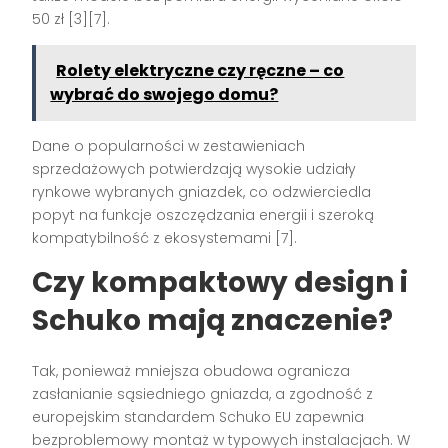
50 zł [3][7].
Rolety elektryczne czy ręczne – co
wybrać do swojego domu?
Dane o popularności w zestawieniach
sprzedażowych potwierdzają wysokie udziały
rynkowe wybranych gniazdek, co odzwierciedla
popyt na funkcje oszczędzania energii i szeroką
kompatybilność z ekosystemami [7].
Czy kompaktowy design i
Schuko mają znaczenie?
Tak, ponieważ mniejsza obudowa ogranicza
zasłanianie sąsiedniego gniazda, a zgodność z
europejskim standardem Schuko EU zapewnia
bezproblemowy montaż w typowych instalacjach. W