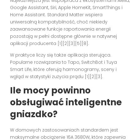
Najważniejsza jest współpraca z ekosystemami Alexa,
Google Assistant, Siri, Apple HomeKit, SmartThings i
Home Assistant. Standard Matter wspiera
uniwersalną kompatybilność, choć niekiedy
zaawansowane funkcje raportowania energii
pozostają w pełni dostępne głównie w natywnej
aplikacji producenta [1][2][3][5][8].
W praktyce liczy się także aplikacja sterująca.
Popularne rozwiązania to Tapo, SwitchBot i Tuya
Smart Life, które oferują harmonogramy, sceny i
wgląd w statystyki zużycia prądu [1][2][3].
Ile mocy powinno
obsługiwać inteligentne
gniazdko?
W domowych zastosowaniach standardem jest
maksymalne obciążenie 16A 3680W, które zapewnia