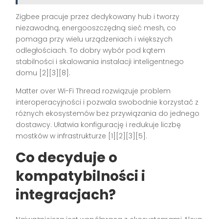
Zigbee pracuje przez dedykowany hub i tworzy
niezawodną, energooszczędną sieć mesh, co
pomaga przy wielu urządzeniach i większych
odległościach. To dobry wybór pod kątem
stabilności i skalowania instalacji inteligentnego
domu [2][3][8].
Matter over Wi-Fi Thread rozwiązuje problem
interoperacyjności i pozwala swobodnie korzystać z
różnych ekosystemów bez przywiązania do jednego
dostawcy. Ułatwia konfigurację i redukuje liczbę
mostków w infrastrukturze [1][2][3][5].
Co decyduje o
kompatybilności i
integracjach?