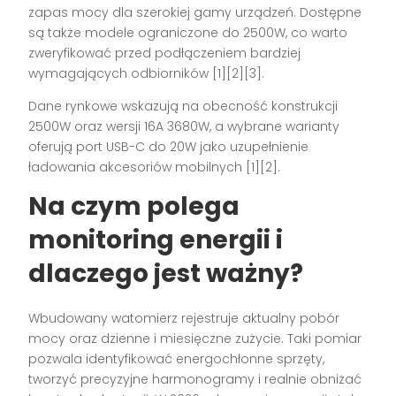
zapas mocy dla szerokiej gamy urządzeń. Dostępne
są także modele ograniczone do 2500W, co warto
zweryfikować przed podłączeniem bardziej
wymagających odbiorników [1][2][3].
Dane rynkowe wskazują na obecność konstrukcji
2500W oraz wersji 16A 3680W, a wybrane warianty
oferują port USB-C do 20W jako uzupełnienie
ładowania akcesoriów mobilnych [1][2].
Na czym polega
monitoring energii i
dlaczego jest ważny?
Wbudowany watomierz rejestruje aktualny pobór
mocy oraz dzienne i miesięczne zużycie. Taki pomiar
pozwala identyfikować energochłonne sprzęty,
tworzyć precyzyjne harmonogramy i realnie obniżać