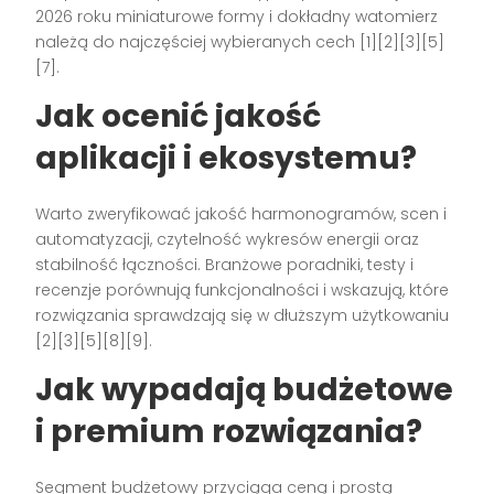
2026 roku miniaturowe formy i dokładny watomierz
należą do najczęściej wybieranych cech [1][2][3][5]
[7].
Jak ocenić jakość
aplikacji i ekosystemu?
Warto zweryfikować jakość harmonogramów, scen i
automatyzacji, czytelność wykresów energii oraz
stabilność łączności. Branżowe poradniki, testy i
recenzje porównują funkcjonalności i wskazują, które
rozwiązania sprawdzają się w dłuższym użytkowaniu
[2][3][5][8][9].
Jak wypadają budżetowe
i premium rozwiązania?
Segment budżetowy przyciąga ceną i prostą