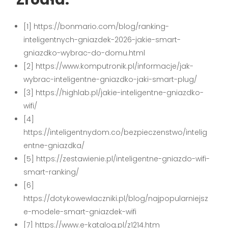
[1] https://bonmario.com/blog/ranking-
inteligentnych-gniazdek-2026-jakie-smart-
gniazdko-wybrac-do-domu.html
[2] https://www.komputronik.pl/informacje/jak-
wybrac-inteligentne-gniazdko-jaki-smart-plug/
[3] https://highlab.pl/jakie-inteligentne-gniazdko-
wifi/
[4]
https://inteligentnydom.co/bezpieczenstwo/intelig
entne-gniazdka/
[5] https://zestawienie.pl/inteligentne-gniazdo-wifi-
smart-ranking/
[6]
https://dotykowewlaczniki.pl/blog/najpopularniejsz
e-modele-smart-gniazdek-wifi
[7] https://www.e-katalog.pl/z1214.htm