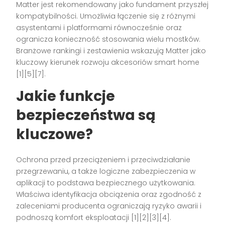
Matter jest rekomendowany jako fundament przyszłej
kompatybilności. Umożliwia łączenie się z różnymi
asystentami i platformami równocześnie oraz
ogranicza konieczność stosowania wielu mostków.
Branżowe rankingi i zestawienia wskazują Matter jako
kluczowy kierunek rozwoju akcesoriów smart home
[1][5][7].
Jakie funkcje
bezpieczeństwa są
kluczowe?
Ochrona przed przeciążeniem i przeciwdziałanie
przegrzewaniu, a także logiczne zabezpieczenia w
aplikacji to podstawa bezpiecznego użytkowania.
Właściwa identyfikacja obciążenia oraz zgodność z
zaleceniami producenta ograniczają ryzyko awarii i
podnoszą komfort eksploatacji [1][2][3][4].