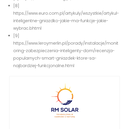
[8]
https://www.euro.com.pl/artykuly/wszystkie/artykul-
inteligentne-gniazdko-jakie-ma-funkcje-jakie-
wybrac.bhtml
[9]
https://www.leroymerlin.pl/porady/instalacje/monit
oring-zabezpieczenia-inteligenty-dom/recenzja-
popularnych-smart-gniazdek-ktore-sa-
najbardziej-funkcjonalne.html