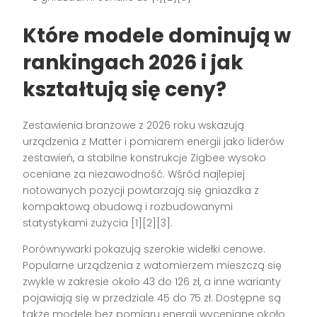
Które modele dominują w
rankingach 2026 i jak
kształtują się ceny?
Zestawienia branżowe z 2026 roku wskazują
urządzenia z Matter i pomiarem energii jako liderów
zestawień, a stabilne konstrukcje Zigbee wysoko
oceniane za niezawodność. Wśród najlepiej
notowanych pozycji powtarzają się gniazdka z
kompaktową obudową i rozbudowanymi
statystykami zużycia [1][2][3].
Porównywarki pokazują szerokie widełki cenowe.
Popularne urządzenia z watomierzem mieszczą się
zwykle w zakresie około 43 do 126 zł, a inne warianty
pojawiają się w przedziale 45 do 75 zł. Dostępne są
także modele bez pomiaru energii wyceniane około