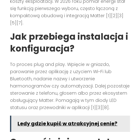
koszty eksploatacji. W 2026 roku pomiar energii stał
się funkcją pierwszego wyboru, często łączoną z
kompaktową obudową i integracją Matter [1][2][3]
[5][7].
Jak przebiega instalacja i
konfiguracja?
To proces plug and play. Wpięcie w gniazdo,
parowanie przez aplikację z użyciem Wi-Fi lub
Bluetooth, nadanie nazwy i utworzenie
harmonogramów czy automatyzacji. Dalej pozostaje
sterowanie z telefonu, głosem albo przez ekosystem
obsługujący Matter. Pomagają w tym diody LED
statusu oraz przewodniki w aplikacji [1][3][8].
Ledy gdzie kupić w atrakcyjnej cenie?