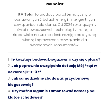
RM Solar
RM Solar
to wiodący portal tematyczny o
odnawialnych źródłach energii i inteligentnych
rozwiązaniach dla domu. Od 2024 roku łączymy
świat nowoczesnych technologii z troską o
środowisko naturalne, dostarczając praktyczną
wiedzę i sprawdzone rozwiązania dla
świadomych konsumentów.
Ile kosztuje budowa biogazowni i czy się opłaca?
Jak poprawnie uwzględnić dotację Mój Prąd w
deklaracji PIT-37?
Jak samodzielnie zbudować przydomową
biogazownię?
Czy można legalnie zamontować kamerę na
klatce schodowej?