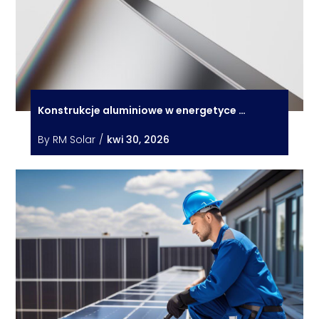
Konstrukcje aluminiowe w energetyce …
By
RM Solar
/
kwi 30, 2026