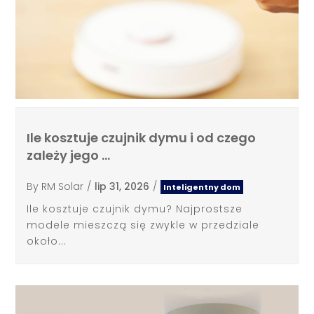
Ile kosztuje czujnik dymu i od czego
zależy jego …
By
RM Solar
/
lip 31, 2026
/
Inteligentny dom
Ile kosztuje czujnik dymu? Najprostsze
modele mieszczą się zwykle w przedziale
około...