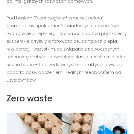
od inteligentnych rozwiązań domowych.
Pod hasłem
"Technologia w harmonii z naturą"
gromadzimy społeczność świadomych odbiorców i
twórców zielonej energii. Na łamach portalu publikujemy
eksperckie artykuły o fotowoltaice, pompach ciepła,
rekuperacji i wszystkim, co związane z nowoczesnymi
technologiami w budownictwie. Nasze treści to nie tylko
sucha teoria – to przede wszystkim praktyczna wiedza
poparta doświadczeniem i realnym feedback'iem od
użytkowników.
Zero waste