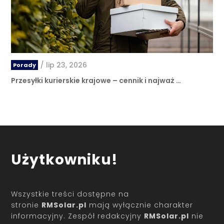
/
lip 23, 2026
Porady
Przesyłki kurierskie krajowe – cennik i najważ …
Użytkowniku!
Wszystkie treści dostępne na
stronie
RMSolar.pl
mają wyłącznie charakter
informacyjny. Zespół redakcyjny
RMSolar.pl
nie