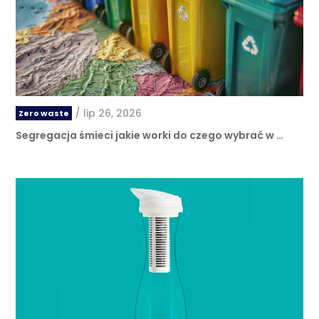
/
lip 26, 2026
Zero waste
Segregacja śmieci jakie worki do czego wybrać w …