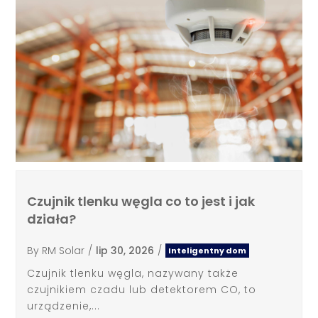
Czujnik tlenku węgla co to jest i jak
działa?
By
RM Solar
/
lip 30, 2026
/
Inteligentny dom
Czujnik tlenku węgla, nazywany także
czujnikiem czadu lub detektorem CO, to
urządzenie,...