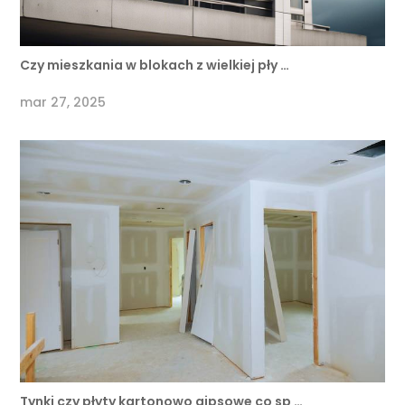
Czy mieszkania w blokach z wielkiej pły …
mar 27, 2025
Tynki czy płyty kartonowo gipsowe co sp …