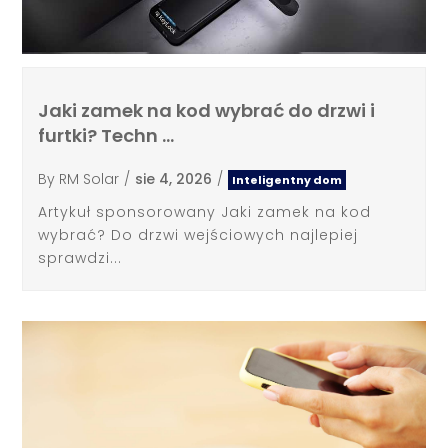
Jaki zamek na kod wybrać do drzwi i
furtki? Techn …
By
RM Solar
/
sie 4, 2026
/
Inteligentny dom
Artykuł sponsorowany Jaki zamek na kod
wybrać? Do drzwi wejściowych najlepiej
sprawdzi...