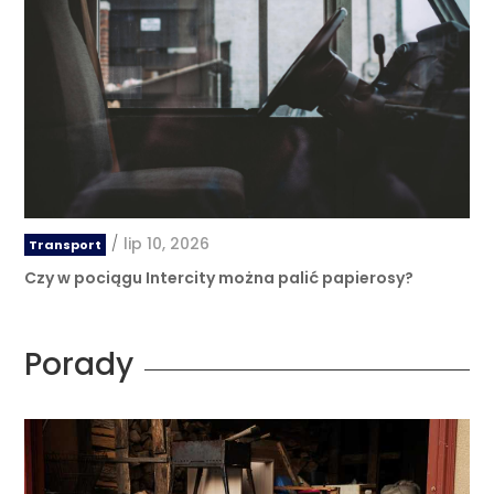
/
lip 10, 2026
Transport
Czy w pociągu Intercity można palić papierosy?
Porady