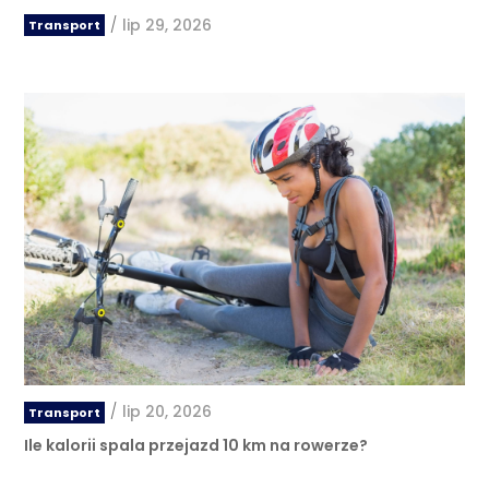
/
lip 29, 2026
Transport
/
lip 20, 2026
Transport
Ile kalorii spala przejazd 10 km na rowerze?