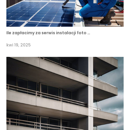
Ile zapłacimy za serwis instalacji foto …
kwi 19, 2025