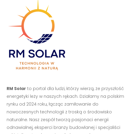
RM Solar
to portal dla ludzi, którzy wierzą, że przyszłość
energetyki leży w naszych rękach. Działamy na polskim
rynku od 2024 roku, łącząc zamiłowanie do
nowoczesnych technologii z troską o środowisko
naturalne. Nasz zespół tworzą pasjonaci energii
odnawialnej, eksperci branży budowlanej i specjaliści