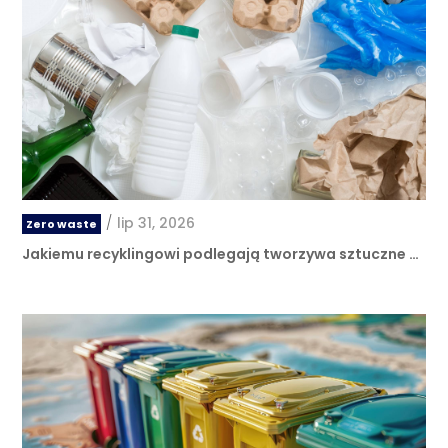
/
lip 31, 2026
Zero waste
Jakiemu recyklingowi podlegają tworzywa sztuczne …