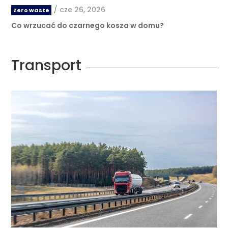
/
cze 26, 2026
Zero waste
Co wrzucać do czarnego kosza w domu?
Transport