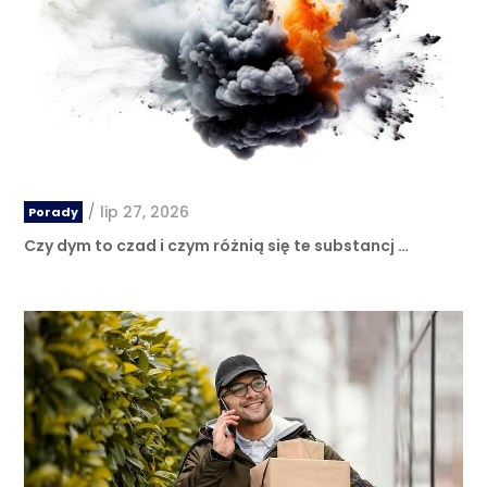
/
lip 27, 2026
Porady
Czy dym to czad i czym różnią się te substancj …