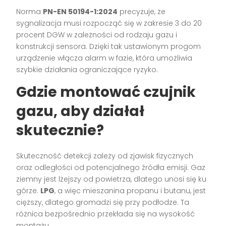
Norma
PN-EN 50194-1:2024
precyzuje, że
sygnalizacja musi rozpocząć się w zakresie 3 do 20
procent DGW w zależności od rodzaju gazu i
konstrukcji sensora. Dzięki tak ustawionym progom
urządzenie włącza alarm w fazie, która umożliwia
szybkie działania ograniczające ryzyko.
Gdzie montować czujnik
gazu, aby działał
skutecznie?
Skuteczność detekcji zależy od zjawisk fizycznych
oraz odległości od potencjalnego źródła emisji. Gaz
ziemny jest lżejszy od powietrza, dlatego unosi się ku
górze.
LPG
, a więc mieszanina propanu i butanu, jest
cięższy, dlatego gromadzi się przy podłodze. Ta
różnica bezpośrednio przekłada się na wysokość
montażu.