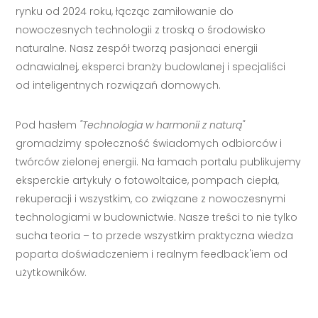
rynku od 2024 roku, łącząc zamiłowanie do
nowoczesnych technologii z troską o środowisko
naturalne. Nasz zespół tworzą pasjonaci energii
odnawialnej, eksperci branży budowlanej i specjaliści
od inteligentnych rozwiązań domowych.
Pod hasłem
"Technologia w harmonii z naturą"
gromadzimy społeczność świadomych odbiorców i
twórców zielonej energii. Na łamach portalu publikujemy
eksperckie artykuły o fotowoltaice, pompach ciepła,
rekuperacji i wszystkim, co związane z nowoczesnymi
technologiami w budownictwie. Nasze treści to nie tylko
sucha teoria – to przede wszystkim praktyczna wiedza
poparta doświadczeniem i realnym feedback'iem od
użytkowników.