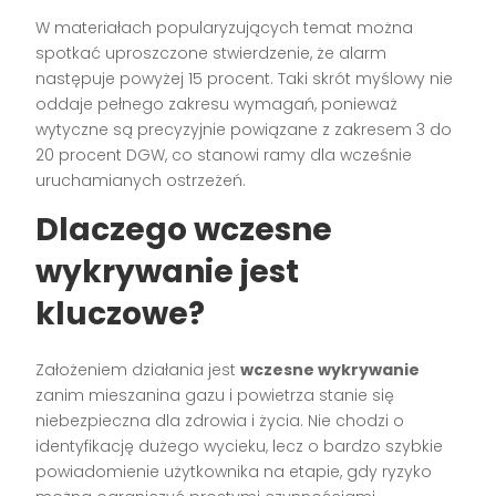
W materiałach popularyzujących temat można
spotkać uproszczone stwierdzenie, że alarm
następuje powyżej 15 procent. Taki skrót myślowy nie
oddaje pełnego zakresu wymagań, ponieważ
wytyczne są precyzyjnie powiązane z zakresem 3 do
20 procent DGW, co stanowi ramy dla wcześnie
uruchamianych ostrzeżeń.
Dlaczego wczesne
wykrywanie jest
kluczowe?
Założeniem działania jest
wczesne wykrywanie
zanim mieszanina gazu i powietrza stanie się
niebezpieczna dla zdrowia i życia. Nie chodzi o
identyfikację dużego wycieku, lecz o bardzo szybkie
powiadomienie użytkownika na etapie, gdy ryzyko