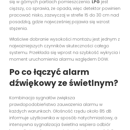
się w górnych partiach pomieszczenia.
LPG
jest
cięższy, co sprawia, że opada, więc detektor powinien
pracować nisko, zazwyczaj w strefie 15 do 30 cm nad
posadzką, gdzie najwcześniej pojawia się wzrost
stężenia.
Właściwe dobranie wysokości montażu jest jednym z
najważniejszych czynników skuteczności całego
systemu. Przekłada się wprost na szybkość wykrycia i
moment uruchomienia alarmu względem DGW.
Po co łączyć alarm
dźwiękowy ze świetlnym?
Kombinacja sygnałów zwiększa
prawdopodobieństwo zauważenia alarmu w
każdych warunkach. Głośność rzędu około 85 dB
informuje użytkownika w sposób natychmiastowy, a
intensywna sygnalizacja świetlna wspiera odbiór