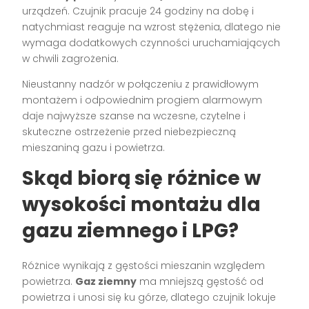
urządzeń. Czujnik pracuje 24 godziny na dobę i
natychmiast reaguje na wzrost stężenia, dlatego nie
wymaga dodatkowych czynności uruchamiających
w chwili zagrożenia.
Nieustanny nadzór w połączeniu z prawidłowym
montażem i odpowiednim progiem alarmowym
daje najwyższe szanse na wczesne, czytelne i
skuteczne ostrzeżenie przed niebezpieczną
mieszaniną gazu i powietrza.
Skąd biorą się różnice w
wysokości montażu dla
gazu ziemnego i LPG?
Różnice wynikają z gęstości mieszanin względem
powietrza.
Gaz ziemny
ma mniejszą gęstość od
powietrza i unosi się ku górze, dlatego czujnik lokuje