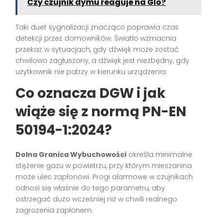
Czy czujnik dymu reaguje na Glo?
Taki duet sygnalizacji znacząco poprawia czas
detekcji przez domowników. Światło wzmacnia
przekaz w sytuacjach, gdy dźwięk może zostać
chwilowo zagłuszony, a dźwięk jest niezbędny, gdy
użytkownik nie patrzy w kierunku urządzenia.
Co oznacza DGW i jak
wiąże się z normą PN-EN
50194-1:2024?
Dolna Granica Wybuchowości
określa minimalne
stężenie gazu w powietrzu, przy którym mieszanina
może ulec zapłonowi. Progi alarmowe w czujnikach
odnosi się właśnie do tego parametru, aby
ostrzegać dużo wcześniej niż w chwili realnego
zagrożenia zapłonem.