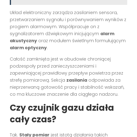
Układ elektroniczny zarządza zasilaniem sensora,
przetwarzaniem sygnału i porównywaniem wyników z
progiem alarmowym. Współpracuje on z
sygnalizatorem dźwiękowym inicjującym
alarm
akustyczny
oraz modułem świetlnym formułującym
alarm optyczny
.
Całość zamknięta jest w obudowie chroniącej
podzespoły przed zanieczyszczeniami i
zapewniającej prawidłowy przepływ powietrza przez
strefę pomiarową. Sekcja
zasilania
odpowiada za
nieprzerwaną gotowość pracy i stabilność wskazań,
co ma kluczowe znaczenie dla ciągłego nadzoru.
Czy czujnik gazu działa
cały czas?
Tak.
Stały pomiar
jest istotą działania takich