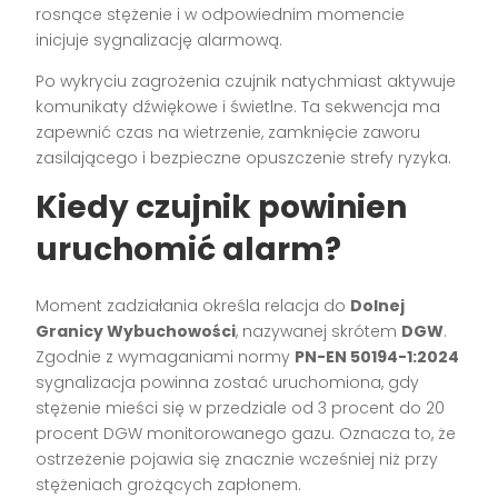
rosnące stężenie i w odpowiednim momencie
inicjuje sygnalizację alarmową.
Po wykryciu zagrożenia czujnik natychmiast aktywuje
komunikaty dźwiękowe i świetlne. Ta sekwencja ma
zapewnić czas na wietrzenie, zamknięcie zaworu
zasilającego i bezpieczne opuszczenie strefy ryzyka.
Kiedy czujnik powinien
uruchomić alarm?
Moment zadziałania określa relacja do
Dolnej
Granicy Wybuchowości
, nazywanej skrótem
DGW
.
Zgodnie z wymaganiami normy
PN-EN 50194-1:2024
sygnalizacja powinna zostać uruchomiona, gdy
stężenie mieści się w przedziale od 3 procent do 20
procent DGW monitorowanego gazu. Oznacza to, że
ostrzeżenie pojawia się znacznie wcześniej niż przy
stężeniach grożących zapłonem.