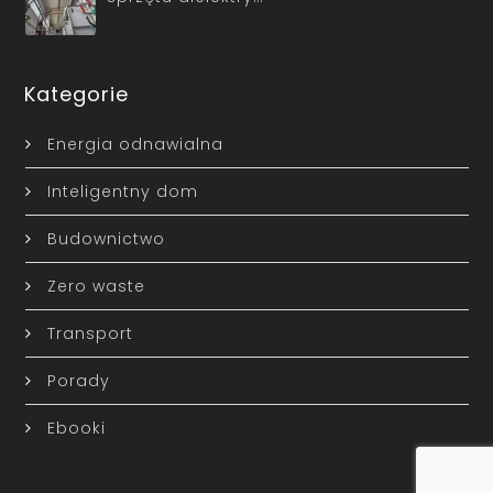
Kategorie
Energia odnawialna
Inteligentny dom
Budownictwo
Zero waste
Transport
Porady
Ebooki