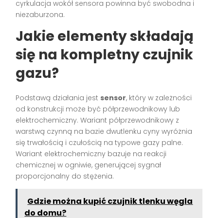
cyrkulacja wokół sensora powinna być swobodna i
niezaburzona.
Jakie elementy składają
się na kompletny czujnik
gazu?
Podstawą działania jest
sensor
, który w zależności
od konstrukcji może być półprzewodnikowy lub
elektrochemiczny. Wariant półprzewodnikowy z
warstwą czynną na bazie dwutlenku cyny wyróżnia
się trwałością i czułością na typowe gazy palne.
Wariant elektrochemiczny bazuje na reakcji
chemicznej w ogniwie, generującej sygnał
proporcjonalny do stężenia.
Gdzie można kupić czujnik tlenku węgla
do domu?