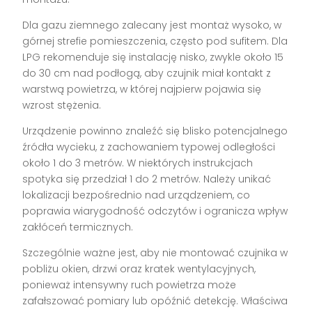
Dla gazu ziemnego zalecany jest montaż wysoko, w
górnej strefie pomieszczenia, często pod sufitem. Dla
LPG rekomenduje się instalację nisko, zwykle około 15
do 30 cm nad podłogą, aby czujnik miał kontakt z
warstwą powietrza, w której najpierw pojawia się
wzrost stężenia.
Urządzenie powinno znaleźć się blisko potencjalnego
źródła wycieku, z zachowaniem typowej odległości
około 1 do 3 metrów. W niektórych instrukcjach
spotyka się przedział 1 do 2 metrów. Należy unikać
lokalizacji bezpośrednio nad urządzeniem, co
poprawia wiarygodność odczytów i ogranicza wpływ
zakłóceń termicznych.
Szczególnie ważne jest, aby nie montować czujnika w
pobliżu okien, drzwi oraz kratek wentylacyjnych,
ponieważ intensywny ruch powietrza może
zafałszować pomiary lub opóźnić detekcję. Właściwa