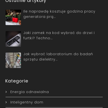
Ostatnie artykuły
Ile naprawdę kosztuje godzina pracy
generatora prą…
Jaki zamek na kod wybrać do drzwi i
furtki? Techno…
Jak wybrać laboratorium do badań
sprzętu dielektry…
Kategorie
Energia odnawialna
Inteligentny dom