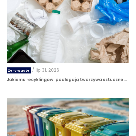
/
lip 31, 2026
Zero waste
Jakiemu recyklingowi podlegają tworzywa sztuczne …