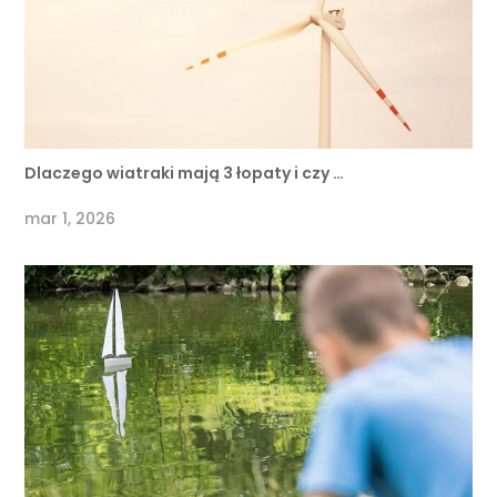
Dlaczego wiatraki mają 3 łopaty i czy …
mar 1, 2026