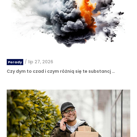
/
lip 27, 2026
Porady
Czy dym to czad i czym różnią się te substancj …