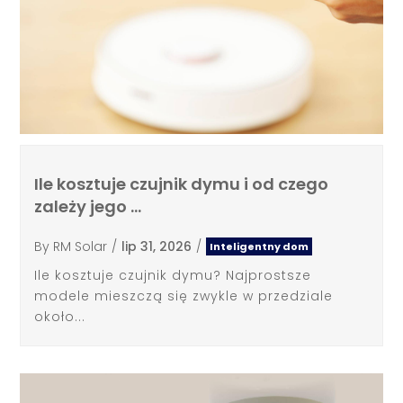
Ile kosztuje czujnik dymu i od czego
zależy jego …
By
RM Solar
/
lip 31, 2026
/
Inteligentny dom
Ile kosztuje czujnik dymu? Najprostsze
modele mieszczą się zwykle w przedziale
około...