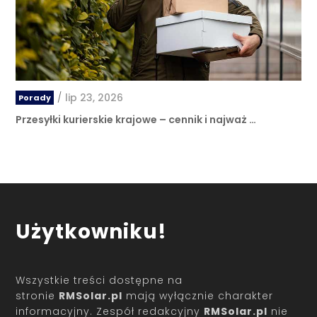
/
lip 23, 2026
Porady
Przesyłki kurierskie krajowe – cennik i najważ …
Użytkowniku!
Wszystkie treści dostępne na
stronie
RMSolar.pl
mają wyłącznie charakter
informacyjny. Zespół redakcyjny
RMSolar.pl
nie