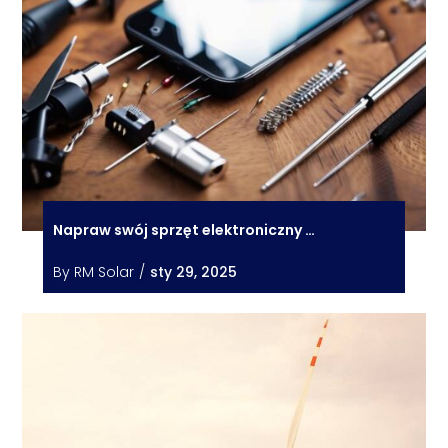
Napraw swój sprzęt elektroniczny …
By
RM Solar
/
sty 29, 2025