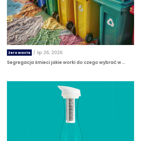
/
lip 26, 2026
Zero waste
Segregacja śmieci jakie worki do czego wybrać w …