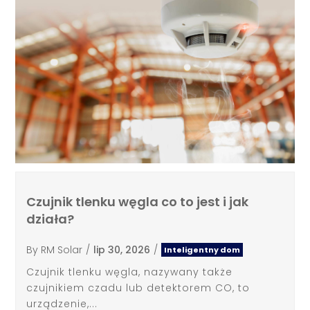
Czujnik tlenku węgla co to jest i jak
działa?
By
RM Solar
/
lip 30, 2026
/
Inteligentny dom
Czujnik tlenku węgla, nazywany także
czujnikiem czadu lub detektorem CO, to
urządzenie,...