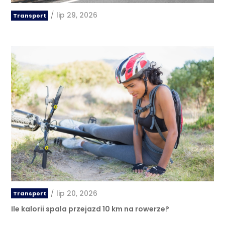
/
lip 29, 2026
Transport
/
lip 20, 2026
Transport
Ile kalorii spala przejazd 10 km na rowerze?