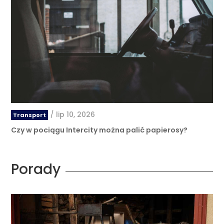
/
lip 10, 2026
Transport
Czy w pociągu Intercity można palić papierosy?
Porady