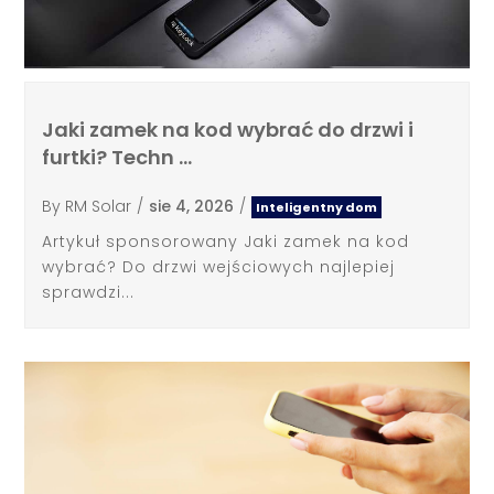
Jaki zamek na kod wybrać do drzwi i
furtki? Techn …
By
RM Solar
/
sie 4, 2026
/
Inteligentny dom
Artykuł sponsorowany Jaki zamek na kod
wybrać? Do drzwi wejściowych najlepiej
sprawdzi...