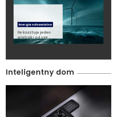
Energia odnawialna
Ile kosztuje jeden
wiatrak i od cze …
Inteligentny dom