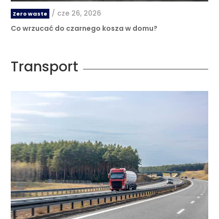
/
cze 26, 2026
Zero waste
Co wrzucać do czarnego kosza w domu?
Transport