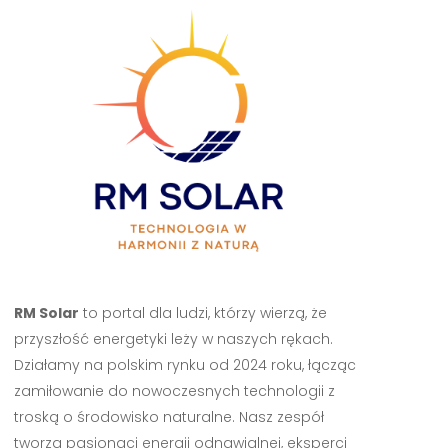
RM Solar
to portal dla ludzi, którzy wierzą, że
przyszłość energetyki leży w naszych rękach.
Działamy na polskim rynku od 2024 roku, łącząc
zamiłowanie do nowoczesnych technologii z
troską o środowisko naturalne. Nasz zespół
tworzą pasjonaci energii odnawialnej, eksperci