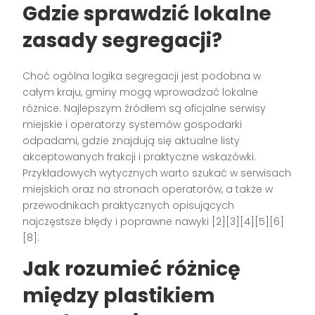
Gdzie sprawdzić lokalne
zasady segregacji?
Choć ogólna logika segregacji jest podobna w
całym kraju, gminy mogą wprowadzać lokalne
różnice. Najlepszym źródłem są oficjalne serwisy
miejskie i operatorzy systemów gospodarki
odpadami, gdzie znajdują się aktualne listy
akceptowanych frakcji i praktyczne wskazówki.
Przykładowych wytycznych warto szukać w serwisach
miejskich oraz na stronach operatorów, a także w
przewodnikach praktycznych opisujących
najczęstsze błędy i poprawne nawyki [2][3][4][5][6]
[8].
Jak rozumieć różnicę
między plastikiem