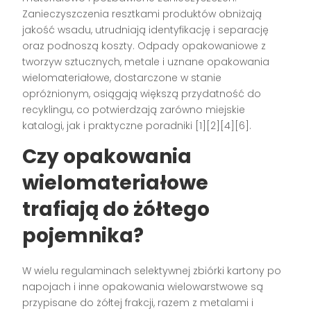
Zanieczyszczenia resztkami produktów obniżają
jakość wsadu, utrudniają identyfikację i separację
oraz podnoszą koszty. Odpady opakowaniowe z
tworzyw sztucznych, metale i uznane opakowania
wielomateriałowe, dostarczone w stanie
opróżnionym, osiągają większą przydatność do
recyklingu, co potwierdzają zarówno miejskie
katalogi, jak i praktyczne poradniki [1][2][4][6].
Czy opakowania
wielomateriałowe
trafiają do żółtego
pojemnika?
W wielu regulaminach selektywnej zbiórki kartony po
napojach i inne opakowania wielowarstwowe są
przypisane do żółtej frakcji, razem z metalami i