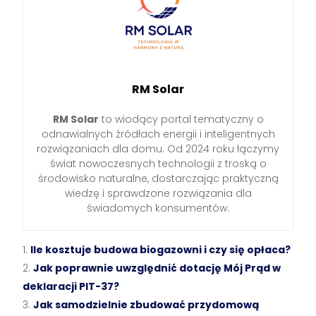
RM Solar
RM Solar
to wiodący portal tematyczny o
odnawialnych źródłach energii i inteligentnych
rozwiązaniach dla domu. Od 2024 roku łączymy
świat nowoczesnych technologii z troską o
środowisko naturalne, dostarczając praktyczną
wiedzę i sprawdzone rozwiązania dla
świadomych konsumentów.
Ile kosztuje budowa biogazowni i czy się opłaca?
Jak poprawnie uwzględnić dotację Mój Prąd w
deklaracji PIT-37?
Jak samodzielnie zbudować przydomową