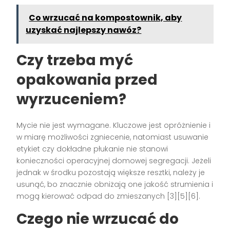
Co wrzucać na kompostownik, aby
uzyskać najlepszy nawóz?
Czy trzeba myć
opakowania przed
wyrzuceniem?
Mycie nie jest wymagane. Kluczowe jest opróżnienie i
w miarę możliwości zgniecenie, natomiast usuwanie
etykiet czy dokładne płukanie nie stanowi
konieczności operacyjnej domowej segregacji. Jeżeli
jednak w środku pozostają większe resztki, należy je
usunąć, bo znacznie obniżają one jakość strumienia i
mogą kierować odpad do zmieszanych [3][5][6].
Czego nie wrzucać do