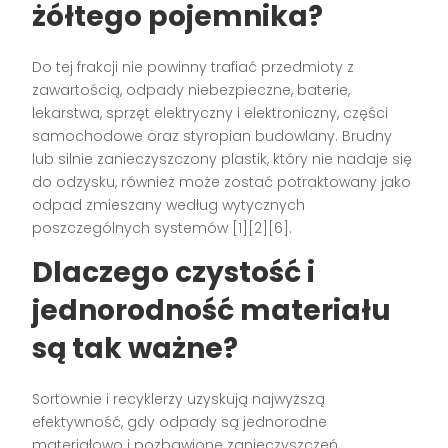
żółtego pojemnika?
Do tej frakcji nie powinny trafiać przedmioty z
zawartością, odpady niebezpieczne, baterie,
lekarstwa, sprzęt elektryczny i elektroniczny, części
samochodowe oraz styropian budowlany. Brudny
lub silnie zanieczyszczony plastik, który nie nadaje się
do odzysku, również może zostać potraktowany jako
odpad zmieszany według wytycznych
poszczególnych systemów [1][2][6].
Dlaczego czystość i
jednorodność materiału
są tak ważne?
Sortownie i recyklerzy uzyskują najwyższą
efektywność, gdy odpady są jednorodne
materiałowo i pozbawione zanieczyszczeń.