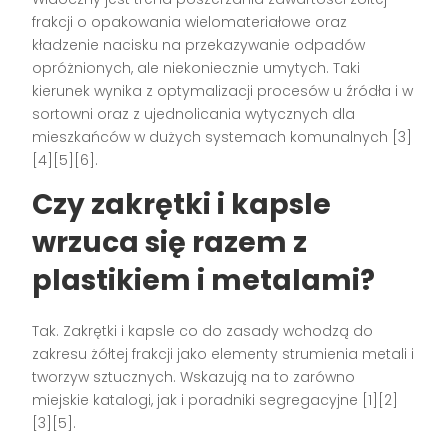
frakcji o opakowania wielomateriałowe oraz
kładzenie nacisku na przekazywanie odpadów
opróżnionych, ale niekoniecznie umytych. Taki
kierunek wynika z optymalizacji procesów u źródła i w
sortowni oraz z ujednolicania wytycznych dla
mieszkańców w dużych systemach komunalnych [3]
[4][5][6].
Czy zakrętki i kapsle
wrzuca się razem z
plastikiem i metalami?
Tak. Zakrętki i kapsle co do zasady wchodzą do
zakresu żółtej frakcji jako elementy strumienia metali i
tworzyw sztucznych. Wskazują na to zarówno
miejskie katalogi, jak i poradniki segregacyjne [1][2]
[3][5].