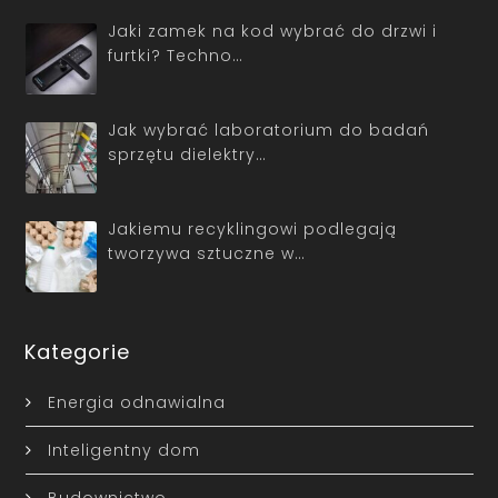
Jaki zamek na kod wybrać do drzwi i
furtki? Techno…
Jak wybrać laboratorium do badań
sprzętu dielektry…
Jakiemu recyklingowi podlegają
tworzywa sztuczne w…
Kategorie
Energia odnawialna
Inteligentny dom