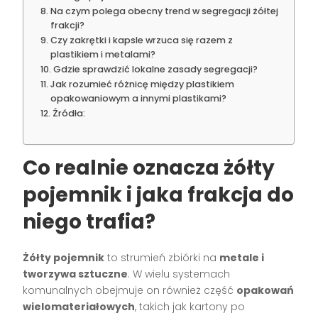
Na czym polega obecny trend w segregacji żółtej
frakcji?
Czy zakrętki i kapsle wrzuca się razem z
plastikiem i metalami?
Gdzie sprawdzić lokalne zasady segregacji?
Jak rozumieć różnicę między plastikiem
opakowaniowym a innymi plastikami?
Źródła:
Co realnie oznacza żółty
pojemnik i jaka frakcja do
niego trafia?
Żółty pojemnik
to strumień zbiórki na
metale i
tworzywa sztuczne
. W wielu systemach
komunalnych obejmuje on również część
opakowań
wielomateriałowych
, takich jak kartony po