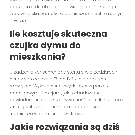
opóźnienia detekcji, a odpowiedni dobór zasięgu
zapewnia skuteczność w pomieszczeniach o różnym
metrażu.
Ile kosztuje skuteczna
czujka dymu
do
mieszkania?
Urządzenia konsumenckie startują w przedziałach
cenowych od około 78 do 129 zł dla prostych
rozwiązań. Wyższa cena zwykle idzie w parze z
dodatkowymi funkcjami, jak rozbudowane
powiadomienia, dłuższa żywotność baterii, integracja
z inteligentnym domem oraz odporność na
trudniejsze warunki środowiskowe.
Jakie rozwiązania są dziś