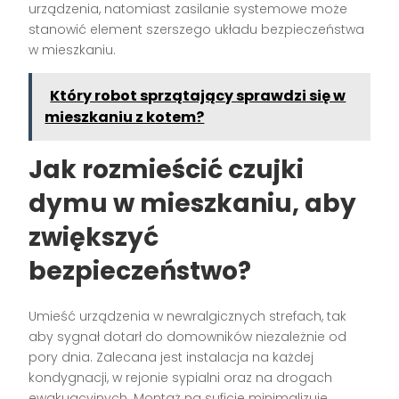
urządzenia, natomiast zasilanie systemowe może
stanowić element szerszego układu bezpieczeństwa
w mieszkaniu.
Który robot sprzątający sprawdzi się w
mieszkaniu z kotem?
Jak rozmieścić
czujki
dymu
w mieszkaniu, aby
zwiększyć
bezpieczeństwo?
Umieść urządzenia w newralgicznych strefach, tak
aby sygnał dotarł do domowników niezależnie od
pory dnia. Zalecana jest instalacja na każdej
kondygnacji, w rejonie sypialni oraz na drogach
ewakuacyjnych. Montaż na suficie minimalizuje