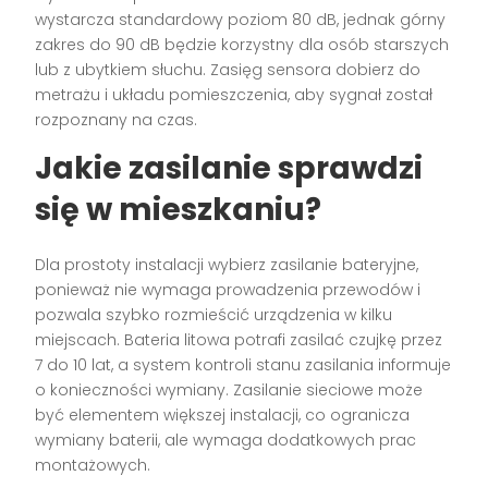
wystarcza standardowy poziom 80 dB, jednak górny
zakres do 90 dB będzie korzystny dla osób starszych
lub z ubytkiem słuchu. Zasięg sensora dobierz do
metrażu i układu pomieszczenia, aby sygnał został
rozpoznany na czas.
Jakie zasilanie sprawdzi
się w mieszkaniu?
Dla prostoty instalacji wybierz zasilanie bateryjne,
ponieważ nie wymaga prowadzenia przewodów i
pozwala szybko rozmieścić urządzenia w kilku
miejscach. Bateria litowa potrafi zasilać czujkę przez
7 do 10 lat, a system kontroli stanu zasilania informuje
o konieczności wymiany. Zasilanie sieciowe może
być elementem większej instalacji, co ogranicza
wymiany baterii, ale wymaga dodatkowych prac
montażowych.