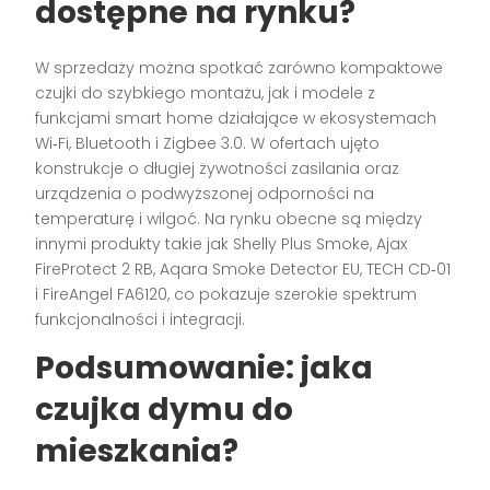
dostępne na rynku?
W sprzedaży można spotkać zarówno kompaktowe
czujki do szybkiego montażu, jak i modele z
funkcjami smart home działające w ekosystemach
Wi‑Fi, Bluetooth i Zigbee 3.0. W ofertach ujęto
konstrukcje o długiej żywotności zasilania oraz
urządzenia o podwyższonej odporności na
temperaturę i wilgoć. Na rynku obecne są między
innymi produkty takie jak Shelly Plus Smoke, Ajax
FireProtect 2 RB, Aqara Smoke Detector EU, TECH CD‑01
i FireAngel FA6120, co pokazuje szerokie spektrum
funkcjonalności i integracji.
Podsumowanie: jaka
czujka dymu
do
mieszkania?