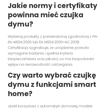
Jakie normy i certyfikaty
powinna mieć
czujka
dymu
?
Wybieraj produkty z potwierdzoną zgodnością z PN-
EN 14604:2005 lub EN 14604:2005+AC:2008.
Certyfikacja sygnalizuje, że urządzenie przeszło
wymagane badania i spełnia kryteria
bezpieczeństwa oraz jakości, co ma bezpośredni
wpływ na niezawodność ostrzegania.
Czy warto wybrać
czujkę
dymu
z funkcjami smart
home?
Jeżeli korzystasz z automatyki domowej, modele