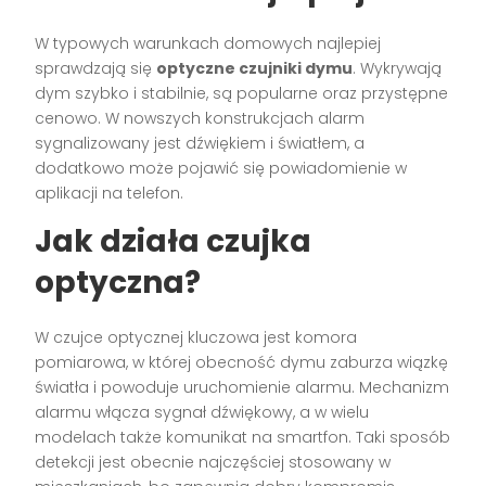
W typowych warunkach domowych najlepiej
sprawdzają się
optyczne czujniki dymu
. Wykrywają
dym szybko i stabilnie, są popularne oraz przystępne
cenowo. W nowszych konstrukcjach alarm
sygnalizowany jest dźwiękiem i światłem, a
dodatkowo może pojawić się powiadomienie w
aplikacji na telefon.
Jak działa czujka
optyczna?
W czujce optycznej kluczowa jest komora
pomiarowa, w której obecność dymu zaburza wiązkę
światła i powoduje uruchomienie alarmu. Mechanizm
alarmu włącza sygnał dźwiękowy, a w wielu
modelach także komunikat na smartfon. Taki sposób
detekcji jest obecnie najczęściej stosowany w