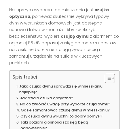
Najlepszym wyborem do mieszkania jest
czujka
optyczna
, ponieważ skutecznie wykrywa typowy
dym w warunkach domowych, jest dostępna
cenowo i łatwa w montażu. Aby zwiększyć
bezpieczeństwo, wybierz
czujkę dymu
z alarmem co
najmniej 85 dB, dopasuj zasięg do metrażu, postaw
na zasilanie bateryjne z długą żywotnością i
zamontuj urządzenie na suficie w kluczowych
punktach.
Spis treści
Jaka czujka dymu sprawdzi się w mieszkaniu
najlepiej?
Jak działa czujka optyczna?
Na co zwrócić uwagę przy wyborze czujki dymu?
Gdzie zamontować czujkę dymu w mieszkaniu?
Czy czujka dymu w kuchni to dobry pomysł?
Jaki poziom głośności i zasięg będą
odpowiednie?