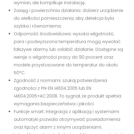
wymian, ale komplikuje instalację.
Zasięg i powierzchnia działania: dobierz urządzenie
do wielkości pomieszczenia, aby detekcja była
szybka i równomierna.
Odporność środowiskowa: wysoka wilgotność,
para i podwyższona temperatura mogą wywołać
fałszywe alarmy lub osłabić działanie. Dostępne są
wersje o wilgotności pracy do 90 procent oraz
modele przystosowane do temperatur do około
50°C.
Zgodność z normami: szukaj potwierdzenia
zgodności z PN-EN 14604:2005 lub EN
14604:2005+AC:2008. To sygnał, że produkt spełnia
wymagania bezpieczeństwa i jakości.
Funkcje smart: integracja z aplikacją i systemami
automatyki pozwala otrzymywać powiadomienia
oraz łączyć alarm z innymi urządzeniami.