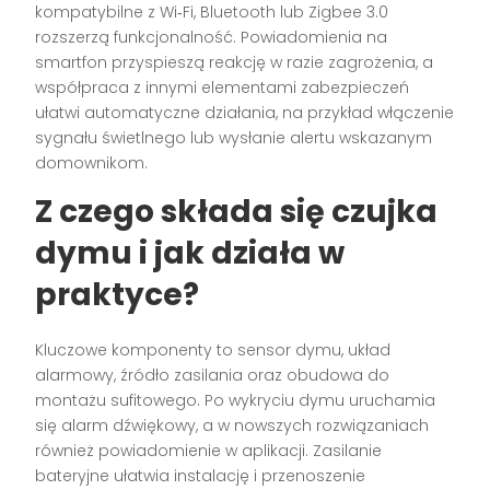
kompatybilne z Wi‑Fi, Bluetooth lub Zigbee 3.0
rozszerzą funkcjonalność. Powiadomienia na
smartfon przyspieszą reakcję w razie zagrożenia, a
współpraca z innymi elementami zabezpieczeń
ułatwi automatyczne działania, na przykład włączenie
sygnału świetlnego lub wysłanie alertu wskazanym
domownikom.
Z czego składa się
czujka
dymu
i jak działa w
praktyce?
Kluczowe komponenty to sensor dymu, układ
alarmowy, źródło zasilania oraz obudowa do
montażu sufitowego. Po wykryciu dymu uruchamia
się alarm dźwiękowy, a w nowszych rozwiązaniach
również powiadomienie w aplikacji. Zasilanie
bateryjne ułatwia instalację i przenoszenie