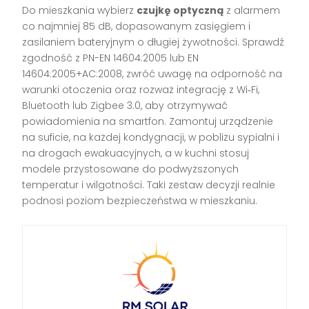
Do mieszkania wybierz
czujkę optyczną
z alarmem
co najmniej 85 dB, dopasowanym zasięgiem i
zasilaniem bateryjnym o długiej żywotności. Sprawdź
zgodność z PN-EN 14604:2005 lub EN
14604:2005+AC:2008, zwróć uwagę na odporność na
warunki otoczenia oraz rozważ integrację z Wi‑Fi,
Bluetooth lub Zigbee 3.0, aby otrzymywać
powiadomienia na smartfon. Zamontuj urządzenie
na suficie, na każdej kondygnacji, w pobliżu sypialni i
na drogach ewakuacyjnych, a w kuchni stosuj
modele przystosowane do podwyższonych
temperatur i wilgotności. Taki zestaw decyzji realnie
podnosi poziom bezpieczeństwa w mieszkaniu.