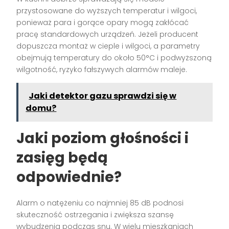
przystosowane do wyższych temperatur i wilgoci,
ponieważ para i gorące opary mogą zakłócać
pracę standardowych urządzeń. Jeżeli producent
dopuszcza montaż w cieple i wilgoci, a parametry
obejmują temperatury do około 50°C i podwyższoną
wilgotność, ryzyko fałszywych alarmów maleje.
Jaki detektor gazu sprawdzi się w
domu?
Jaki poziom głośności i
zasięg będą
odpowiednie?
Alarm o natężeniu co najmniej 85 dB podnosi
skuteczność ostrzegania i zwiększa szansę
wybudzenia podczas snu. W wielu mieszkaniach