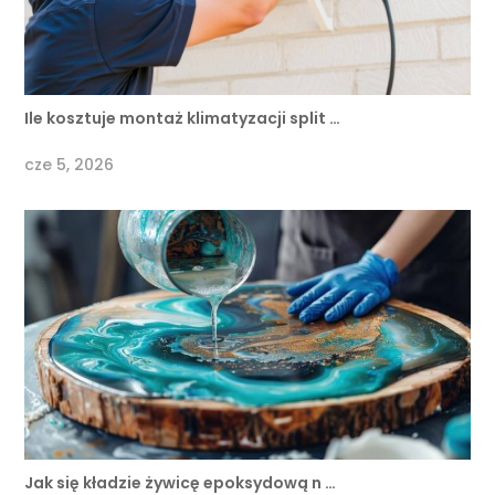
Ile kosztuje montaż klimatyzacji split …
cze 5, 2026
Jak się kładzie żywicę epoksydową n …