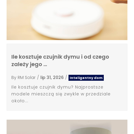
Ile kosztuje czujnik dymu i od czego
zależy jego …
By
RM Solar
/
lip 31, 2026
/
Inteligentny dom
Ile kosztuje czujnik dymu? Najprostsze
modele mieszczą się zwykle w przedziale
około...