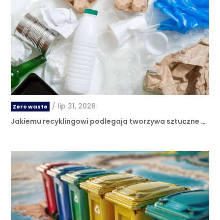
/
lip 31, 2026
Zero waste
Jakiemu recyklingowi podlegają tworzywa sztuczne …