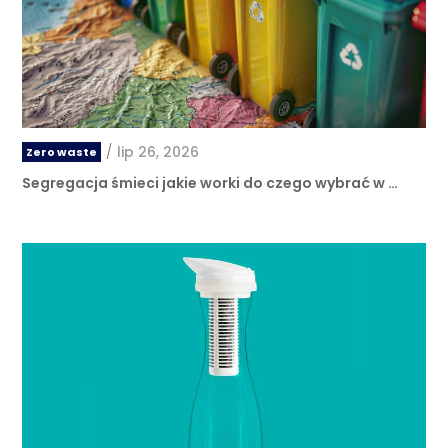
/
lip 26, 2026
Zero waste
Segregacja śmieci jakie worki do czego wybrać w …