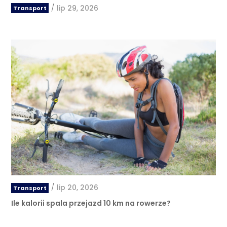
/
lip 29, 2026
Transport
/
lip 20, 2026
Transport
Ile kalorii spala przejazd 10 km na rowerze?