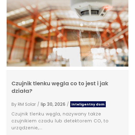
Czujnik tlenku węgla co to jest i jak
działa?
By
RM Solar
/
lip 30, 2026
/
Inteligentny dom
Czujnik tlenku węgla, nazywany także
czujnikiem czadu lub detektorem CO, to
urządzenie,...