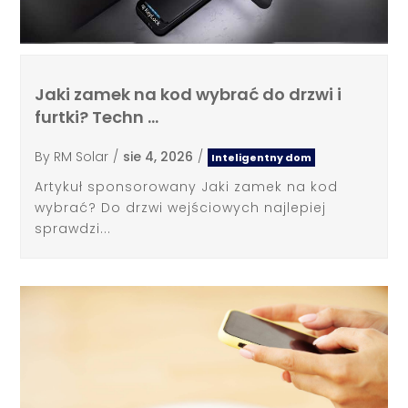
Jaki zamek na kod wybrać do drzwi i
furtki? Techn …
By
RM Solar
/
sie 4, 2026
/
Inteligentny dom
Artykuł sponsorowany Jaki zamek na kod
wybrać? Do drzwi wejściowych najlepiej
sprawdzi...