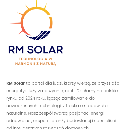
RM Solar
to portal dla ludzi, którzy wierzą, że przyszłość
energetyki leży w naszych rękach. Działamy na polskim
rynku od 2024 roku, łącząc zamiłowanie do
nowoczesnych technologii z troską o środowisko
naturalne. Nasz zespół tworzą pasjonaci energii
odnawialnej, eksperci branży budowlanej i specjaliści
od inteligentnych rozwiązań domowych.