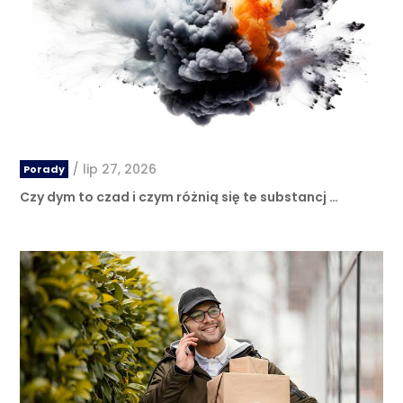
/
lip 27, 2026
Porady
Czy dym to czad i czym różnią się te substancj …