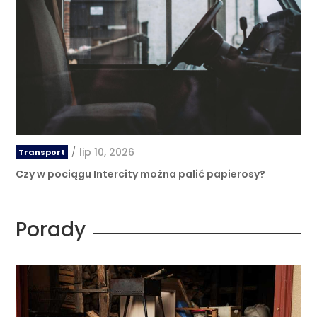
/
lip 10, 2026
Transport
Czy w pociągu Intercity można palić papierosy?
Porady