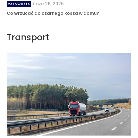
/
cze 26, 2026
Zero waste
Co wrzucać do czarnego kosza w domu?
Transport