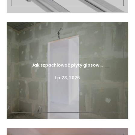
Jak szpachlować płyty gipsow …
lip 28, 2026