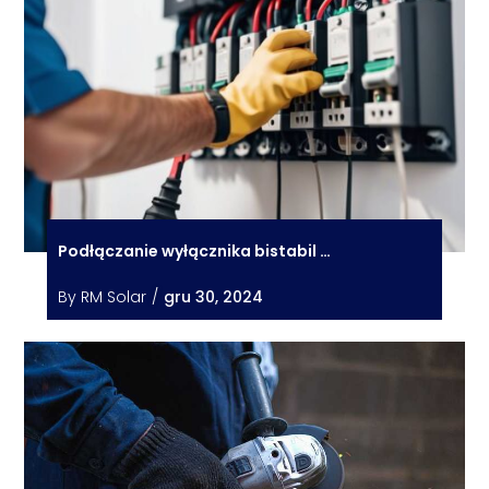
Podłączanie wyłącznika bistabil …
By
RM Solar
/
gru 30, 2024