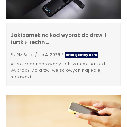
Jaki zamek na kod wybrać do drzwi i
furtki? Techn …
By
RM Solar
/
sie 4, 2026
/
Inteligentny dom
Artykuł sponsorowany Jaki zamek na kod
wybrać? Do drzwi wejściowych najlepiej
sprawdzi...