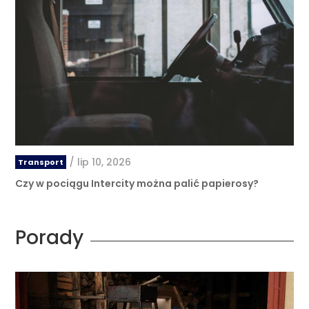
/
lip 10, 2026
Transport
Czy w pociągu Intercity można palić papierosy?
Porady