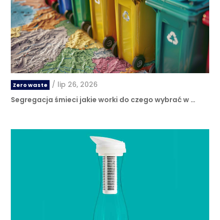
/
lip 26, 2026
Zero waste
Segregacja śmieci jakie worki do czego wybrać w …