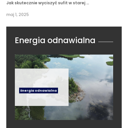
Jak skutecznie wyciszyć sufit w starej …
maj 1, 2025
Energia odnawialna
Energia odnawialna