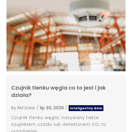
Czujnik tlenku węgla co to jest i jak
działa?
By
RM Solar
/
lip 30, 2026
/
Inteligentny dom
Czujnik tlenku węgla, nazywany także
czujnikiem czadu lub detektorem CO, to
urządzenie,...