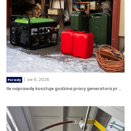
/
sie 6, 2026
Porady
Ile naprawdę kosztuje godzina pracy generatora pr …