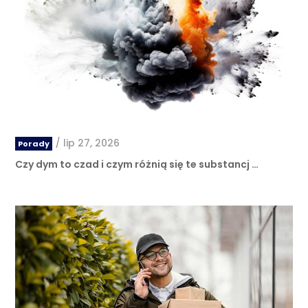
/
lip 27, 2026
Porady
Czy dym to czad i czym różnią się te substancj …