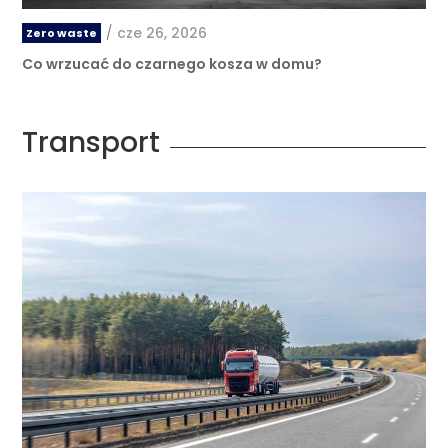
/
cze 26, 2026
Zero waste
Co wrzucać do czarnego kosza w domu?
Transport