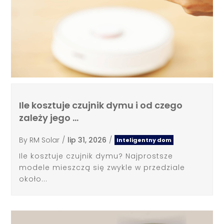
Ile kosztuje czujnik dymu i od czego
zależy jego …
By
RM Solar
/
lip 31, 2026
/
Inteligentny dom
Ile kosztuje czujnik dymu? Najprostsze
modele mieszczą się zwykle w przedziale
około...