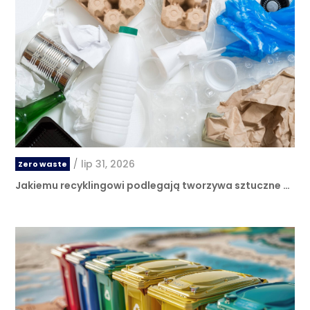
/
lip 31, 2026
Zero waste
Jakiemu recyklingowi podlegają tworzywa sztuczne …