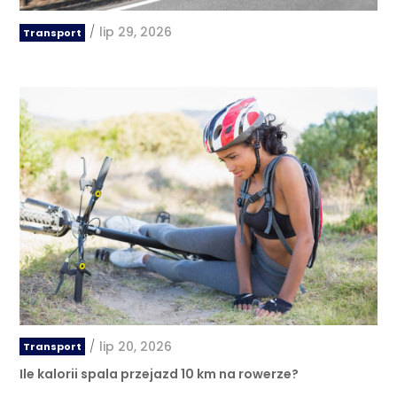
/
lip 29, 2026
Transport
/
lip 20, 2026
Transport
Ile kalorii spala przejazd 10 km na rowerze?