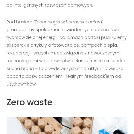
od inteligentnych rozwiązań domowych.
Pod hasłem
"Technologia w harmonii z naturą"
gromadzimy społeczność świadomych odbiorców i
twórców zielonej energii. Na łamach portalu publikujemy
eksperckie artykuły o fotowoltaice, pompach ciepła,
rekuperacji i wszystkim, co związane z nowoczesnymi
technologiami w budownictwie. Nasze treści to nie tylko
sucha teoria – to przede wszystkim praktyczna wiedza
poparta doświadczeniem i realnym feedback'iem od
użytkowników.
Zero waste