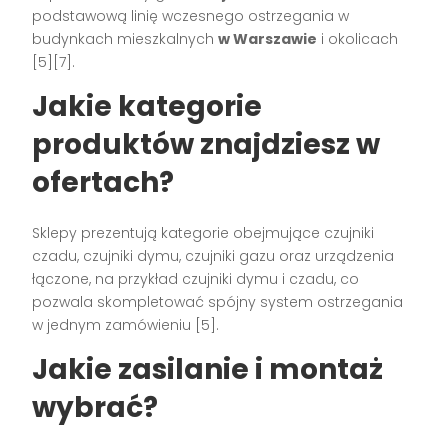
podstawową linię wczesnego ostrzegania w
budynkach mieszkalnych
w Warszawie
i okolicach
[5][7].
Jakie kategorie
produktów znajdziesz w
ofertach?
Sklepy prezentują kategorie obejmujące czujniki
czadu, czujniki dymu, czujniki gazu oraz urządzenia
łączone, na przykład czujniki dymu i czadu, co
pozwala skompletować spójny system ostrzegania
w jednym zamówieniu [5].
Jakie zasilanie i montaż
wybrać?