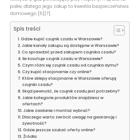
paliw, dlatego jego zakup to kwestia bezpieczeństwa
domowego [5][7].
Spis treści
Gdzie kupić czujnik czadu w Warszawie?
Jakie kanały zakupu są dostępne w Warszawie?
Co sprawdzić przed zakupem czujnika czadu?
Ile kosztuje czujnik czadu w Warszawie?
Czym różni się czujnik czadu od czujnika dymu?
Czy kupić stacjonarnie czy online?
Które sklepy stacjonarne w Warszawie oferują
czujniki czadu?
Skąd pewność, że czujnik czadu jest potrzebny?
Jakie kategorie produktów znajdziesz w
ofertach?
Jakie zasilanie i montaż wybrać?
Dlaczego warto zwrócić uwagę na gwarancję i
żywotność?
Gdzie jeszcze szukać oferty online?
Źródła: