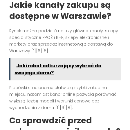
Jakie kanały zakupu są
dostępne w Warszawie?
Rynek można podzielić na trzy główne kanały: sklepy
specjalistyczne PPOŻ i BHP, sklepy elektroniczne i
markety oraz sprzedaż internetową z dostawą do
Warszawy [1][6][8].
Jaki robot odkurzający wybrać do
swojego domu?
Placówki stacjonarne ułatwiają szybki zakup na
miejscu, natomiast kanał online pozwala porównać
większą liczbę modeli i warunki cenowe bez
wychodzenia z domu [1][6][8].
Co sprawdzić przed