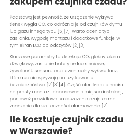
zakupem czujnika czadu?
Podstawą jest pewność, że urządzenie wykrywa
tlenek węgla CO, co odróżnia je od czujników dymu
lub gazu innego typu [5][7]. Warto ocenić typ
zasilania, wygodę montażu i dodatkowe funkcje, w
tym ekran LCD do odczytów [2][3].
Kluczowe parametry to detekcja CO, głośny alarm
dźwiękowy, zasilanie bateryjne lub sieciowe,
żywotność sensora oraz ewentualny wyświetlacz,
które realnie wpływają na użytkowanie i
bezpieczeństwo [2][3][4]. Część ofert kładzie nacisk
na prosty montaż i dopasowanie miejsca instalacji,
ponieważ prawidłowe umieszczenie czujnika ma
znaczenie dla skuteczności alarmowania [2].
Ile kosztuje czujnik czadu
w Warszawie?