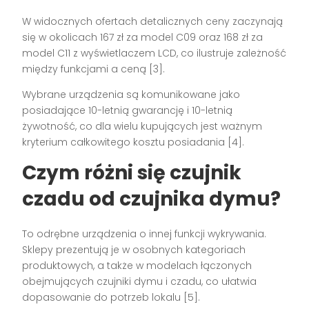
W widocznych ofertach detalicznych ceny zaczynają
się w okolicach 167 zł za model C09 oraz 168 zł za
model C11 z wyświetlaczem LCD, co ilustruje zależność
między funkcjami a ceną [3].
Wybrane urządzenia są komunikowane jako
posiadające 10-letnią gwarancję i 10-letnią
żywotność, co dla wielu kupujących jest ważnym
kryterium całkowitego kosztu posiadania [4].
Czym różni się czujnik
czadu od czujnika dymu?
To odrębne urządzenia o innej funkcji wykrywania.
Sklepy prezentują je w osobnych kategoriach
produktowych, a także w modelach łączonych
obejmujących czujniki dymu i czadu, co ułatwia
dopasowanie do potrzeb lokalu [5].