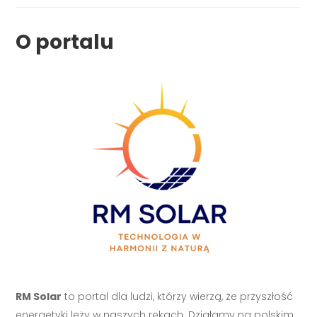
O portalu
RM Solar
to portal dla ludzi, którzy wierzą, że przyszłość
energetyki leży w naszych rękach. Działamy na polskim