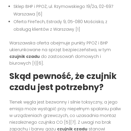
Sklep BHP i PPOŻ, ul. Rzymowskiego 19/2a, 02-697
Warszawa [6]
Oferta FireTech, Estrady 9, 05-080 Mościska, z
obsługą klientów z Warszawy [1]
Warszawska oferta obejmuje punkty PPOŻ i BHP
ukierunkowane na sprzęt bezpieczeństwa, w tym
czujnik czadu
do zastosowań domowych i
biurowych [1][6].
Skąd pewność, że czujnik
czadu jest potrzebny?
Tlenek węgla jest bezwonny i silnie toksyczny, a jego
emisja może wystąpić przy niepełnym spalaniu paliw
w urządzeniach grzewczych, co uzasadnia montaż
niezależnego czujnika CO [5][7]. Z uwagi na brak
zapachu i barwy gazu
czujnik czadu
stanowi