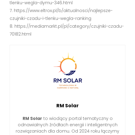
tlenku-wegla-dymu-346.html
https://www.eltrox.pl/b/aktualnosci/najlepsze-
czujniki-czadu-i-tlenku-wegla-ranking
https://mediamarkt.pl/pl/category/czujniki-czadu-
70182.html
RM Solar
RM Solar
to wiodący portal tematyczny o
odnawialnych źródłach energii i inteligentnych
rozwiązaniach dla domu. Od 2024 roku łączymy