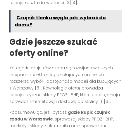
relację kosztu do wartości [3][4].
Czujnik tlenku węgla jaki wybrać do
domu?
Gdzie jeszcze szukać
oferty online?
Kategorie czujników czadu są rozwijane w dużych
sklepach z elektroniką działających online, co
rozszerza wybór i dostępność modeli dla kupujących
z Warszawy [8]. Równolegle ofertę prowadzą
specjalistyczne sklepy PPOŻ i BHP, które udostępniają
sprzedaż internetową i dostawę do stolicy [1][6].
Podsumowując, jeśli pytasz
gdzie kupić czujnik
czadu w Warszawie
, sprawdzaj sklepy PPOŻ i BHP,
markety i sklepy z elektroniką oraz sprawdzone