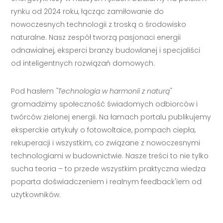
rynku od 2024 roku, łącząc zamiłowanie do
nowoczesnych technologii z troską o środowisko
naturalne. Nasz zespół tworzą pasjonaci energii
odnawialnej, eksperci branży budowlanej i specjaliści
od inteligentnych rozwiązań domowych.
Pod hasłem
"Technologia w harmonii z naturą"
gromadzimy społeczność świadomych odbiorców i
twórców zielonej energii. Na łamach portalu publikujemy
eksperckie artykuły o fotowoltaice, pompach ciepła,
rekuperacji i wszystkim, co związane z nowoczesnymi
technologiami w budownictwie. Nasze treści to nie tylko
sucha teoria – to przede wszystkim praktyczna wiedza
poparta doświadczeniem i realnym feedback'iem od
użytkowników.