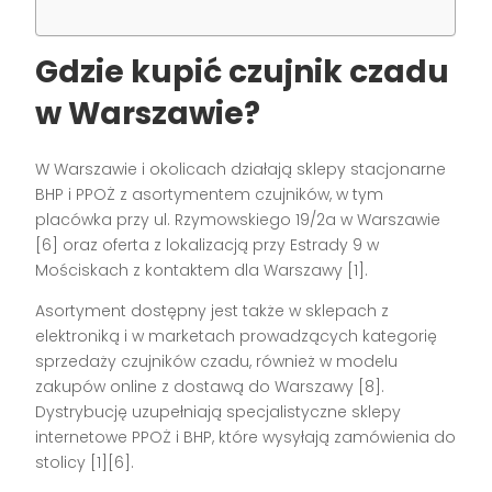
Gdzie kupić czujnik czadu
w Warszawie?
W Warszawie i okolicach działają sklepy stacjonarne
BHP i PPOŻ z asortymentem czujników, w tym
placówka przy ul. Rzymowskiego 19/2a w Warszawie
[6] oraz oferta z lokalizacją przy Estrady 9 w
Mościskach z kontaktem dla Warszawy [1].
Asortyment dostępny jest także w sklepach z
elektroniką i w marketach prowadzących kategorię
sprzedaży czujników czadu, również w modelu
zakupów online z dostawą do Warszawy [8].
Dystrybucję uzupełniają specjalistyczne sklepy
internetowe PPOŻ i BHP, które wysyłają zamówienia do
stolicy [1][6].