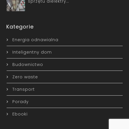
sprzętu dielektry…
Kategorie
Energia odnawialna
Inteligentny dom
Budownictwo
Zero waste
Transport
Porady
Ebooki