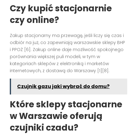
Czy kupić stacjonarnie
czy online?
Zakup stacjonarny ma przewagę, jeśli liczy się czas i
odbiór na już, co zapewniają warszawskie sklepy BHP
i PPOŻ [6]. Zakup online daje możliwość spokojnego
porównania większej puli modeli, w tym w
kategoriach sklepów z elektroniką i marketów
internetowych, z dostawą do Warszawy [1][8].
Czujnik gazu jaki wybrać do domu?
Które sklepy stacjonarne
w Warszawie oferują
czujniki czadu?