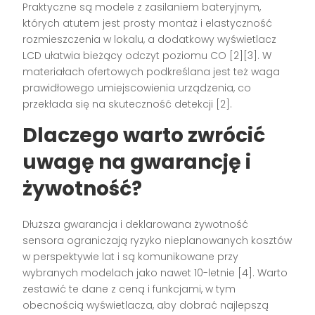
Praktyczne są modele z zasilaniem bateryjnym,
których atutem jest prosty montaż i elastyczność
rozmieszczenia w lokalu, a dodatkowy wyświetlacz
LCD ułatwia bieżący odczyt poziomu CO [2][3]. W
materiałach ofertowych podkreślana jest też waga
prawidłowego umiejscowienia urządzenia, co
przekłada się na skuteczność detekcji [2].
Dlaczego warto zwrócić
uwagę na gwarancję i
żywotność?
Dłuższa gwarancja i deklarowana żywotność
sensora ograniczają ryzyko nieplanowanych kosztów
w perspektywie lat i są komunikowane przy
wybranych modelach jako nawet 10-letnie [4]. Warto
zestawić te dane z ceną i funkcjami, w tym
obecnością wyświetlacza, aby dobrać najlepszą