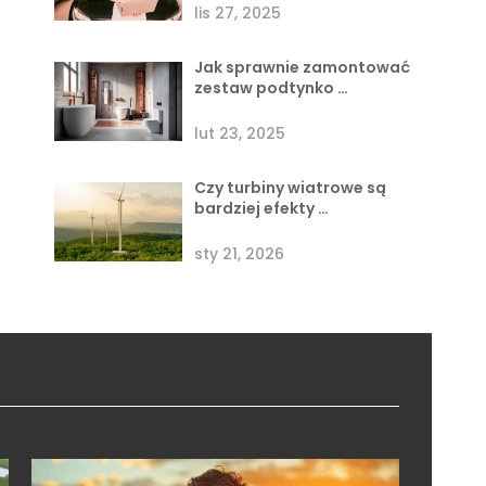
lis 27, 2025
Jak sprawnie zamontować
zestaw podtynko …
lut 23, 2025
Czy turbiny wiatrowe są
bardziej efekty …
sty 21, 2026