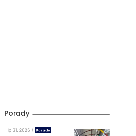
Porady
lip 31, 2026
/
Porady