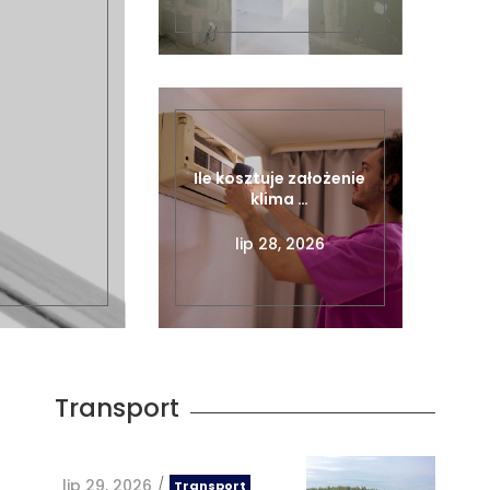
Ile kosztuje założenie
klima …
lip 28, 2026
Transport
lip 29, 2026
/
Transport