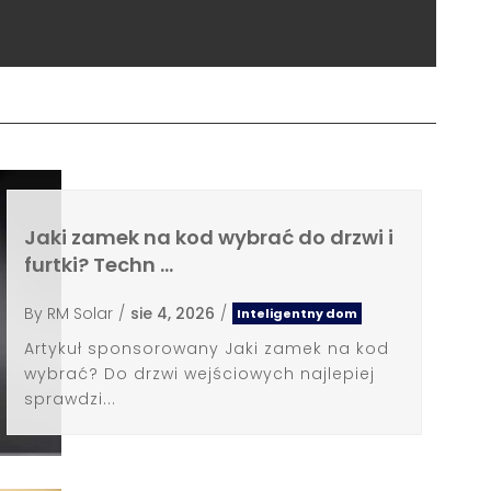
Jaki zamek na kod wybrać do drzwi i
furtki? Techn …
By
RM Solar
/
sie 4, 2026
/
Inteligentny dom
Artykuł sponsorowany Jaki zamek na kod
wybrać? Do drzwi wejściowych najlepiej
sprawdzi...