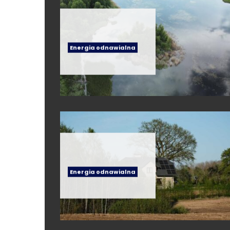
Energia odnawialna
Energia odnawialna