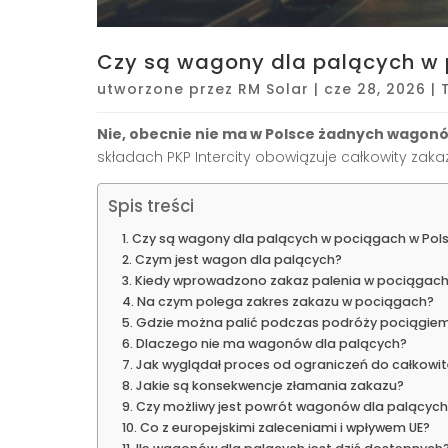
Czy są wagony dla palących w
utworzone przez
RM Solar
|
cze 28, 2026
|
Nie, obecnie nie ma w Polsce żadnych wagonó
składach PKP Intercity obowiązuje całkowity zaka
Spis treści
Czy są wagony dla palących w pociągach w Pol
Czym jest wagon dla palących?
Kiedy wprowadzono zakaz palenia w pociągac
Na czym polega zakres zakazu w pociągach?
Gdzie można palić podczas podróży pociągie
Dlaczego nie ma wagonów dla palących?
Jak wyglądał proces od ograniczeń do całkowi
Jakie są konsekwencje złamania zakazu?
Czy możliwy jest powrót wagonów dla palących
Co z europejskimi zaleceniami i wpływem UE?