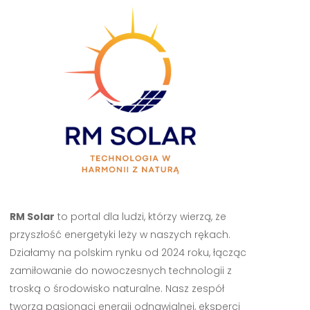
RM Solar
to portal dla ludzi, którzy wierzą, że
przyszłość energetyki leży w naszych rękach.
Działamy na polskim rynku od 2024 roku, łącząc
zamiłowanie do nowoczesnych technologii z
troską o środowisko naturalne. Nasz zespół
tworzą pasjonaci energii odnawialnej, eksperci