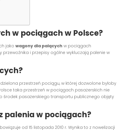
?
ych w pociągach w Polsce?
ych jako
wagony dla palących
w pociągach
 przewoźnika i przepisy ogólne wykluczają palenie w
ących?
dzielona przestrzeń pociągu, w której dozwolone byłoby
Polsce taka przestrzeń w pociągach pasażerskich nie
ko środek pasażerskiego transportu publicznego objęty
 palenia w pociągach?
wiązuje od 15 listopada 2010 r. Wynika to z nowelizacji