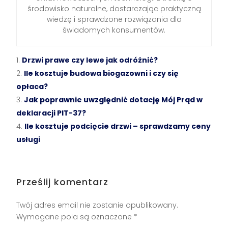
środowisko naturalne, dostarczając praktyczną
wiedzę i sprawdzone rozwiązania dla
świadomych konsumentów.
Drzwi prawe czy lewe jak odróżnić?
Ile kosztuje budowa biogazowni i czy się
opłaca?
Jak poprawnie uwzględnić dotację Mój Prąd w
deklaracji PIT-37?
Ile kosztuje podcięcie drzwi – sprawdzamy ceny
usługi
Prześlij komentarz
Twój adres email nie zostanie opublikowany.
Wymagane pola są oznaczone
*