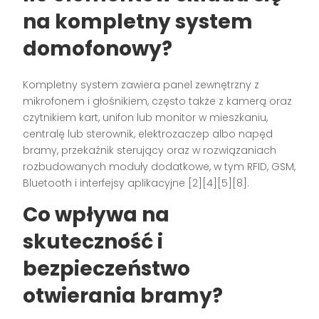
na kompletny system
domofonowy?
Kompletny system zawiera panel zewnętrzny z
mikrofonem i głośnikiem, często także z kamerą oraz
czytnikiem kart, unifon lub monitor w mieszkaniu,
centralę lub sterownik, elektrozaczep albo napęd
bramy, przekaźnik sterujący oraz w rozwiązaniach
rozbudowanych moduły dodatkowe, w tym RFID, GSM,
Bluetooth i interfejsy aplikacyjne [2][4][5][8].
Co wpływa na
skuteczność i
bezpieczeństwo
otwierania bramy?