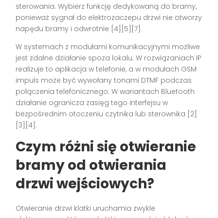
sterowania. Wybierz funkcję dedykowaną do bramy,
ponieważ sygnał do elektrozaczepu drzwi nie otworzy
napędu bramy i odwrotnie [4][5][7].
W systemach z modułami komunikacyjnymi możliwe
jest zdalne działanie spoza lokalu. W rozwiązaniach IP
realizuje to aplikacja w telefonie, a w modułach GSM
impuls może być wywołany tonami DTMF podczas
połączenia telefonicznego. W wariantach Bluetooth
działanie ogranicza zasięg tego interfejsu w
bezpośrednim otoczeniu czytnika lub sterownika [2]
[3][4].
Czym różni się otwieranie
bramy od otwierania
drzwi wejściowych?
Otwieranie drzwi klatki uruchamia zwykle