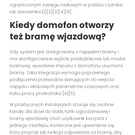
ograniczonym zasięgu radiowym w pobliżu czytnika
lub sterownika [1][2][3][4][8].
Kiedy domofon otworzy
też bramę wjazdową?
Gdy system jest zintegrowany z napędem bramy i
ma skonfigurowane wyjście przekaźnikowe lub moduł
bramowy, wywołanie impulsu z domofonu uruchomi
bramę. Taka integracja wymaga poprawnego
podłączenia przewodów sterujących do wejścia
napędu i właściwych parametrów czasowych oraz
trybu pracy przekaźnika [4][5].
W praktycznych instalacjach stosuje się osobne
kanały dla drzwi do klatki, furtki ogrodzeniowej i
bramy wjazdowej, choć użytkownik korzysta z
jednego interfejsu. Konieczne jest upewnienie się,
który przycisk lub funkcja odpowiada za bramę, aby