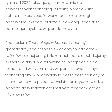
rynku od 2024 roku, łącząc zamiłowanie do
nowoczesnych technologii z troską o środowisko
naturalne. Nasz zespół tworzą pasjonaci energii
odnawialnej, eksperci branży budowlanej i specjaliści
od inteligentnych rozwiązań domowych.
Pod hasłem
"Technologia w harmonii z naturą"
gromadzimy społeczność świadomych odbiorców i
twórców zielonej energii. Na łamach portalu publikujemy
eksperckie artykuły o fotowoltaice, pompach ciepła,
rekuperacji i wszystkim, co związane z nowoczesnymi
technologiami w budownictwie. Nasze treści to nie tylko
sucha teoria – to przede wszystkim praktyczna wiedza
poparta doświadczeniem i realnym feedback'iem od
użytkowników.