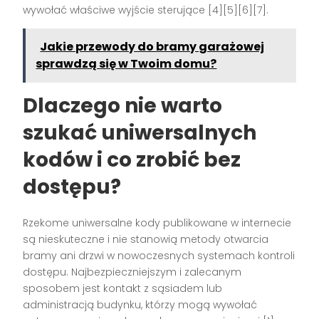
wywołać właściwe wyjście sterujące [4][5][6][7].
Jakie przewody do bramy garażowej
sprawdzą się w Twoim domu?
Dlaczego nie warto
szukać uniwersalnych
kodów i co zrobić bez
dostępu?
Rzekome uniwersalne kody publikowane w internecie
są nieskuteczne i nie stanowią metody otwarcia
bramy ani drzwi w nowoczesnych systemach kontroli
dostępu. Najbezpieczniejszym i zalecanym
sposobem jest kontakt z sąsiadem lub
administracją budynku, którzy mogą wywołać