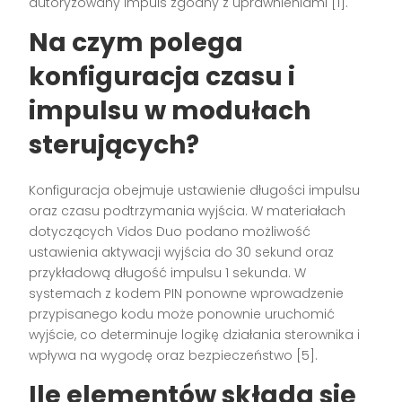
autoryzowany impuls zgodny z uprawnieniami [1].
Na czym polega
konfiguracja czasu i
impulsu w modułach
sterujących?
Konfiguracja obejmuje ustawienie długości impulsu
oraz czasu podtrzymania wyjścia. W materiałach
dotyczących Vidos Duo podano możliwość
ustawienia aktywacji wyjścia do 30 sekund oraz
przykładową długość impulsu 1 sekunda. W
systemach z kodem PIN ponowne wprowadzenie
przypisanego kodu może ponownie uruchomić
wyjście, co determinuje logikę działania sterownika i
wpływa na wygodę oraz bezpieczeństwo [5].
Ile elementów składa się