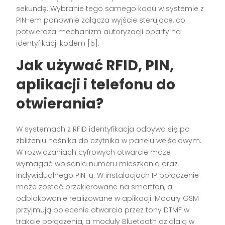
sekundę. Wybranie tego samego kodu w systemie z
PIN-em ponownie załącza wyjście sterujące, co
potwierdza mechanizm autoryzacji oparty na
identyfikacji kodem [5].
Jak używać RFID, PIN,
aplikacji i telefonu do
otwierania?
W systemach z RFID identyfikacja odbywa się po
zbliżeniu nośnika do czytnika w panelu wejściowym.
W rozwiązaniach cyfrowych otwarcie może
wymagać wpisania numeru mieszkania oraz
indywidualnego PIN-u. W instalacjach IP połączenie
może zostać przekierowane na smartfon, a
odblokowanie realizowane w aplikacji. Moduły GSM
przyjmują polecenie otwarcia przez tony DTMF w
trakcie połączenia, a moduły Bluetooth działają w