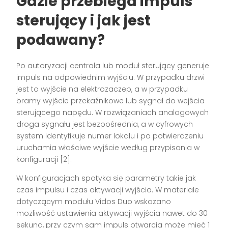
Gdzie przebiega impuls
sterujący i jak jest
podawany?
Po autoryzacji centrala lub moduł sterujący generuje
impuls na odpowiednim wyjściu. W przypadku drzwi
jest to wyjście na elektrozaczep, a w przypadku
bramy wyjście przekaźnikowe lub sygnał do wejścia
sterującego napędu. W rozwiązaniach analogowych
droga sygnału jest bezpośrednia, a w cyfrowych
system identyfikuje numer lokalu i po potwierdzeniu
uruchamia właściwe wyjście według przypisania w
konfiguracji [2].
W konfiguracjach spotyka się parametry takie jak
czas impulsu i czas aktywacji wyjścia. W materiale
dotyczącym modułu Vidos Duo wskazano
możliwość ustawienia aktywacji wyjścia nawet do 30
sekund, przy czym sam impuls otwarcia może mieć 1