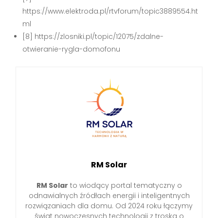
https://www.elektroda.pl/rtvforum/topic3889554.ht
ml
[8] https://zlosniki.pl/topic/12075/zdalne-
otwieranie-rygla-domofonu
RM Solar
RM Solar
to wiodący portal tematyczny o
odnawialnych źródłach energii i inteligentnych
rozwiązaniach dla domu. Od 2024 roku łączymy
świat nowoczesnych technologii z troską o