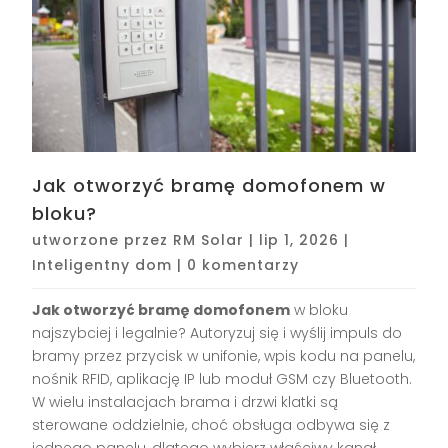
Jak otworzyć bramę domofonem w
bloku?
utworzone przez
RM Solar
|
lip 1, 2026
|
Inteligentny dom
|
0 komentarzy
Jak otworzyć bramę domofonem
w bloku
najszybciej i legalnie? Autoryzuj się i wyślij impuls do
bramy przez przycisk w unifonie, wpis kodu na panelu,
nośnik RFID, aplikację IP lub moduł GSM czy Bluetooth.
W wielu instalacjach brama i drzwi klatki są
sterowane oddzielnie, choć obsługa odbywa się z