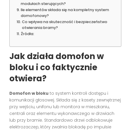
modułach sterujących?
Ile elementów składa się na kompletny system
domofonowy?
Co wpływa na skuteczność i bezpieczeństwo
otwierania bramy?
Źródła:
Jak działa domofon w
bloku i co faktycznie
otwiera?
Domofon w bloku
to system kontroli dostępu i
komunikacji głosowej. Składa się z kasety zewnętrznej
przy wejściu, unifonu lub monitora w mieszkaniu,
centrali oraz elementu wykonawczego w drzwiach
lub przy bramie. Standardowo drzwi odblokowuje
elektrozaczep, który zwalnia blokadę po impulsie