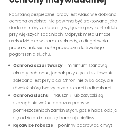
Podstawą bezpiecznej pracy jest właściwie dobrana
ochrona osobista. Nie powinna być traktowana jako
dodatek, który zakłada się wyłącznie przy kontroli lub
przy większych zadaniach. Odprysk metalu może
uszkodzić oko w ułamku sekundy, a długotrwała
praca w hałasie może prowadzić do trwałego
pogorszenia słuchu.
Ochrona oczu i twarzy
– minimum stanowią
okulary ochronne, jednak przy cięciu i szlifowaniu
zalecana jest przyłbica. Chroni nie tylko oczy, ale
również skórę twarzy przed iskrami i odłamkami.
Ochrona słuchu
– nauszniki lub zatyczki są
szczególnie ważne podczas pracy w
pomieszczeniach zamkniętych, gdzie hałas odbija
się od ścian i staje się bardziej uciążliwy.
Rękawice robocze
– powinny poprawiać chwyt i