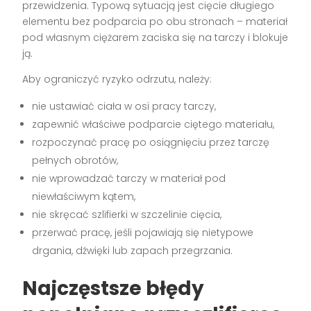
przewidzenia. Typową sytuacją jest cięcie długiego
elementu bez podparcia po obu stronach – materiał
pod własnym ciężarem zaciska się na tarczy i blokuje
ją.
Aby ograniczyć ryzyko odrzutu, należy:
nie ustawiać ciała w osi pracy tarczy,
zapewnić właściwe podparcie ciętego materiału,
rozpoczynać pracę po osiągnięciu przez tarczę
pełnych obrotów,
nie wprowadzać tarczy w materiał pod
niewłaściwym kątem,
nie skręcać szlifierki w szczelinie cięcia,
przerwać pracę, jeśli pojawiają się nietypowe
drgania, dźwięki lub zapach przegrzania.
Najczęstsze błędy