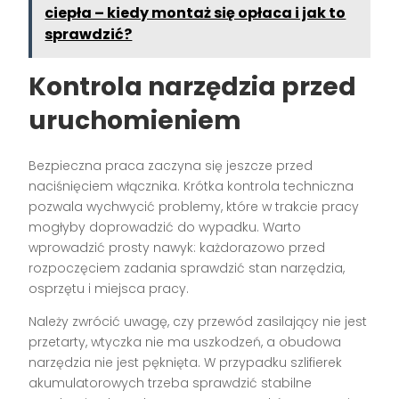
ciepła – kiedy montaż się opłaca i jak to
sprawdzić?
Kontrola narzędzia przed
uruchomieniem
Bezpieczna praca zaczyna się jeszcze przed
naciśnięciem włącznika. Krótka kontrola techniczna
pozwala wychwycić problemy, które w trakcie pracy
mogłyby doprowadzić do wypadku. Warto
wprowadzić prosty nawyk: każdorazowo przed
rozpoczęciem zadania sprawdzić stan narzędzia,
osprzętu i miejsca pracy.
Należy zwrócić uwagę, czy przewód zasilający nie jest
przetarty, wtyczka nie ma uszkodzeń, a obudowa
narzędzia nie jest pęknięta. W przypadku szlifierek
akumulatorowych trzeba sprawdzić stabilne