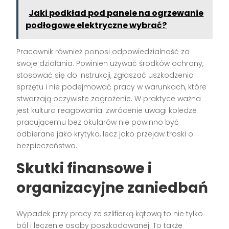
Jaki podkład pod panele na ogrzewanie
podłogowe elektryczne wybrać?
Pracownik również ponosi odpowiedzialność za
swoje działania. Powinien używać środków ochrony,
stosować się do instrukcji, zgłaszać uszkodzenia
sprzętu i nie podejmować pracy w warunkach, które
stwarzają oczywiste zagrożenie. W praktyce ważna
jest kultura reagowania: zwrócenie uwagi koledze
pracującemu bez okularów nie powinno być
odbierane jako krytyka, lecz jako przejaw troski o
bezpieczeństwo.
Skutki finansowe i
organizacyjne zaniedbań
Wypadek przy pracy ze szlifierką kątową to nie tylko
ból i leczenie osoby poszkodowanej. To także