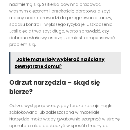
nadmierną siłą. Szlifierka powinna pracować
własnym ciężarem i prędkością obrotową, a zbyt
mocny nacisk prowadzi do przegrzewania tarczy,
spadku kontroli i większego ryzyka jej uszkodzenia.
Jeśli cięcie trwa zbyt długo, warto sprawdzić, czy
dobrano właściwy osprzęt, zamiast kompensować
problem siłą.
Jakie materiały wybierać na ściany
zewnętrzne domu?
Odrzut narzędzia – skąd się
bierze?
Odrzut występuje wtedy, gdy tarcza zostaje nagle
zablokowana lub zakleszczona w materiale.
Narzędzie może wtedy gwałtownie szarpnąć w stronę
operatora albo odskoczyć w sposób trudny do