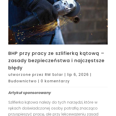
BHP przy pracy ze szlifierką kątową –
zasady bezpieczeństwa i najczęstsze
błędy
utworzone przez
RM Solar
|
lip 6, 2026
|
Budownictwo
|
0 komentarzy
Artykuł sponsorowany
Szlifierka kątowa należy do tych narzędzi, które w
rękach doświadczonej osoby potrafią znacząco
przyspieszyć pracę, ale przy lekceważeniu zasad