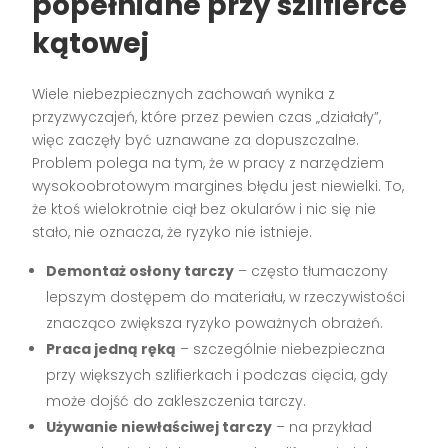
popełniane przy szlifierce
kątowej
Wiele niebezpiecznych zachowań wynika z
przyzwyczajeń, które przez pewien czas „działały”,
więc zaczęły być uznawane za dopuszczalne.
Problem polega na tym, że w pracy z narzędziem
wysokoobrotowym margines błędu jest niewielki. To,
że ktoś wielokrotnie ciął bez okularów i nic się nie
stało, nie oznacza, że ryzyko nie istnieje.
Demontaż osłony tarczy
– często tłumaczony
lepszym dostępem do materiału, w rzeczywistości
znacząco zwiększa ryzyko poważnych obrażeń.
Praca jedną ręką
– szczególnie niebezpieczna
przy większych szlifierkach i podczas cięcia, gdy
może dojść do zakleszczenia tarczy.
Używanie niewłaściwej tarczy
– na przykład