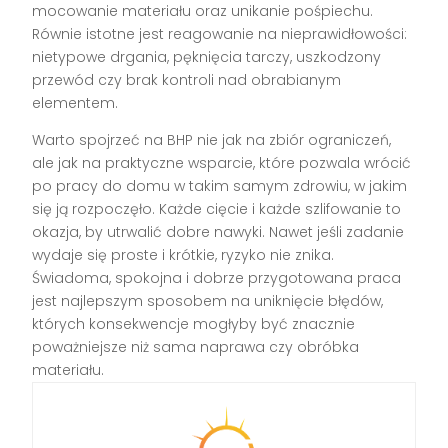
mocowanie materiału oraz unikanie pośpiechu.
Równie istotne jest reagowanie na nieprawidłowości:
nietypowe drgania, pęknięcia tarczy, uszkodzony
przewód czy brak kontroli nad obrabianym
elementem.
Warto spojrzeć na BHP nie jak na zbiór ograniczeń,
ale jak na praktyczne wsparcie, które pozwala wrócić
po pracy do domu w takim samym zdrowiu, w jakim
się ją rozpoczęło. Każde cięcie i każde szlifowanie to
okazja, by utrwalić dobre nawyki. Nawet jeśli zadanie
wydaje się proste i krótkie, ryzyko nie znika.
Świadoma, spokojna i dobrze przygotowana praca
jest najlepszym sposobem na uniknięcie błędów,
których konsekwencje mogłyby być znacznie
poważniejsze niż sama naprawa czy obróbka
materiału.