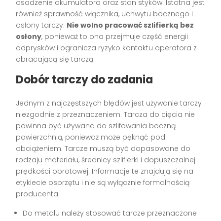
osadzenie akumulatora oraz stan styków. Istotna jest
również sprawność włącznika, uchwytu bocznego i
osłony tarczy.
Nie wolno pracować szlifierką bez
osłony
, ponieważ to ona przejmuje część energii
odprysków i ogranicza ryzyko kontaktu operatora z
obracającą się tarczą.
Dobór tarczy do zadania
Jednym z najczęstszych błędów jest używanie tarczy
niezgodnie z przeznaczeniem. Tarcza do cięcia nie
powinna być używana do szlifowania boczną
powierzchnią, ponieważ może pęknąć pod
obciążeniem. Tarcze muszą być dopasowane do
rodzaju materiału, średnicy szlifierki i dopuszczalnej
prędkości obrotowej. Informacje te znajdują się na
etykiecie osprzętu i nie są wyłącznie formalnością
producenta.
Do metalu należy stosować tarcze przeznaczone