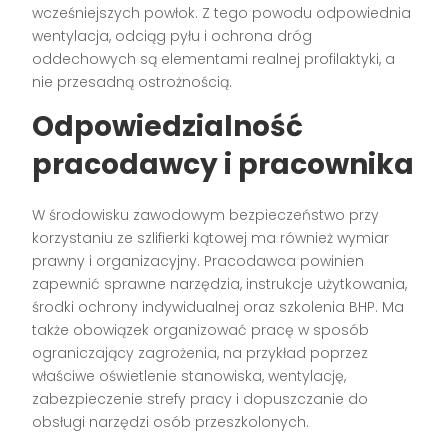
wcześniejszych powłok. Z tego powodu odpowiednia
wentylacja, odciąg pyłu i ochrona dróg
oddechowych są elementami realnej profilaktyki, a
nie przesadną ostrożnością.
Odpowiedzialność
pracodawcy i pracownika
W środowisku zawodowym bezpieczeństwo przy
korzystaniu ze szlifierki kątowej ma również wymiar
prawny i organizacyjny. Pracodawca powinien
zapewnić sprawne narzędzia, instrukcje użytkowania,
środki ochrony indywidualnej oraz szkolenia BHP. Ma
także obowiązek organizować pracę w sposób
ograniczający zagrożenia, na przykład poprzez
właściwe oświetlenie stanowiska, wentylację,
zabezpieczenie strefy pracy i dopuszczanie do
obsługi narzędzi osób przeszkolonych.