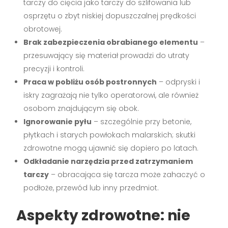
tarczy do cięcia jako tarczy do szlifowania lub
osprzętu o zbyt niskiej dopuszczalnej prędkości
obrotowej.
Brak zabezpieczenia obrabianego elementu
–
przesuwający się materiał prowadzi do utraty
precyzji i kontroli.
Praca w pobliżu osób postronnych
– odpryski i
iskry zagrażają nie tylko operatorowi, ale również
osobom znajdującym się obok.
Ignorowanie pyłu
– szczególnie przy betonie,
płytkach i starych powłokach malarskich; skutki
zdrowotne mogą ujawnić się dopiero po latach.
Odkładanie narzędzia przed zatrzymaniem
tarczy
– obracająca się tarcza może zahaczyć o
podłoże, przewód lub inny przedmiot.
Aspekty zdrowotne: nie