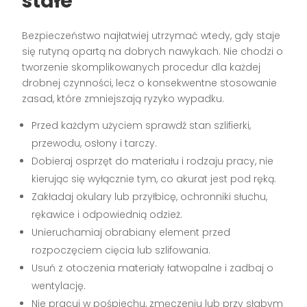
stałe
Bezpieczeństwo najłatwiej utrzymać wtedy, gdy staje
się rutyną opartą na dobrych nawykach. Nie chodzi o
tworzenie skomplikowanych procedur dla każdej
drobnej czynności, lecz o konsekwentne stosowanie
zasad, które zmniejszają ryzyko wypadku.
Przed każdym użyciem sprawdź stan szlifierki,
przewodu, osłony i tarczy.
Dobieraj osprzęt do materiału i rodzaju pracy, nie
kierując się wyłącznie tym, co akurat jest pod ręką.
Zakładaj okulary lub przyłbicę, ochronniki słuchu,
rękawice i odpowiednią odzież.
Unieruchamiaj obrabiany element przed
rozpoczęciem cięcia lub szlifowania.
Usuń z otoczenia materiały łatwopalne i zadbaj o
wentylację.
Nie pracuj w pośpiechu, zmęczeniu lub przy słabym