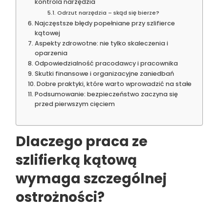
kontrola narzędzia
Odrzut narzędzia – skąd się bierze?
Najczęstsze błędy popełniane przy szlifierce
kątowej
Aspekty zdrowotne: nie tylko skaleczenia i
oparzenia
Odpowiedzialność pracodawcy i pracownika
Skutki finansowe i organizacyjne zaniedbań
Dobre praktyki, które warto wprowadzić na stałe
Podsumowanie: bezpieczeństwo zaczyna się
przed pierwszym cięciem
Dlaczego praca ze
szlifierką kątową
wymaga szczególnej
ostrożności?