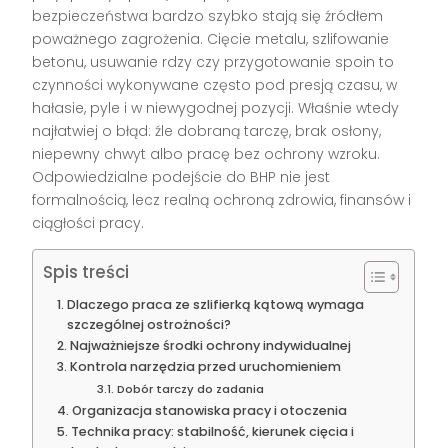
bezpieczeństwa bardzo szybko stają się źródłem
poważnego zagrożenia. Cięcie metalu, szlifowanie
betonu, usuwanie rdzy czy przygotowanie spoin to
czynności wykonywane często pod presją czasu, w
hałasie, pyle i w niewygodnej pozycji. Właśnie wtedy
najłatwiej o błąd: źle dobraną tarczę, brak osłony,
niepewny chwyt albo pracę bez ochrony wzroku.
Odpowiedzialne podejście do BHP nie jest
formalnością, lecz realną ochroną zdrowia, finansów i
ciągłości pracy.
Spis treści
Dlaczego praca ze szlifierką kątową wymaga
szczególnej ostrożności?
Najważniejsze środki ochrony indywidualnej
Kontrola narzędzia przed uruchomieniem
Dobór tarczy do zadania
Organizacja stanowiska pracy i otoczenia
Technika pracy: stabilność, kierunek cięcia i