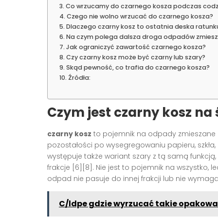
Co wrzucamy do czarnego kosza podczas codz
Czego nie wolno wrzucać do czarnego kosza?
Dlaczego czarny kosz to ostatnia deska ratunk
Na czym polega dalsza droga odpadów zmies
Jak ograniczyć zawartość czarnego kosza?
Czy czarny kosz może być czarny lub szary?
Skąd pewność, co trafia do czarnego kosza?
Źródła:
Czym jest czarny kosz na 
czarny kosz
to pojemnik na odpady zmieszane n
pozostałości po wysegregowaniu papieru, szkła, m
występuje także wariant szary z tą samą funkcją, 
frakcje [6][8]. Nie jest to pojemnik na wszystko
odpad nie pasuje do innej frakcji lub nie wymag
C/ldpe gdzie wyrzucać takie opakowa