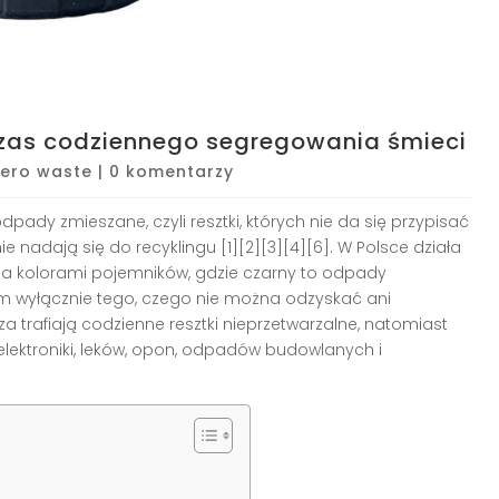
zas codziennego segregowania śmieci
Zero waste
|
0 komentarzy
dpady zmieszane, czyli resztki, których nie da się przypisać
 nie nadają się do recyklingu [1][2][3][4][6]. W Polsce działa
a kolorami pojemników, gdzie czarny to odpady
im wyłącznie tego, czego nie można odzyskać ani
a trafiają codzienne resztki nieprzetwarzalne, natomiast
elektroniki, leków, opon, odpadów budowlanych i