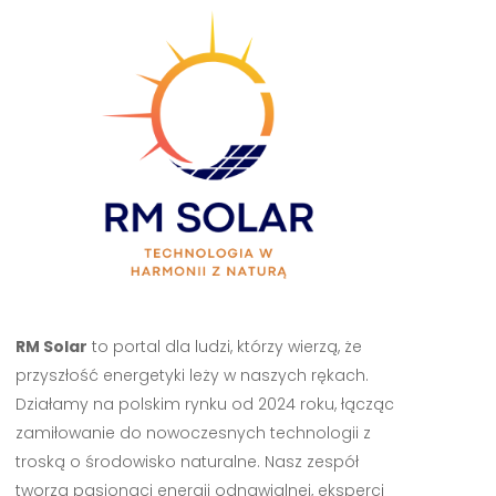
RM Solar
to portal dla ludzi, którzy wierzą, że
przyszłość energetyki leży w naszych rękach.
Działamy na polskim rynku od 2024 roku, łącząc
zamiłowanie do nowoczesnych technologii z
troską o środowisko naturalne. Nasz zespół
tworzą pasjonaci energii odnawialnej, eksperci