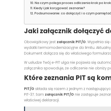
Na czym polega proces odliczenia krok po kro
Kiedy i jak korygować zeznanie?
Podsumowanie: co dołączyć i o czym pamięta
Jaki załącznik dołączyć d
Obowiązkowy jest
załącznik PIT/O
. Wypełnia się
wydatki termomodernizacyjne do limitu. Aktualny 
Dokument dołącza się do właściwego formularza 
W usłudze Twój e-PIT ulga nie pojawia się autom
załącznika spowoduje, że odliczenie nie obniży
Które zeznania PIT są kom
PIT/O
składa się razem z jednym z następujących for
PIT-37. Sam
załącznik PIT/O
nie zastępuje zeznan
właściwej deklaracji.