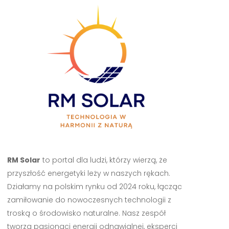
RM Solar
to portal dla ludzi, którzy wierzą, że
przyszłość energetyki leży w naszych rękach.
Działamy na polskim rynku od 2024 roku, łącząc
zamiłowanie do nowoczesnych technologii z
troską o środowisko naturalne. Nasz zespół
tworzą pasjonaci energii odnawialnej, eksperci