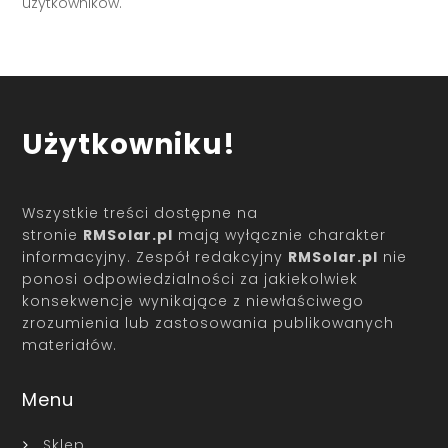
użytkowników.
Użytkowniku!
Wszystkie treści dostępne na
stronie
RMSolar.pl
mają wyłącznie charakter
informacyjny. Zespół redakcyjny
RMSolar.pl
nie
ponosi odpowiedzialności za jakiekolwiek
konsekwencje wynikające z niewłaściwego
zrozumienia lub zastosowania publikowanych
materiałów.
Menu
Sklep