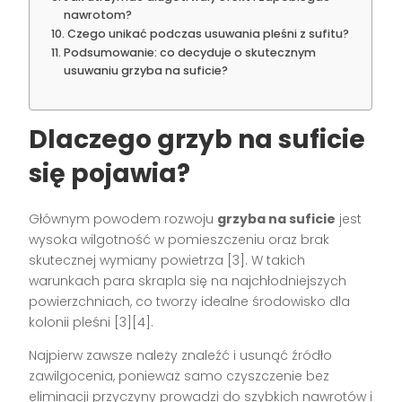
nawrotom?
Czego unikać podczas usuwania pleśni z sufitu?
Podsumowanie: co decyduje o skutecznym
usuwaniu grzyba na suficie?
Dlaczego grzyb na suficie
się pojawia?
Głównym powodem rozwoju
grzyba na suficie
jest
wysoka wilgotność w pomieszczeniu oraz brak
skutecznej wymiany powietrza [3]. W takich
warunkach para skrapla się na najchłodniejszych
powierzchniach, co tworzy idealne środowisko dla
kolonii pleśni [3][4].
Najpierw zawsze należy znaleźć i usunąć źródło
zawilgocenia, ponieważ samo czyszczenie bez
eliminacji przyczyny prowadzi do szybkich nawrotów i