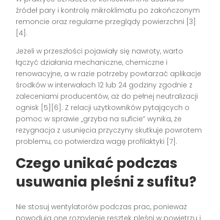
źródeł pary i kontrolę mikroklimatu po zakończonym
remoncie oraz regularne przeglądy powierzchni [3]
[4].
Jeżeli w przeszłości pojawiały się nawroty, warto
łączyć działania mechaniczne, chemiczne i
renowacyjne, a w razie potrzeby powtarzać aplikacje
środków w interwałach 12 lub 24 godziny zgodnie z
zaleceniami producentów, aż do pełnej neutralizacji
ognisk [5][6]. Z relacji użytkowników pytających o
pomoc w sprawie „grzyba na suficie” wynika, że
rezygnacja z usunięcia przyczyny skutkuje powrotem
problemu, co potwierdza wagę profilaktyki [7].
Czego unikać podczas
usuwania pleśni z sufitu?
Nie stosuj wentylatorów podczas prac, ponieważ
powodują one rozpylenie resztek pleśni w powietrzu i