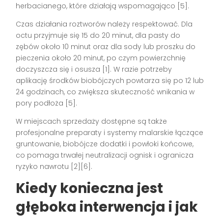
herbacianego, które działają wspomagająco [5].
Czas działania roztworów należy respektować. Dla
octu przyjmuje się 15 do 20 minut, dla pasty do
zębów około 10 minut oraz dla sody lub proszku do
pieczenia około 20 minut, po czym powierzchnię
doczyszcza się i osusza [1]. W razie potrzeby
aplikację środków biobójczych powtarza się po 12 lub
24 godzinach, co zwiększa skuteczność wnikania w
pory podłoża [5].
W miejscach sprzedaży dostępne są także
profesjonalne preparaty i systemy malarskie łączące
gruntowanie, biobójcze dodatki i powłoki końcowe,
co pomaga trwałej neutralizacji ognisk i ogranicza
ryzyko nawrotu [2][6].
Kiedy konieczna jest
głęboka interwencja i jak