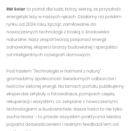
RM Solar
to portal dla ludzi, którzy wierzą, że przyszłość
energetyki leży w naszych rękach. Działamy na polskim
rynku od 2024 roku, łącząc zamiłowanie do
nowoczesnych technologii z troską o środowisko
naturalne. Nasz zespół tworzą pasjonaci energii
odnawialnej, eksperci branży budowlanej i specjaliści
od inteligentnych rozwiązań domowych.
Pod hasłem
"Technologia w harmonii z naturą"
gromadzimy społeczność świadomych odbiorców i
twórców zielonej energii. Na łamach portalu publikujemy
eksperckie artykuły o fotowoltaice, pompach ciepła,
rekuperacji i wszystkim, co związane z nowoczesnymi
technologiami w budownictwie. Nasze treści to nie tylko
sucha teoria – to przede wszystkim praktyczna wiedza
poparta doświadczeniem i realnym feedback'iem od