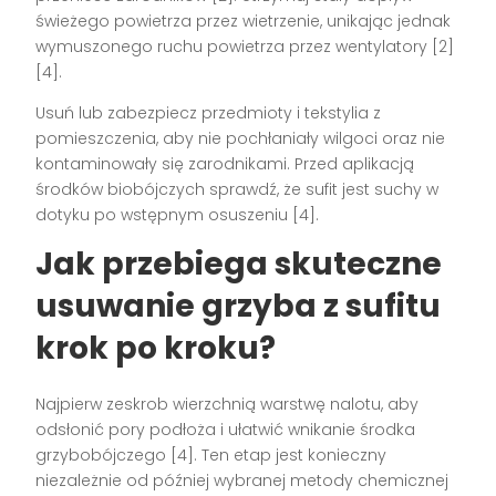
świeżego powietrza przez wietrzenie, unikając jednak
wymuszonego ruchu powietrza przez wentylatory [2]
[4].
Usuń lub zabezpiecz przedmioty i tekstylia z
pomieszczenia, aby nie pochłaniały wilgoci oraz nie
kontaminowały się zarodnikami. Przed aplikacją
środków biobójczych sprawdź, że sufit jest suchy w
dotyku po wstępnym osuszeniu [4].
Jak przebiega skuteczne
usuwanie grzyba z sufitu
krok po kroku?
Najpierw zeskrob wierzchnią warstwę nalotu, aby
odsłonić pory podłoża i ułatwić wnikanie środka
grzybobójczego [4]. Ten etap jest konieczny
niezależnie od później wybranej metody chemicznej