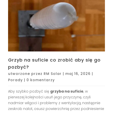
Grzyb na suficie co zrobić aby się go
pozbyć?
utworzone przez
RM Solar
|
maj 16, 2026
|
Porady
|
0 komentarzy
Aby szybko pozbyć się
grzyba na suficie
, w
pierwszej kolejności usuń jego przyczynę, czyli
nadmiar wilgoci i problemy z wentylacją, następnie
zeskrob nalot, osusz powierzchnię przez podniesienie