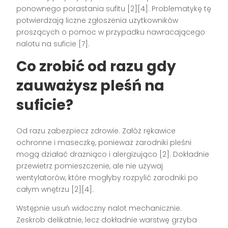
ponownego porastania sufitu [2][4]. Problematykę tę
potwierdzają liczne zgłoszenia użytkowników
proszących o pomoc w przypadku nawracającego
nalotu na suficie [7].
Co zrobić od razu gdy
zauważysz pleśń na
suficie?
Od razu zabezpiecz zdrowie. Załóż rękawice
ochronne i maseczkę, ponieważ zarodniki pleśni
mogą działać drażniąco i alergizująco [2]. Dokładnie
przewietrz pomieszczenie, ale nie używaj
wentylatorów, które mogłyby rozpylić zarodniki po
całym wnętrzu [2][4].
Wstępnie usuń widoczny nalot mechanicznie.
Zeskrob delikatnie, lecz dokładnie warstwę grzyba