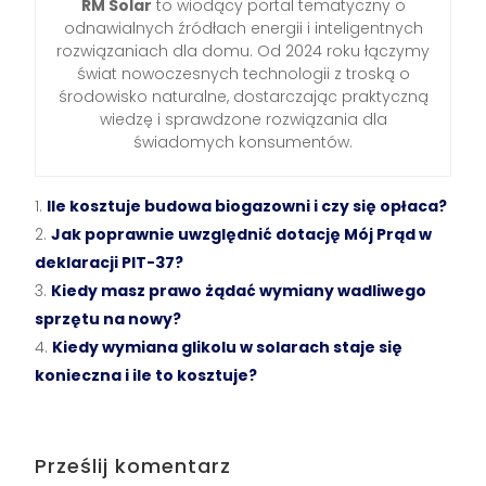
RM Solar
to wiodący portal tematyczny o
odnawialnych źródłach energii i inteligentnych
rozwiązaniach dla domu. Od 2024 roku łączymy
świat nowoczesnych technologii z troską o
środowisko naturalne, dostarczając praktyczną
wiedzę i sprawdzone rozwiązania dla
świadomych konsumentów.
Ile kosztuje budowa biogazowni i czy się opłaca?
Jak poprawnie uwzględnić dotację Mój Prąd w
deklaracji PIT-37?
Kiedy masz prawo żądać wymiany wadliwego
sprzętu na nowy?
Kiedy wymiana glikolu w solarach staje się
konieczna i ile to kosztuje?
Prześlij komentarz