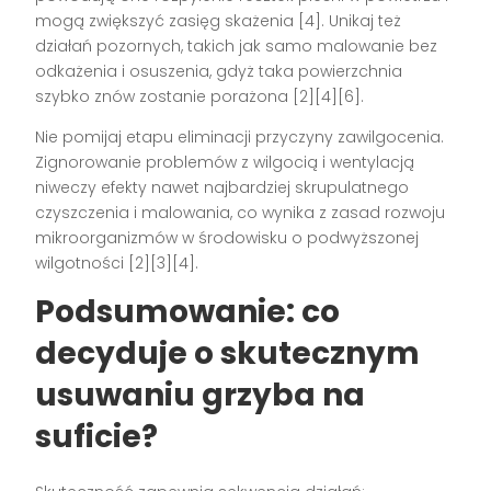
mogą zwiększyć zasięg skażenia [4]. Unikaj też
działań pozornych, takich jak samo malowanie bez
odkażenia i osuszenia, gdyż taka powierzchnia
szybko znów zostanie porażona [2][4][6].
Nie pomijaj etapu eliminacji przyczyny zawilgocenia.
Zignorowanie problemów z wilgocią i wentylacją
niweczy efekty nawet najbardziej skrupulatnego
czyszczenia i malowania, co wynika z zasad rozwoju
mikroorganizmów w środowisku o podwyższonej
wilgotności [2][3][4].
Podsumowanie: co
decyduje o skutecznym
usuwaniu grzyba na
suficie?