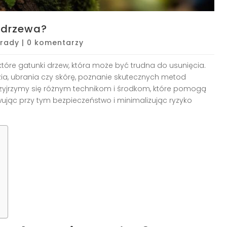
 drzewa?
rady
|
0 komentarzy
które gatunki drzew, która może być trudna do usunięcia.
zia, ubrania czy skórę, poznanie skutecznych metod
przyjrzymy się różnym technikom i środkom, które pomogą
wując przy tym bezpieczeństwo i minimalizując ryzyko