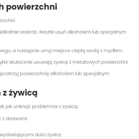
h powierzchni
rzchni:
likatnie zeskrob. Resztki usuń alkoholem lub specjalnym
owego, a następnie umyj miejsce ciepłą wodą z mydłem.
ykle skutecznie usuwają żywicę z metalowych powierzchni.
e przetrzyj powierzchnię alkoholem lub specjalnym
z żywicą
ek, jak uniknąć problemów z żywicą:
y z drzewami
ydzielającymi dużo żywicy