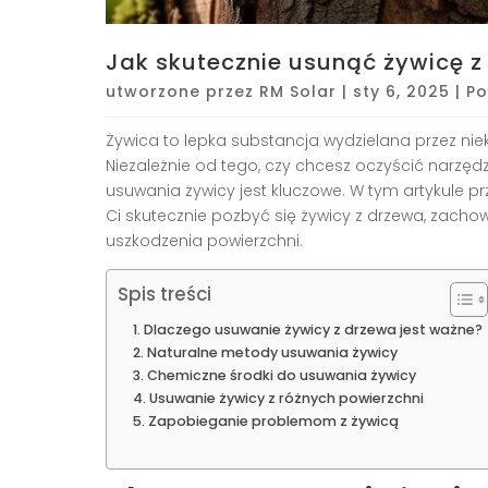
Jak skutecznie usunąć żywicę z
utworzone przez
RM Solar
|
sty 6, 2025
|
Po
Żywica to lepka substancja wydzielana przez nie
Niezależnie od tego, czy chcesz oczyścić narzęd
usuwania żywicy jest kluczowe. W tym artykule 
Ci skutecznie pozbyć się żywicy z drzewa, zacho
uszkodzenia powierzchni.
Spis treści
Dlaczego usuwanie żywicy z drzewa jest ważne?
Naturalne metody usuwania żywicy
Chemiczne środki do usuwania żywicy
Usuwanie żywicy z różnych powierzchni
Zapobieganie problemom z żywicą