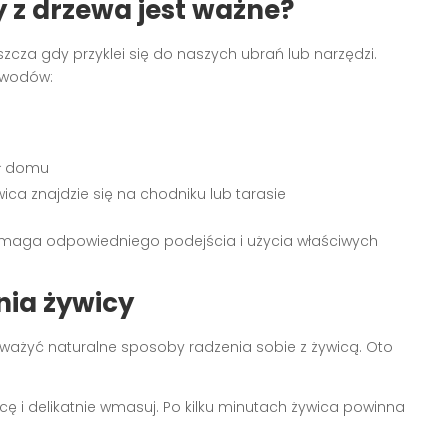
 z drzewa jest ważne?
cza gdy przyklei się do naszych ubrań lub narzędzi.
powodów:
ół domu
ca znajdzie się na chodniku lub tarasie
aga odpowiedniego podejścia i użycia właściwych
ia żywicy
ważyć naturalne sposoby radzenia sobie z żywicą. Oto
icę i delikatnie wmasuj. Po kilku minutach żywica powinna