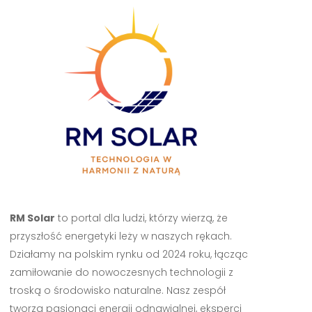
RM Solar
to portal dla ludzi, którzy wierzą, że
przyszłość energetyki leży w naszych rękach.
Działamy na polskim rynku od 2024 roku, łącząc
zamiłowanie do nowoczesnych technologii z
troską o środowisko naturalne. Nasz zespół
tworzą pasjonaci energii odnawialnej, eksperci