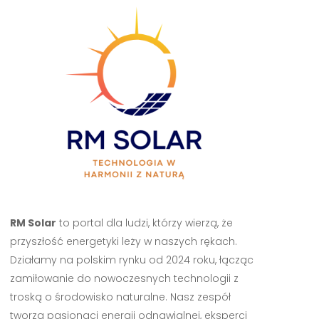
RM Solar
to portal dla ludzi, którzy wierzą, że
przyszłość energetyki leży w naszych rękach.
Działamy na polskim rynku od 2024 roku, łącząc
zamiłowanie do nowoczesnych technologii z
troską o środowisko naturalne. Nasz zespół
tworzą pasjonaci energii odnawialnej, eksperci