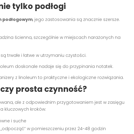
ie tylko podłogi
iem podłogowym
, jego zastosowania są znacznie szersze.
ładzina ścienna, szczególnie w miejscach narażonych na
są trwałe i łatwe w utrzymaniu czystości.
noleum doskonale nadaje się do przypinania notatek.
nizery z linoleum to praktyczne i ekologiczne rozwiązania.
 czy prosta czynność?
owana, ale z odpowiednim przygotowaniem jest w zasięgu
ka kluczowych kroków:
ówne i suche
 „odpocząć” w pomieszczeniu przez 24-48 godzin