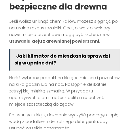
bezpieczne dla drewna
Jeśli wolisz uniknąć chemikaliów, możesz sięgnąć po
naturalne rozpuszczalniki. Ocet, oliwa z oliwek czy
nawet masło orzechowe mogą być skuteczne w
usuwaniu kleju z drewnianej powierzchni
.
Jaki klimator do mieszkania sprawdzi
się w upalne dni?
Nałóż wybrany produkt na klejące miejsce i pozostaw
na kilka godzin lub na noc. Następnie delikatnie
zetrzyj klej miękką szmatką. W przypadku
uporczywych plam, możesz delikatnie potrzeć
miejsce szczoteczką do zębów.
Po usunięciu kleju, dokładnie wyczyść podłogę ciepłą
wodą z dodatkiem delikatnego detergentu, aby
usunąć wszelkie pozostałości.