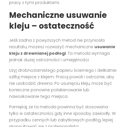
pracy z tymi produktami.
Mechaniczne usuwanie
kleju – ostateczność
Jeśli żadna z powyższych metod nie przyniosła
rezultatu, możesz rozważyć mechaniczne
usuwanie
kleju z drewnianej podłogi
. Ta metoda wymaga
jednak dużej ostrożności i umiejętności.
Użyj drobnoziarnistego papieru ściernego i delikatnie
szlifuj miejsce z klejem. Pracuj powoli i ostrożnie, aby
nie uszkodzić drewna. Po usunięciu kleju, może być
konieczne ponowne polakierowanie lub
nawoskowanie tego miejsca.
Pamiętaj, że ta metoda powinna być stosowana
tylko w ostateczności, gdy inne sposoby zawiodły. W
przypadku cennych lub zabytkowych podłóg, lepiej
skonsultować się z profesjonalistą.