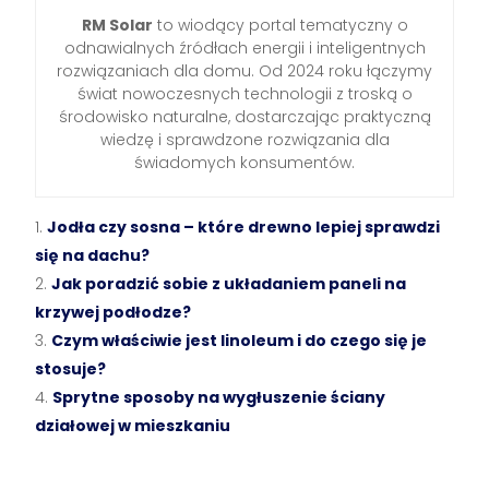
RM Solar
to wiodący portal tematyczny o
odnawialnych źródłach energii i inteligentnych
rozwiązaniach dla domu. Od 2024 roku łączymy
świat nowoczesnych technologii z troską o
środowisko naturalne, dostarczając praktyczną
wiedzę i sprawdzone rozwiązania dla
świadomych konsumentów.
Jodła czy sosna – które drewno lepiej sprawdzi
się na dachu?
Jak poradzić sobie z układaniem paneli na
krzywej podłodze?
Czym właściwie jest linoleum i do czego się je
stosuje?
Sprytne sposoby na wygłuszenie ściany
działowej w mieszkaniu