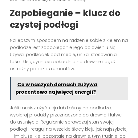
Zapobieganie – klucz do
czystej podłogi
Najlepszym sposobem na radzenie sobie z klejem na
podłodze jest zapobieganie jego pojawieniu się.
Używaj podkładek pod meble, unikaj stosowania
taśm klejących bezpośrednio na drewnie i bądź
ostrożny podczas remontów.
Co w naszych domach zużywa
procentowo najwięcej energii?
Jeśli musisz użyć kleju lub taśmy na podłodze,
wybieraj produkty przeznaczone do drewna i łatwe
do usunięcia. Regularnie sprawdzaj stan swojej
podłogi i reaguj na wszelkie ślady kleju jak najszybciej
– im dłużej klej pozostaje na drewnie, tym trudniej go