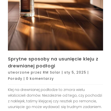
Sprytne sposoby na usunięcie kleju z
drewnianej podłogi
utworzone przez
RM Solar
|
sty 5, 2025
|
Porady
|
0 komentarzy
Klej na drewnianej podłodze to zmora wielu
właścicieli domów. Niezależnie od tego, czy pochodzi
z naklejek, taśmy klejącej czy resztek po remoncie,
usunięcie go może wydawać się trudnym zadaniem.