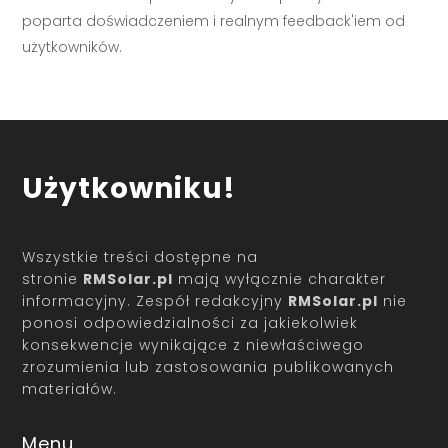
poparta doświadczeniem i realnym feedback'iem od
użytkowników.
Użytkowniku!
Wszystkie treści dostępne na
stronie
RMSolar.pl
mają wyłącznie charakter
informacyjny. Zespół redakcyjny
RMSolar.pl
nie
ponosi odpowiedzialności za jakiekolwiek
konsekwencje wynikające z niewłaściwego
zrozumienia lub zastosowania publikowanych
materiałów.
Menu