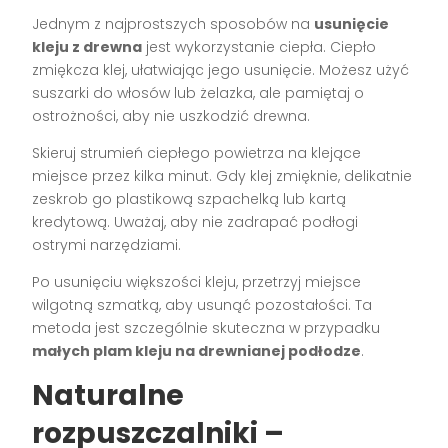
Jednym z najprostszych sposobów na
usunięcie
kleju z drewna
jest wykorzystanie ciepła. Ciepło
zmiękcza klej, ułatwiając jego usunięcie. Możesz użyć
suszarki do włosów lub żelazka, ale pamiętaj o
ostrożności, aby nie uszkodzić drewna.
Skieruj strumień ciepłego powietrza na klejące
miejsce przez kilka minut. Gdy klej zmięknie, delikatnie
zeskrob go plastikową szpachelką lub kartą
kredytową. Uważaj, aby nie zadrapać podłogi
ostrymi narzędziami.
Po usunięciu większości kleju, przetrzyj miejsce
wilgotną szmatką, aby usunąć pozostałości. Ta
metoda jest szczególnie skuteczna w przypadku
małych plam kleju na drewnianej podłodze
.
Naturalne
rozpuszczalniki –