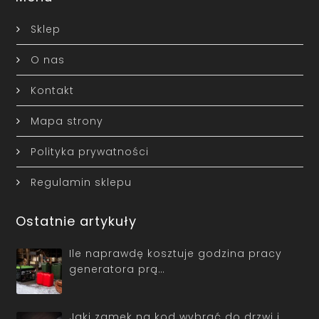
Sklep
O nas
Kontakt
Mapa strony
Polityka prywatności
Regulamin sklepu
Ostatnie artykuły
Ile naprawdę kosztuje godzina pracy
generatora prą…
Jaki zamek na kod wybrać do drzwi i