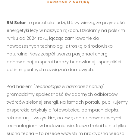
RM Solar
to portal dla ludzi, którzy wierzą, że przyszłość
energetyki leży w naszych rękach. Działamy na polskim
rynku od 2024 roku, łącząc zamiłowanie do
nowoczesnych technologii z troską o środowisko
naturalne. Nasz zespół tworzą pasjonaci energii
odnawialnej, eksperci branży budowlanej i specjaliści
od inteligentnych rozwiązań domowych.
Pod hasłem
"Technologia w harmonii z naturą"
gromadzimy społeczność świadomych odbiorców i
twórców zielonej energii. Na łamach portalu publikujemy
eksperckie artykuły o fotowoltaice, pompach ciepła,
rekuperacji i wszystkim, co związane z nowoczesnymi
technologiami w budownictwie. Nasze treści to nie tylko
sucha teoria – to przede wszystkim praktyczna wiedza