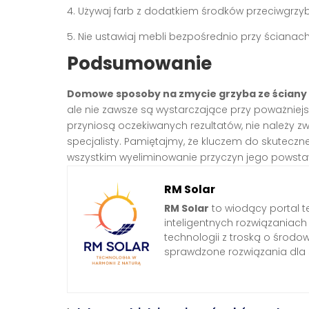
4. Używaj farb z dodatkiem środków przeciwgrzy
5. Nie ustawiaj mebli bezpośrednio przy ścianac
Podsumowanie
Domowe sposoby na zmycie grzyba ze ściany
ale nie zawsze są wystarczające przy poważniejsz
przyniosą oczekiwanych rezultatów, nie należy z
specjalisty. Pamiętajmy, że kluczem do skutecznej
wszystkim wyeliminowanie przyczyn jego powsta
RM Solar
RM Solar
to wiodący portal t
inteligentnych rozwiązaniac
technologii z troską o środo
sprawdzone rozwiązania dl