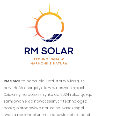
RM Solar
to portal dla ludzi, którzy wierzą, że
przyszłość energetyki leży w naszych rękach.
Działamy na polskim rynku od 2024 roku, łącząc
zamiłowanie do nowoczesnych technologii z
troską o środowisko naturalne. Nasz zespół
tworzą pasjonaci energii odnawialnej, eksperci