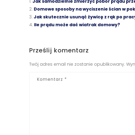
Jak samodzielnie zmierzyć pobór prądu pr
Domowe sposoby na wyciszenie ścian w pok
Jak skutecznie usunąć żywicę z rąk po pracy
Ile prądu może dać wiatrak domowy?
Prześlij komentarz
Twój adres email nie zostanie opublikowany.
Wym