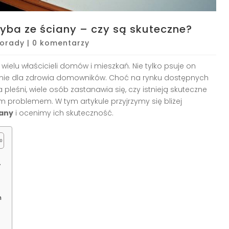
ba ze ściany – czy są skuteczne?
orady
|
0 komentarzy
wielu właścicieli domów i mieszkań. Nie tylko psuje on
żenie dla zdrowia domowników. Choć na rynku dostępnych
pleśni, wiele osób zastanawia się, czy istnieją skuteczne
problemem. W tym artykule przyjrzymy się bliżej
iany
i ocenimy ich skuteczność.
y
h