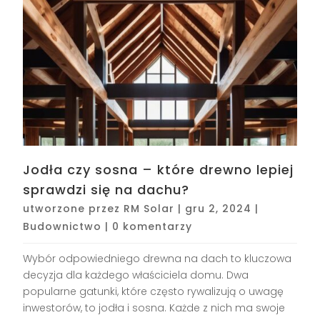
Jodła czy sosna – które drewno lepiej
sprawdzi się na dachu?
utworzone przez
RM Solar
|
gru 2, 2024
|
Budownictwo
|
0 komentarzy
Wybór odpowiedniego drewna na dach to kluczowa
decyzja dla każdego właściciela domu. Dwa
popularne gatunki, które często rywalizują o uwagę
inwestorów, to jodła i sosna. Każde z nich ma swoje