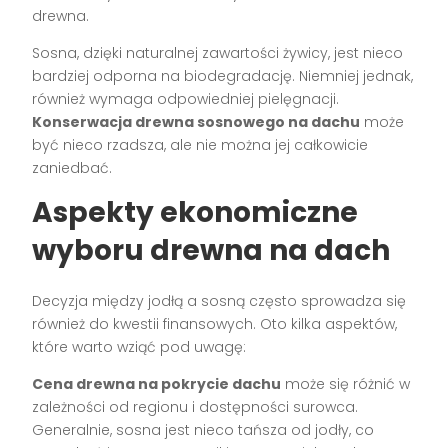
drewna.
Sosna, dzięki naturalnej zawartości żywicy, jest nieco
bardziej odporna na biodegradację. Niemniej jednak,
również wymaga odpowiedniej pielęgnacji.
Konserwacja drewna sosnowego na dachu
może
być nieco rzadsza, ale nie można jej całkowicie
zaniedbać.
Aspekty ekonomiczne
wyboru drewna na dach
Decyzja między jodłą a sosną często sprowadza się
również do kwestii finansowych. Oto kilka aspektów,
które warto wziąć pod uwagę:
Cena drewna na pokrycie dachu
może się różnić w
zależności od regionu i dostępności surowca.
Generalnie, sosna jest nieco tańsza od jodły, co