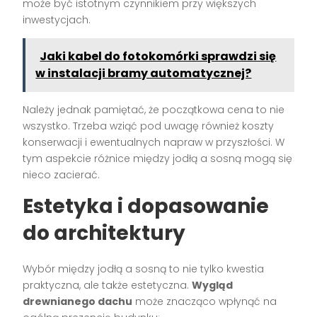
może być istotnym czynnikiem przy większych
inwestycjach.
Jaki kabel do fotokomórki sprawdzi się
w instalacji bramy automatycznej?
Należy jednak pamiętać, że początkowa cena to nie
wszystko. Trzeba wziąć pod uwagę również koszty
konserwacji i ewentualnych napraw w przyszłości. W
tym aspekcie różnice między jodłą a sosną mogą się
nieco zacierać.
Estetyka i dopasowanie
do architektury
Wybór między jodłą a sosną to nie tylko kwestia
praktyczna, ale także estetyczna.
Wygląd
drewnianego dachu
może znacząco wpłynąć na