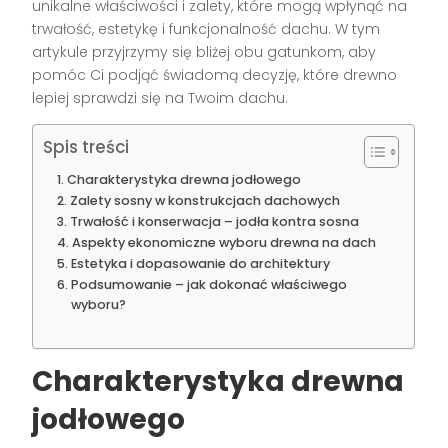
unikalne właściwości i zalety, które mogą wpłynąć na
trwałość, estetykę i funkcjonalność dachu. W tym
artykule przyjrzymy się bliżej obu gatunkom, aby
pomóc Ci podjąć świadomą decyzję, które drewno
lepiej sprawdzi się na Twoim dachu.
Spis treści
Charakterystyka drewna jodłowego
Zalety sosny w konstrukcjach dachowych
Trwałość i konserwacja – jodła kontra sosna
Aspekty ekonomiczne wyboru drewna na dach
Estetyka i dopasowanie do architektury
Podsumowanie – jak dokonać właściwego
wyboru?
Charakterystyka drewna
jodłowego