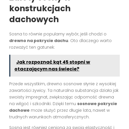
konstrukcjach
dachowych
Sosna to równie popularny wybór, jeśli chodzi o
drewno na pokrycie dachu
. Oto dlaczego warto
rozważyć ten gatunek:
Jak rozpoznać kąt 45 stopni w
otaczającym nas świecie?
Przede wszystkim, drewno sosnowe słynie z wysokiej
zawartości żywicy. Ta naturalna substancja działa jak
swoisty impregnat, zwiększając odporność drewna
na wilgoć i szkodniki. Dzięki temu
sosnowe pokrycie
dachowe
może służyć przez długie lata, nawet w
trudnych warunkach atmosferycznych.
Sosna jest również ceniona za swoją elastyczność i