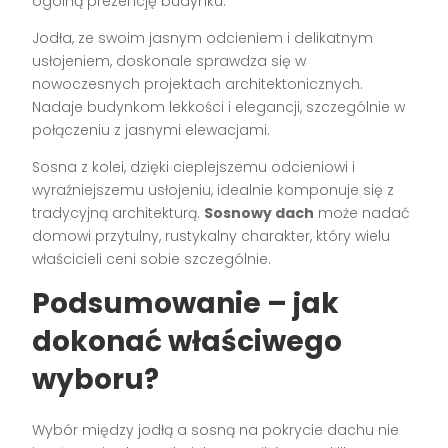
ogólną prezencję budynku:
Jodła, ze swoim jasnym odcieniem i delikatnym
usłojeniem, doskonale sprawdza się w
nowoczesnych projektach architektonicznych.
Nadaje budynkom lekkości i elegancji, szczególnie w
połączeniu z jasnymi elewacjami.
Sosna z kolei, dzięki cieplejszemu odcieniowi i
wyraźniejszemu usłojeniu, idealnie komponuje się z
tradycyjną architekturą.
Sosnowy dach
może nadać
domowi przytulny, rustykalny charakter, który wielu
właścicieli ceni sobie szczególnie.
Podsumowanie – jak
dokonać właściwego
wyboru?
Wybór między jodłą a sosną na pokrycie dachu nie