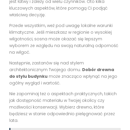
jest łatwy i zależy od wielu czynników. Oto kilka
kluczowych aspektów, które pomogą Ci podjąć
właściwą decyzję:
Przede wszystkim, weź pod uwagę lokalne warunki
klimatyczne. Jeśli mieszkasz w regionie o wysokiej
wilgotności, sosna może okazać się lepszym
wyborem ze względu na swoją naturalną odporność
na wilgoć.
Następnie, zastanów się nad stylem
architektonicznym Twojego domu.
Dobór drewna
do stylu budynku
może znacząco wpłynąć na jego
ogólny wygląd i wartość.
Nie zapominaj też o aspektach praktycznych, takich
jak dostępność materiału w Twojej okolicy czy
możliwości konserwacji. Wybierz drewno, które
będziesz w stanie odpowiednio pielęgnować przez
lata.