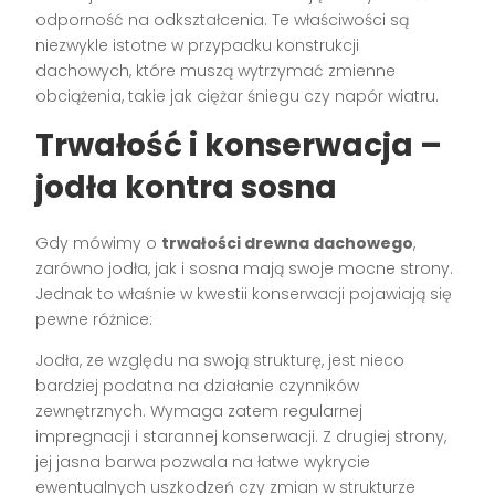
odporność na odkształcenia. Te właściwości są
niezwykle istotne w przypadku konstrukcji
dachowych, które muszą wytrzymać zmienne
obciążenia, takie jak ciężar śniegu czy napór wiatru.
Trwałość i konserwacja –
jodła kontra sosna
Gdy mówimy o
trwałości drewna dachowego
,
zarówno jodła, jak i sosna mają swoje mocne strony.
Jednak to właśnie w kwestii konserwacji pojawiają się
pewne różnice:
Jodła, ze względu na swoją strukturę, jest nieco
bardziej podatna na działanie czynników
zewnętrznych. Wymaga zatem regularnej
impregnacji i starannej konserwacji. Z drugiej strony,
jej jasna barwa pozwala na łatwe wykrycie
ewentualnych uszkodzeń czy zmian w strukturze