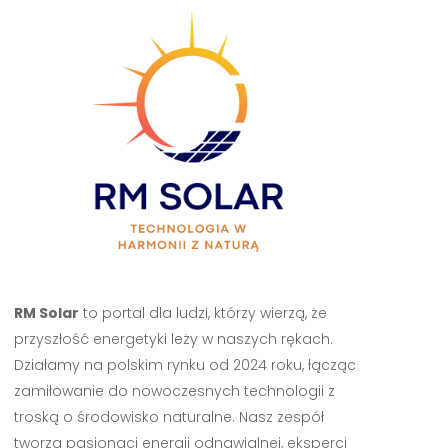
RM Solar
to portal dla ludzi, którzy wierzą, że
przyszłość energetyki leży w naszych rękach.
Działamy na polskim rynku od 2024 roku, łącząc
zamiłowanie do nowoczesnych technologii z
troską o środowisko naturalne. Nasz zespół
tworzą pasjonaci energii odnawialnej, eksperci