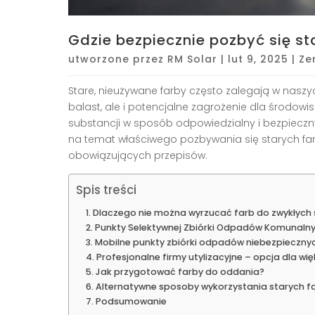
Gdzie bezpiecznie pozbyć się st
utworzone przez
RM Solar
|
lut 9, 2025
|
Ze
Stare, nieużywane farby często zalegają w naszy
balast, ale i potencjalne zagrożenie dla środowis
substancji w sposób odpowiedzialny i bezpiecz
na temat właściwego pozbywania się starych farb
obowiązujących przepisów.
Spis treści
Dlaczego nie można wyrzucać farb do zwykłych 
Punkty Selektywnej Zbiórki Odpadów Komunalny
Mobilne punkty zbiórki odpadów niebezpieczny
Profesjonalne firmy utylizacyjne – opcja dla wię
Jak przygotować farby do oddania?
Alternatywne sposoby wykorzystania starych f
Podsumowanie