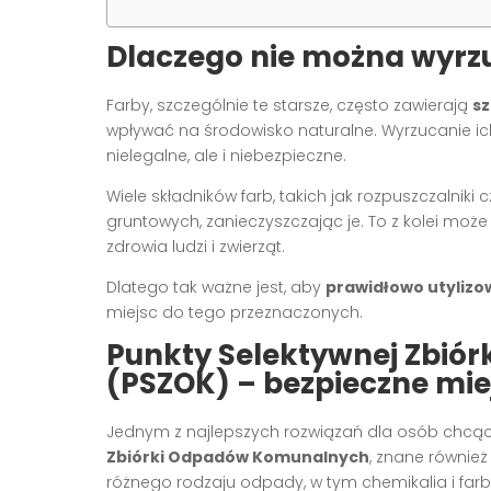
Dlaczego nie można wyrzu
Farby, szczególnie te starsze, często zawierają
sz
wpływać na środowisko naturalne. Wyrzucanie ich
nielegalne, ale i niebezpieczne.
Wiele składników farb, takich jak rozpuszczalniki
gruntowych, zanieczyszczając je. To z kolei mo
zdrowia ludzi i zwierząt.
Dlatego tak ważne jest, aby
prawidłowo utylizo
miejsc do tego przeznaczonych.
Punkty Selektywnej Zbió
(PSZOK) – bezpieczne miej
Jednym z najlepszych rozwiązań dla osób chcąc
Zbiórki Odpadów Komunalnych
, znane również
różnego rodzaju odpady, w tym chemikalia i farb