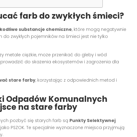
cać farb do zwykłych śmieci?
kodliwe substancje chemiczne
, które mogą negatywnie
 do zwykłych pojemników na śmieci jest nie tylko
 czy metale ciężkie, może przenikać do gleby i wód
że prowadzić do skażenia ekosystemów i zagrożenia dla
wać stare farby
, korzystając z odpowiednich metod i
rki Odpadów Komunalnych
sce na stare farby
ych pozbyć się starych farb są
Punkty Selektywnej
 jako PSZOK. Te specjalnie wyznaczone miejsca przyjmują
y.