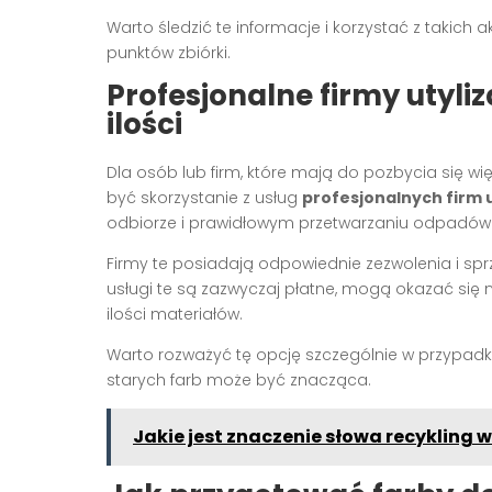
Warto śledzić te informacje i korzystać z takich
punktów zbiórki.
Profesjonalne firmy utyli
ilości
Dla osób lub firm, które mają do pozbycia się w
być skorzystanie z usług
profesjonalnych firm 
odbiorze i prawidłowym przetwarzaniu odpadów
Firmy te posiadają odpowiednie zezwolenia i sprz
usługi te są zazwyczaj płatne, mogą okazać się
ilości materiałów.
Warto rozważyć tę opcję szczególnie w przypadk
starych farb może być znacząca.
Jakie jest znaczenie słowa recykling 