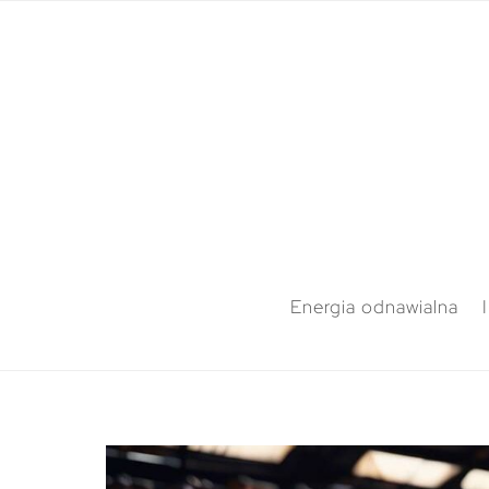
Energia odnawialna