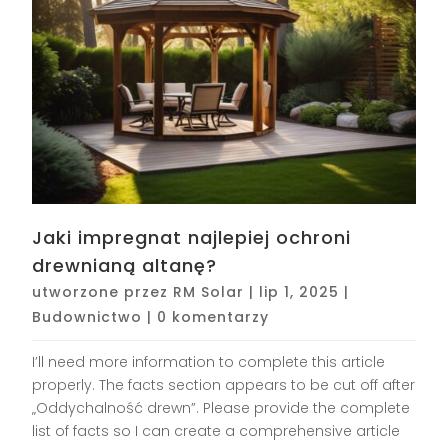
Jaki impregnat najlepiej ochroni
drewnianą altanę?
utworzone przez
RM Solar
|
lip 1, 2025
|
Budownictwo
|
0 komentarzy
I’ll need more information to complete this article
properly. The facts section appears to be cut off after
„Oddychalność drewn”. Please provide the complete
list of facts so I can create a comprehensive article