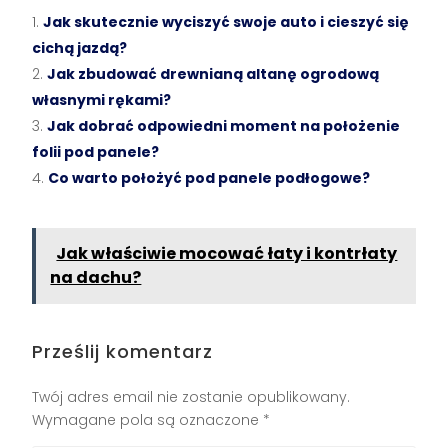
Jak skutecznie wyciszyć swoje auto i cieszyć się
cichą jazdą?
Jak zbudować drewnianą altanę ogrodową
własnymi rękami?
Jak dobrać odpowiedni moment na położenie
folii pod panele?
Co warto położyć pod panele podłogowe?
Jak właściwie mocować łaty i kontrłaty
na dachu?
Prześlij komentarz
Twój adres email nie zostanie opublikowany.
Wymagane pola są oznaczone
*