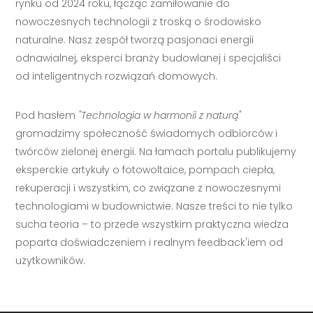
rynku od 2024 roku, łącząc zamiłowanie do
nowoczesnych technologii z troską o środowisko
naturalne. Nasz zespół tworzą pasjonaci energii
odnawialnej, eksperci branży budowlanej i specjaliści
od inteligentnych rozwiązań domowych.
Pod hasłem
"Technologia w harmonii z naturą"
gromadzimy społeczność świadomych odbiorców i
twórców zielonej energii. Na łamach portalu publikujemy
eksperckie artykuły o fotowoltaice, pompach ciepła,
rekuperacji i wszystkim, co związane z nowoczesnymi
technologiami w budownictwie. Nasze treści to nie tylko
sucha teoria – to przede wszystkim praktyczna wiedza
poparta doświadczeniem i realnym feedback'iem od
użytkowników.