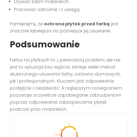
Używać taśm malarskich
Pracować ostrożnie i z uwagą
Pamiętajmy, że
ochrona płytek przed farbą
jest
znacznie łatwiejsza niż późniejsze jej usuwanie.
Podsumowanie
Farba na płytkach to z pewnością problem, ale nie
jest to sytuacja bez wyjścia. Istnieje wiele metod
skutecznego usuwania farby, zarówno domowych,
jak i profesjonalnych. Kluczem jest odpowiednie
podejście i cierpliwość. A najlepszym rozwiązaniem
pozostaje oczywiście zapobieganie zabrudzeniom
poprzez odpowiednie zabezpieczenie płytek
podczas prac malarskich.