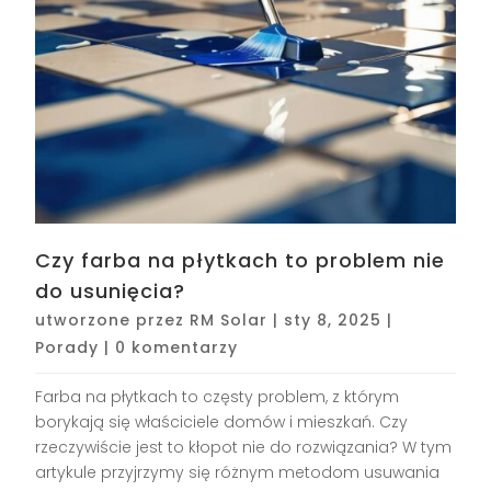
Czy farba na płytkach to problem nie
do usunięcia?
utworzone przez
RM Solar
|
sty 8, 2025
|
Porady
|
0 komentarzy
Farba na płytkach to częsty problem, z którym
borykają się właściciele domów i mieszkań. Czy
rzeczywiście jest to kłopot nie do rozwiązania? W tym
artykule przyjrzymy się różnym metodom usuwania