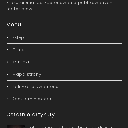
zrozumienia lub zastosowania publikowanych
materiałów.
Menu
Sklep
O nas
Kontakt
Mapa strony
Polityka prywatności
Regulamin sklepu
Ostatnie artykuły
Jaki zamek na kod wybrać do drzwi i