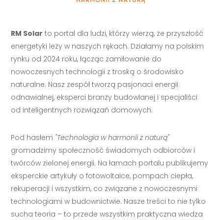
RM Solar
to portal dla ludzi, którzy wierzą, że przyszłość
energetyki leży w naszych rękach. Działamy na polskim
rynku od 2024 roku, łącząc zamiłowanie do
nowoczesnych technologii z troską o środowisko
naturalne. Nasz zespół tworzą pasjonaci energii
odnawialnej, eksperci branży budowlanej i specjaliści
od inteligentnych rozwiązań domowych.
Pod hasłem
"Technologia w harmonii z naturą"
gromadzimy społeczność świadomych odbiorców i
twórców zielonej energii. Na łamach portalu publikujemy
eksperckie artykuły o fotowoltaice, pompach ciepła,
rekuperacji i wszystkim, co związane z nowoczesnymi
technologiami w budownictwie. Nasze treści to nie tylko
sucha teoria – to przede wszystkim praktyczna wiedza