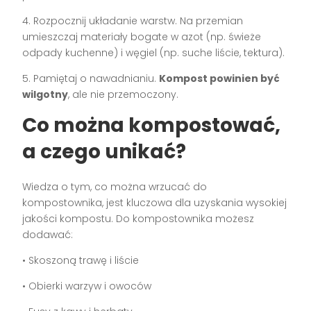
4. Rozpocznij układanie warstw. Na przemian
umieszczaj materiały bogate w azot (np. świeże
odpady kuchenne) i węgiel (np. suche liście, tektura).
5. Pamiętaj o nawadnianiu.
Kompost powinien być
wilgotny
, ale nie przemoczony.
Co można kompostować,
a czego unikać?
Wiedza o tym, co można wrzucać do
kompostownika, jest kluczowa dla uzyskania wysokiej
jakości kompostu. Do kompostownika możesz
dodawać:
• Skoszoną trawę i liście
• Obierki warzyw i owoców