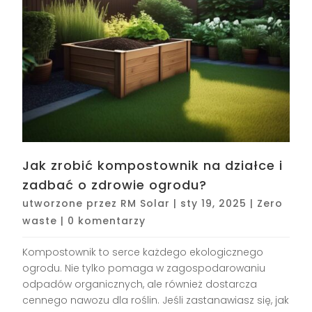
Jak zrobić kompostownik na działce i
zadbać o zdrowie ogrodu?
utworzone przez
RM Solar
|
sty 19, 2025
|
Zero
waste
|
0 komentarzy
Kompostownik to serce każdego ekologicznego
ogrodu. Nie tylko pomaga w zagospodarowaniu
odpadów organicznych, ale również dostarcza
cennego nawozu dla roślin. Jeśli zastanawiasz się, jak