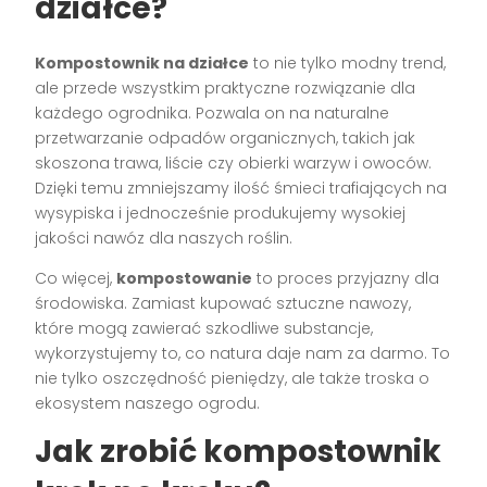
działce?
Kompostownik na działce
to nie tylko modny trend,
ale przede wszystkim praktyczne rozwiązanie dla
każdego ogrodnika. Pozwala on na naturalne
przetwarzanie odpadów organicznych, takich jak
skoszona trawa, liście czy obierki warzyw i owoców.
Dzięki temu zmniejszamy ilość śmieci trafiających na
wysypiska i jednocześnie produkujemy wysokiej
jakości nawóz dla naszych roślin.
Co więcej,
kompostowanie
to proces przyjazny dla
środowiska. Zamiast kupować sztuczne nawozy,
które mogą zawierać szkodliwe substancje,
wykorzystujemy to, co natura daje nam za darmo. To
nie tylko oszczędność pieniędzy, ale także troska o
ekosystem naszego ogrodu.
Jak zrobić kompostownik