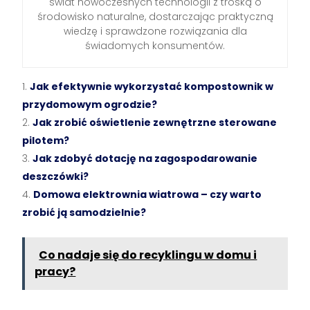
świat nowoczesnych technologii z troską o
środowisko naturalne, dostarczając praktyczną
wiedzę i sprawdzone rozwiązania dla
świadomych konsumentów.
Jak efektywnie wykorzystać kompostownik w
przydomowym ogrodzie?
Jak zrobić oświetlenie zewnętrzne sterowane
pilotem?
Jak zdobyć dotację na zagospodarowanie
deszczówki?
Domowa elektrownia wiatrowa – czy warto
zrobić ją samodzielnie?
Co nadaje się do recyklingu w domu i
pracy?