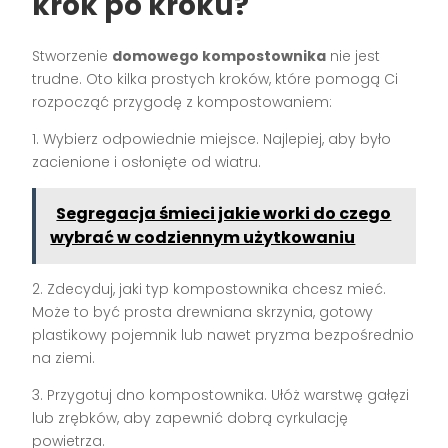
krok po kroku?
Stworzenie
domowego kompostownika
nie jest
trudne. Oto kilka prostych kroków, które pomogą Ci
rozpocząć przygodę z kompostowaniem:
1. Wybierz odpowiednie miejsce. Najlepiej, aby było
zacienione i osłonięte od wiatru.
Segregacja śmieci jakie worki do czego
wybrać w codziennym użytkowaniu
2. Zdecyduj, jaki typ kompostownika chcesz mieć.
Może to być prosta drewniana skrzynia, gotowy
plastikowy pojemnik lub nawet pryzma bezpośrednio
na ziemi.
3. Przygotuj dno kompostownika. Ułóż warstwę gałęzi
lub zrębków, aby zapewnić dobrą cyrkulację
powietrza.