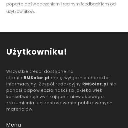
poparta doświadczeniem i realnym feedback'iem od
użytkowników.
Użytkowniku!
Wszystkie treści dostępne na
stronie
RMSolar.pl
mają wyłącznie charakter
informacyjny. Zespół redakcyjny
RMSolar.pl
nie
ponosi odpowiedzialności za jakiekolwiek
konsekwencje wynikające z niewłaściwego
zrozumienia lub zastosowania publikowanych
materiałów.
Menu