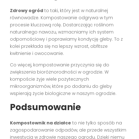
Zdrowy ogród
to taki, który jest w naturalnej
równowadze. Kompostowanie odgrywa w tym
procesie kluczową rolę. Dostarczając roślinom
naturalnego nawozu, wzmacniamy ich system
odpornościowy i poprawiamy kondycję gleby. To z
kolei przekłada się na lepszy wzrost, obfitsze
kwitnienie i owocowanie.
Co więcej, kompostowanie przyczynia się do
zwiększenia bioróżnorodności w ogrodzie. W
kompoście żyje wiele pożytecznych
mikroorganizmów, które po dodaniu do gleby
wspierają życie biologiczne w naszym ogrodzie.
Podsumowanie
Kompostownik na działce
to nie tylko sposób na
zagospodarowanie odpadów, ale przede wszystkim
inwestycja w zdrowie naszego ogrodu. Dzięki niemu