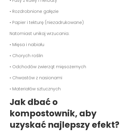
• Fusy z kawy i herbaty
• Rozdrobnione gałęzie
• Papier i tekturę (niezadrukowane)
Natomiast unikaj wrzucania:
• Mięsa i nabiału
• Chorych roślin
• Odchodów zwierząt mięsożernych
• Chwastów z nasionami
• Materiałów sztucznych
Jak dbać o
kompostownik, aby
uzyskać najlepszy efekt?