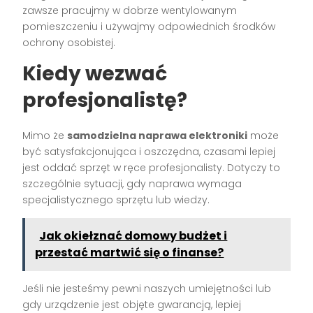
zawsze pracujmy w dobrze wentylowanym
pomieszczeniu i używajmy odpowiednich środków
ochrony osobistej.
Kiedy wezwać
profesjonalistę?
Mimo że
samodzielna naprawa elektroniki
może
być satysfakcjonująca i oszczędna, czasami lepiej
jest oddać sprzęt w ręce profesjonalisty. Dotyczy to
szczególnie sytuacji, gdy naprawa wymaga
specjalistycznego sprzętu lub wiedzy.
Jak okiełznać domowy budżet i
przestać martwić się o finanse?
Jeśli nie jesteśmy pewni naszych umiejętności lub
gdy urządzenie jest objęte gwarancją, lepiej