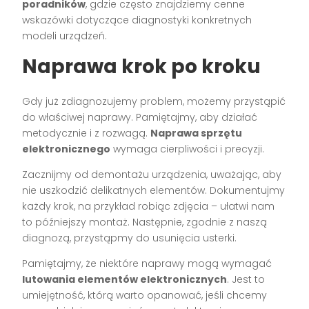
poradników
, gdzie często znajdziemy cenne
wskazówki dotyczące diagnostyki konkretnych
modeli urządzeń.
Naprawa krok po kroku
Gdy już zdiagnozujemy problem, możemy przystąpić
do właściwej naprawy. Pamiętajmy, aby działać
metodycznie i z rozwagą.
Naprawa sprzętu
elektronicznego
wymaga cierpliwości i precyzji.
Zacznijmy od demontażu urządzenia, uważając, aby
nie uszkodzić delikatnych elementów. Dokumentujmy
każdy krok, na przykład robiąc zdjęcia – ułatwi nam
to późniejszy montaż. Następnie, zgodnie z naszą
diagnozą, przystąpmy do usunięcia usterki.
Pamiętajmy, że niektóre naprawy mogą wymagać
lutowania elementów elektronicznych
. Jest to
umiejętność, którą warto opanować, jeśli chcemy