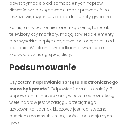
powstrzymać się od samodzielnych napraw.
Niewłaściwe postępowanie może prowadzić do
jeszcze większych uszkodzeń lub utraty gwarancji.
Pamiętajmy też, że niektóre urządzenia, takie jak
telewizory czy monitory, mogą zawierać elementy
pod wysokim napięciem, nawet po odłączeniu od
zasilania. W takich przypadkach zawsze lepiej
skorzystać z usług specjalisty.
Podsumowanie
Czy zatem
naprawianie sprzętu elektronicznego
może być proste
? Odpowiedź brzmi: to zależy. Z
odpowiednimi narzędziami, wiedzą i ostrożnością,
wiele napraw jest w zasięgu przeciętnego
użytkownika. Jednak kluczowe jest realistyczne
ocenienie własnych umiejętności i potencjalnych
ryzyk.