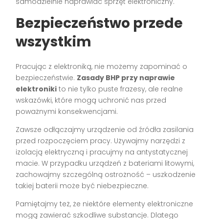
samodzielnie naprawiać sprzęt elektroniczny.
Bezpieczeństwo przede
wszystkim
Pracując z elektroniką, nie możemy zapominać o
bezpieczeństwie.
Zasady BHP przy naprawie
elektroniki
to nie tylko puste frazesy, ale realne
wskazówki, które mogą uchronić nas przed
poważnymi konsekwencjami.
Zawsze odłączajmy urządzenie od źródła zasilania
przed rozpoczęciem pracy. Używajmy narzędzi z
izolacją elektryczną i pracujmy na antystatycznej
macie. W przypadku urządzeń z bateriami litowymi,
zachowajmy szczególną ostrożność – uszkodzenie
takiej baterii może być niebezpieczne.
Pamiętajmy też, że niektóre elementy elektroniczne
mogą zawierać szkodliwe substancje. Dlatego