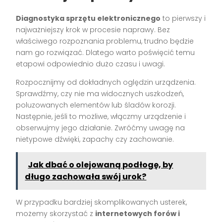
Diagnostyka sprzętu elektronicznego
to pierwszy i
najważniejszy krok w procesie naprawy. Bez
właściwego rozpoznania problemu, trudno będzie
nam go rozwiązać. Dlatego warto poświęcić temu
etapowi odpowiednio dużo czasu i uwagi.
Rozpocznijmy od dokładnych oględzin urządzenia.
Sprawdźmy, czy nie ma widocznych uszkodzeń,
poluzowanych elementów lub śladów korozji.
Następnie, jeśli to możliwe, włączmy urządzenie i
obserwujmy jego działanie. Zwróćmy uwagę na
nietypowe dźwięki, zapachy czy zachowanie.
Jak dbać o olejowaną podłogę, by
długo zachowała swój urok?
W przypadku bardziej skomplikowanych usterek,
możemy skorzystać z
internetowych forów i