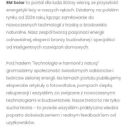
RM Solar
to portal dla ludzi, którzy wierzą, że przyszłość
energetyki leży w naszych rękach. Działamy na polskim
rynku od 2024 roku, łącząc zamiłowanie do
nowoczesnych technologii z troską o środowisko
naturalne. Nasz zespół tworzą pasjonaci energii
odnawialnej, eksperci branży budowlanej i specjaliści
od inteligentnych rozwiązań domowych.
Pod hasłem
"Technologia w harmonii z naturą"
gromadzimy społeczność świadomych odbiorców i
twórców zielonej energii. Na łamach portalu publikujemy
eksperckie artykuły o fotowoltaice, pompach ciepła,
rekuperacji i wszystkim, co związane z nowoczesnymi
technologiami w budownictwie. Nasze treści to nie tylko
sucha teoria – to przede wszystkim praktyczna wiedza
poparta doświadczeniem i realnym feedback'iem od
użytkowników.