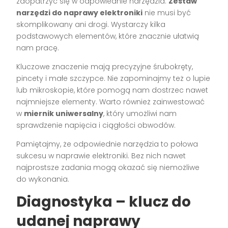
zaopatrzyć się w odpowiednie narzędzia.
Zestaw
narzędzi do naprawy elektroniki
nie musi być
skomplikowany ani drogi. Wystarczy kilka
podstawowych elementów, które znacznie ułatwią
nam pracę.
Kluczowe znaczenie mają precyzyjne śrubokręty,
pincety i małe szczypce. Nie zapominajmy też o lupie
lub mikroskopie, które pomogą nam dostrzec nawet
najmniejsze elementy. Warto również zainwestować
w
miernik uniwersalny
, który umożliwi nam
sprawdzenie napięcia i ciągłości obwodów.
Pamiętajmy, że odpowiednie narzędzia to połowa
sukcesu w naprawie elektroniki. Bez nich nawet
najprostsze zadania mogą okazać się niemożliwe
do wykonania.
Diagnostyka – klucz do
udanej naprawy