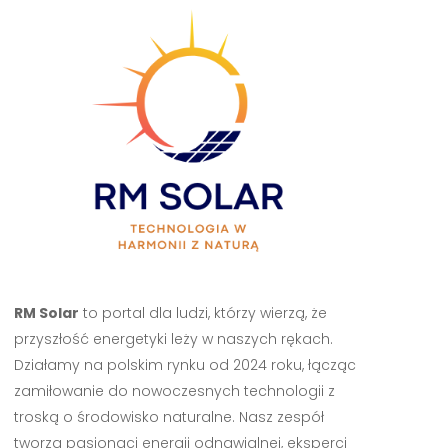
RM Solar
to portal dla ludzi, którzy wierzą, że
przyszłość energetyki leży w naszych rękach.
Działamy na polskim rynku od 2024 roku, łącząc
zamiłowanie do nowoczesnych technologii z
troską o środowisko naturalne. Nasz zespół
tworzą pasjonaci energii odnawialnej, eksperci