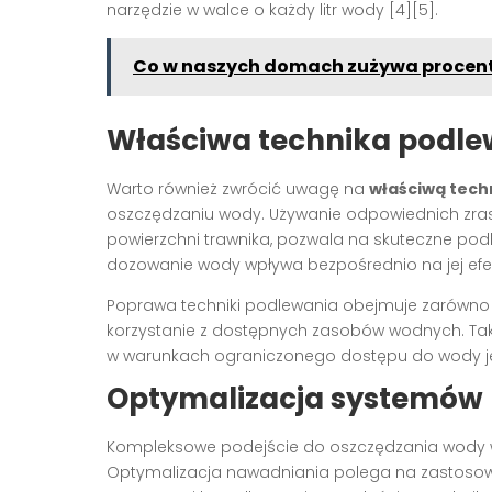
narzędzie w walce o każdy litr wody [4][5].
Co w naszych domach zużywa procent
Właściwa technika podle
Warto również zwrócić uwagę na
właściwą tech
oszczędzaniu wody. Używanie odpowiednich zra
powierzchni trawnika, pozwala na skuteczne podl
dozowanie wody wpływa bezpośrednio na jej efe
Poprawa techniki podlewania obejmuje zarówno k
korzystanie z dostępnych zasobów wodnych. Ta
w warunkach ograniczonego dostępu do wody jest
Optymalizacja systemów
Kompleksowe podejście do oszczędzania wody 
Optymalizacja nawadniania polega na zastosowa