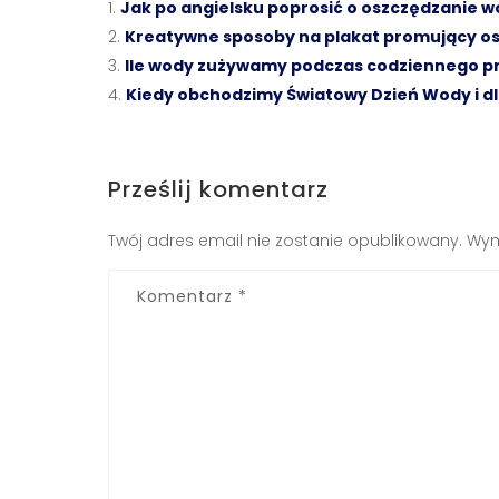
Jak po angielsku poprosić o oszczędzanie 
Kreatywne sposoby na plakat promujący o
Ile wody zużywamy podczas codziennego p
Kiedy obchodzimy Światowy Dzień Wody i dl
Prześlij komentarz
Twój adres email nie zostanie opublikowany.
Wym