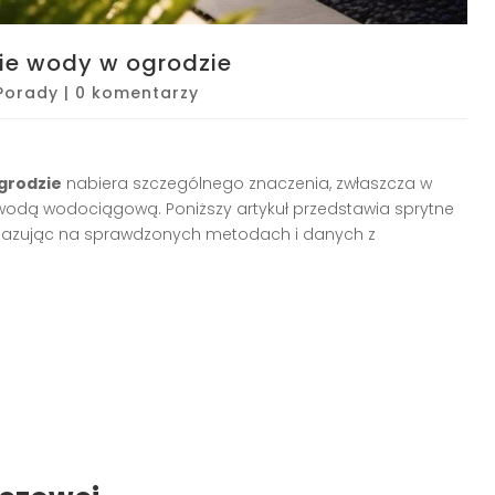
ie wody w ogrodzie
Porady
|
0 komentarzy
grodzie
nabiera szczególnego znaczenia, zwłaszcza w
odą wodociągową. Poniższy artykuł przedstawia sprytne
azując na sprawdzonych metodach i danych z