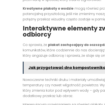
Kreatywne plakaty o wodzie
mogą również prze
potencjalną przyszłością, jeśli nie zmienimy na
potężny przekaz wizualny często zostaje w pami
Interaktywne elementy z
odbiorcy
Co sprawia, że
plakat zachęcający do oszczęd
komunikatów, które codziennie do nas docierają?
który angażuje odbiorcę i sprawia, że staje się 
Jak przygotować dno kompostownika
Nowoczesne techniki druku i materiały umożliwiaj
temperatury czy nawet wilgotność powietrza. W
który zmienia kolor pod wpływem wody – gdy pa
dodatkowy przekaz lub obraz.
Interesującym rozwiązaniem są również plakaty 