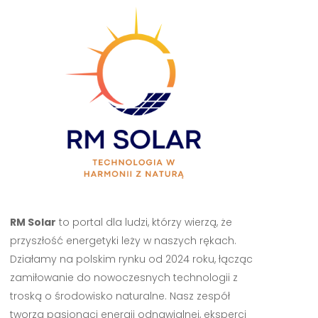
RM Solar
to portal dla ludzi, którzy wierzą, że
przyszłość energetyki leży w naszych rękach.
Działamy na polskim rynku od 2024 roku, łącząc
zamiłowanie do nowoczesnych technologii z
troską o środowisko naturalne. Nasz zespół
tworzą pasjonaci energii odnawialnej, eksperci