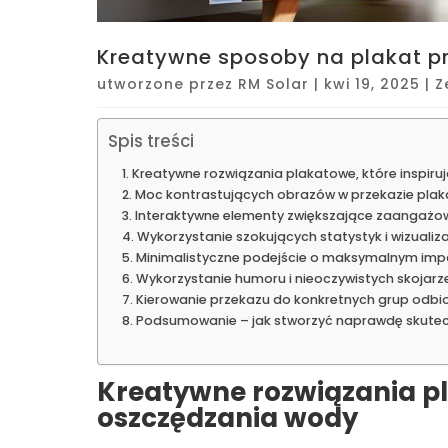
Kreatywne sposoby na plakat 
utworzone przez
RM Solar
|
kwi 19, 2025
|
Z
Spis treści
Kreatywne rozwiązania plakatowe, które inspir
Moc kontrastujących obrazów w przekazie pla
Interaktywne elementy zwiększające zaangażo
Wykorzystanie szokujących statystyk i wizualiz
Minimalistyczne podejście o maksymalnym imp
Wykorzystanie humoru i nieoczywistych skojarz
Kierowanie przekazu do konkretnych grup odbi
Podsumowanie – jak stworzyć naprawdę skutec
Kreatywne rozwiązania pl
oszczędzania wody