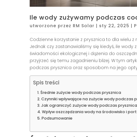
Ile wody zużywamy podczas co
utworzone przez
RM Solar
|
sty 22, 2025
|
P
Codzienne korzystanie z prysznica to dla wielu z
Jednak czy zastanawialiśmy się kiedyś, ile wod
świadomości ekologicznej i dążenia do oszczę
przyjrzeć się temu zagadnieniu bliżej. W tym ar
podczas prysznica oraz sposobom na jego opty
Spis treści
Średnie zużycie wody podczas prysznica
Czynniki wpływające na zużycie wody podczas p
Jak ograniczyć zużycie wody podczas prysznic
Wpływ oszczędzania wody na środowisko i port
Podsumowanie