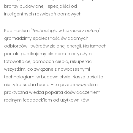
branży budowlanej i specjaliści od
inteligentnych rozwiązań domowych.
Pod hasłem
"Technologia w harmonii z naturą"
gromadzimy społeczność świadomych
odbiorców i twórców zielonej energii. Na łamach
portalu publikujemy eksperckie artykuły o
fotowoltaice, pompach ciepła, rekuperacji i
wszystkim, co związane z nowoczesnymi
technologiami w budownictwie. Nasze treści to
nie tylko sucha teoria – to przede wszystkim
praktyczna wiedza poparta doświadczeniem i
realnym feedback'iem od użytkowników.