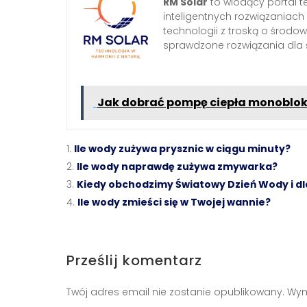
RM Solar
to wiodący portal t
inteligentnych rozwiązaniac
technologii z troską o środow
sprawdzone rozwiązania dl
Jak dobrać pompę ciepła monoblo
Ile wody zużywa prysznic w ciągu minuty?
Ile wody naprawdę zużywa zmywarka?
Kiedy obchodzimy Światowy Dzień Wody i dl
Ile wody zmieści się w Twojej wannie?
Prześlij komentarz
Twój adres email nie zostanie opublikowany.
Wym