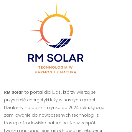
RM Solar
to portal dla ludzi, którzy wierzą, że
przyszłość energetyki leży w naszych rękach.
Działamy na polskim rynku od 2024 roku, łącząc
zamiłowanie do nowoczesnych technologii z
troską o środowisko naturalne. Nasz zespół
tworzą pasjonaci energii odnawialnej, eksperci