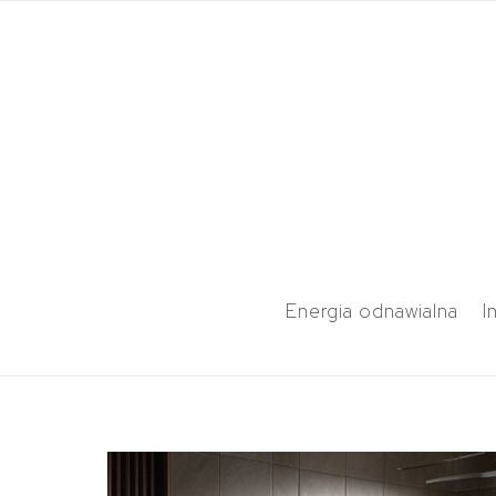
Energia odnawialna
I