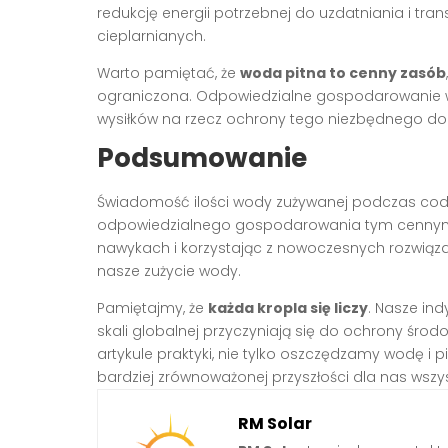
redukcję energii potrzebnej do uzdatniania i tr
cieplarnianych.
Warto pamiętać, że
woda pitna to cenny zasób
ograniczona. Odpowiedzialne gospodarowanie 
wysiłków na rzecz ochrony tego niezbędnego do
Podsumowanie
Świadomość ilości wody zużywanej podczas codzi
odpowiedzialnego gospodarowania tym cennym
nawykach i korzystając z nowoczesnych rozwią
nasze zużycie wody.
Pamiętajmy, że
każda kropla się liczy
. Nasze in
skali globalnej przyczyniają się do ochrony ś
artykule praktyki, nie tylko oszczędzamy wodę i 
bardziej zrównoważonej przyszłości dla nas wszys
RM Solar