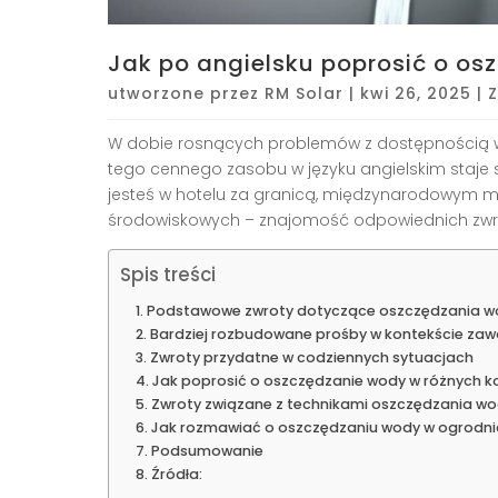
Jak po angielsku poprosić o os
utworzone przez
RM Solar
|
kwi 26, 2025
|
W dobie rosnących problemów z dostępnością wo
tego cennego zasobu w języku angielskim staje si
jesteś w hotelu za granicą, międzynarodowym mi
środowiskowych – znajomość odpowiednich zwr
Spis treści
Podstawowe zwroty dotyczące oszczędzania wo
Bardziej rozbudowane prośby w kontekście z
Zwroty przydatne w codziennych sytuacjach
Jak poprosić o oszczędzanie wody w różnych k
Zwroty związane z technikami oszczędzania wod
Jak rozmawiać o oszczędzaniu wody w ogrodni
Podsumowanie
Źródła: