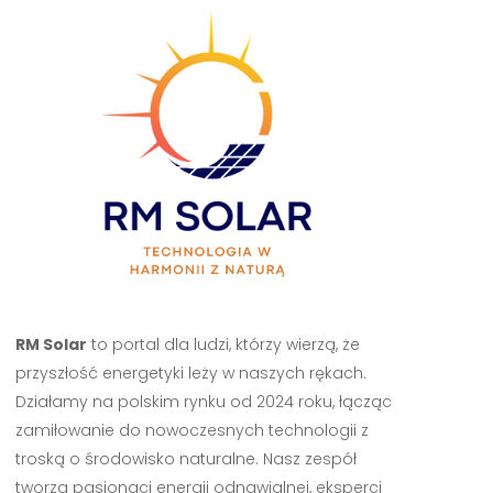
RM Solar
to portal dla ludzi, którzy wierzą, że
przyszłość energetyki leży w naszych rękach.
Działamy na polskim rynku od 2024 roku, łącząc
zamiłowanie do nowoczesnych technologii z
troską o środowisko naturalne. Nasz zespół
tworzą pasjonaci energii odnawialnej, eksperci