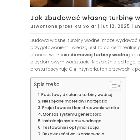
Jak zbudować własną turbinę
utworzone przez
RM Solar
|
lut 12, 2025
|
E
Budowa własnej turbiny wodnej może wydawać 
przygotowaniem i wiedzą jest to całkiem realne 
proces tworzenia
domowej turbiny wodnej
, kr
przydomowym warsztacie. Niezależnie od tego, c
prostu fascynuje Cię inżynieria, ten przewodnik p
Spis treści
Podstawy działania turbiny wodnej
Niezbędne materiały i narzędzia
Projektowanie i konstruowanie wirnika
Montaż systemu generatora
Instalacja systemu wodnego
Testowanie i optymalizacja
Bezpieczeństwo i konserwacja