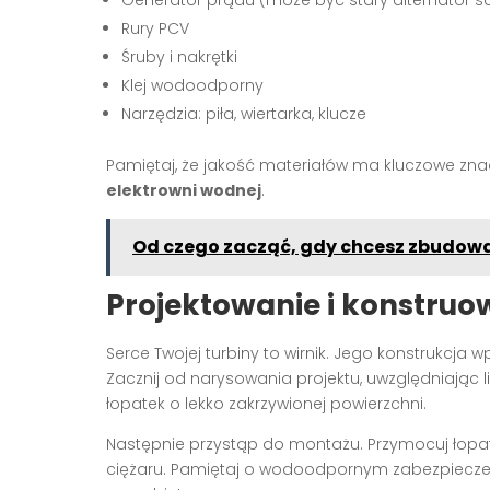
Rury PCV
Śruby i nakrętki
Klej wodoodporny
Narzędzia: piła, wiertarka, klucze
Pamiętaj, że jakość materiałów ma kluczowe znac
elektrowni wodnej
.
Od czego zacząć, gdy chcesz zbudowa
Projektowanie i konstruo
Serce Twojej turbiny to wirnik. Jego konstrukcja
Zacznij od narysowania projektu, uwzględniając li
łopatek o lekko zakrzywionej powierzchni.
Następnie przystąp do montażu. Przymocuj łopat
ciężaru. Pamiętaj o wodoodpornym zabezpieczen