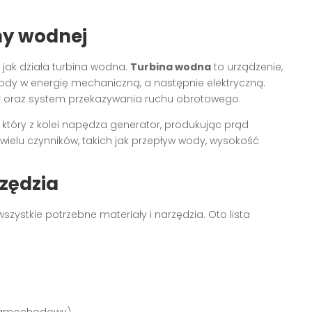
ny wodnej
jak działa turbina wodna.
Turbina wodna
to urządzenie,
wody w energię mechaniczną, a następnie elektryczną.
or oraz system przekazywania ruchu obrotowego.
 który z kolei napędza generator, produkując prąd
wielu czynników, takich jak przepływ wody, wysokość
zędzia
szystkie potrzebne materiały i narzędzia. Oto lista
 samochodowy)