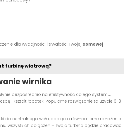
zenie dla wydajności i trwałości Twojej
domowej
ć turbinę wiatrową?
wanie wirnika
 wpłynie bezpośrednio na efektywność całego systemu.
czbę i kształt łopatek. Popularne rozwiązanie to użycie 6-8
ki do centralnego wału, dbając o równomierne rozłożenie
iu wszystkich połączeń – Twoja turbina będzie pracować