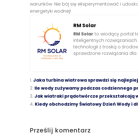
warunków. Nie bój się eksperymentować i udoskon
energetyki wodnej!
RM Solar
RM Solar
to wiodący portal t
inteligentnych rozwiązaniac
technologii z troską o środo
sprawdzone rozwiązania dl
Jaka turbina wiatrowa sprawdzi się najlep
Ile wody zużywamy podczas codziennego p
Jak wiatraki prądotwórcze przekształcają w
Kiedy obchodzimy Światowy Dzień Wody i dl
Prześlij komentarz