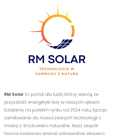
RM Solar
to portal dla ludzi, którzy wierzą, że
przyszłość energetyki leży w naszych rękach.
Działamy na polskim rynku od 2024 roku, łącząc
zamiłowanie do nowoczesnych technologii z
troską o środowisko naturalne. Nasz zespół
tworzą pasjonaci energii odnawialnej, eksperci