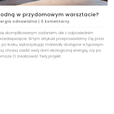
 wodną w przydomowym warsztacie?
nergia odnawialna
|
0 komentarzy
się skomplikowanym zadaniem, ale z odpowiednim
przedsięwzięcie. W tym artykule przeprowadzimy Cię przez
ok po kroku, wykorzystując materiały dostępne w typowym
zy chcesz zasilić swój dom ekologiczną energią, czy po
omoże Ci zrealizować Twój projekt.