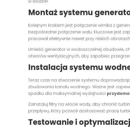
w wodzie!
Montaż systemu generat
Kolejnym krokiem jest połączenie wirnika z gen
bezpośrednie połączenie wału. Kluczowe jest za
pracował efektywnie nawet przy niskich obrotach 
Umieść generator w wodoszczelnej obudowie, chr
otworów wentylacyjnych, aby zapobiec przegrze
Instalacja systemu wodn
Teraz czas na stworzenie systemu doprowadzają
zbudowania kanału wodnego. Ważne jest zapewni
spadku dla maksymalnej wydajności
przydomow
Zainstaluj filtry na wlocie wody, aby chronić tur
przepływu, który pozwoli dostosować pracę tur
Testowanie i optymalizac