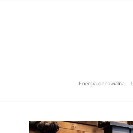
Energia odnawialna