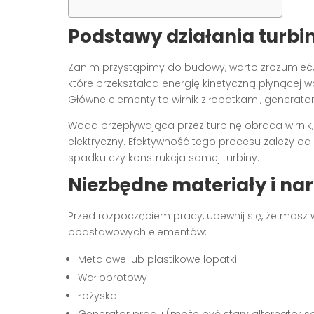
Podstawy działania turbi
Zanim przystąpimy do budowy, warto zrozumieć, 
które przekształca energię kinetyczną płynącej 
Główne elementy to wirnik z łopatkami, generat
Woda przepływająca przez turbinę obraca wirnik,
elektryczny. Efektywność tego procesu zależy od 
spadku czy konstrukcja samej turbiny.
Niezbędne materiały i nar
Przed rozpoczęciem pracy, upewnij się, że masz w
podstawowych elementów:
Metalowe lub plastikowe łopatki
Wał obrotowy
Łożyska
Generator prądu (może być stary alternator