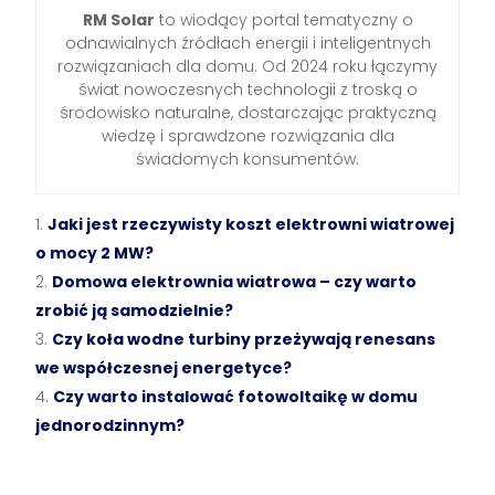
RM Solar
to wiodący portal tematyczny o
odnawialnych źródłach energii i inteligentnych
rozwiązaniach dla domu. Od 2024 roku łączymy
świat nowoczesnych technologii z troską o
środowisko naturalne, dostarczając praktyczną
wiedzę i sprawdzone rozwiązania dla
świadomych konsumentów.
Jaki jest rzeczywisty koszt elektrowni wiatrowej
o mocy 2 MW?
Domowa elektrownia wiatrowa – czy warto
zrobić ją samodzielnie?
Czy koła wodne turbiny przeżywają renesans
we współczesnej energetyce?
Czy warto instalować fotowoltaikę w domu
jednorodzinnym?