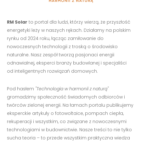
RM Solar
to portal dla ludzi, którzy wierzą, że przyszłość
energetyki leży w naszych rękach. Działamy na polskim
rynku od 2024 roku, łącząc zamiłowanie do
nowoczesnych technologii z troską o środowisko
naturalne. Nasz zespół tworzą pasjonaci energii
odnawialnej, eksperci branży budowlanej i specjaliści
od inteligentnych rozwiązań domowych.
Pod hasłem
"Technologia w harmonii z naturą"
gromadzimy społeczność świadomych odbiorców i
twórców zielonej energii. Na łamach portalu publikujemy
eksperckie artykuły o fotowoltaice, pompach ciepła,
rekuperacji i wszystkim, co związane z nowoczesnymi
technologiami w budownictwie. Nasze treści to nie tylko
sucha teoria – to przede wszystkim praktyczna wiedza