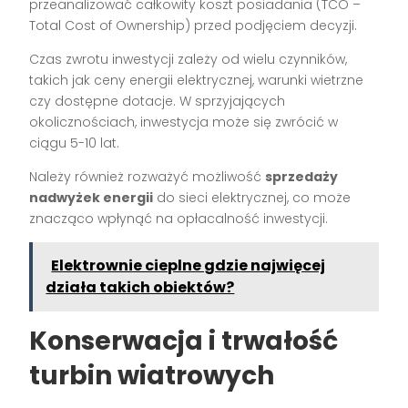
przeanalizować całkowity koszt posiadania (TCO –
Total Cost of Ownership) przed podjęciem decyzji.
Czas zwrotu inwestycji zależy od wielu czynników,
takich jak ceny energii elektrycznej, warunki wietrzne
czy dostępne dotacje. W sprzyjających
okolicznościach, inwestycja może się zwrócić w
ciągu 5-10 lat.
Należy również rozważyć możliwość
sprzedaży
nadwyżek energii
do sieci elektrycznej, co może
znacząco wpłynąć na opłacalność inwestycji.
Elektrownie cieplne gdzie najwięcej
działa takich obiektów?
Konserwacja i trwałość
turbin wiatrowych