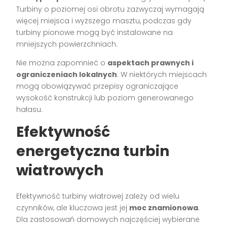
Turbiny o poziomej osi obrotu zazwyczaj wymagają
więcej miejsca i wyższego masztu, podczas gdy
turbiny pionowe mogą być instalowane na
mniejszych powierzchniach.
Nie można zapomnieć o
aspektach prawnych i
ograniczeniach lokalnych
. W niektórych miejscach
mogą obowiązywać przepisy ograniczające
wysokość konstrukcji lub poziom generowanego
hałasu.
Efektywność
energetyczna turbin
wiatrowych
Efektywność turbiny wiatrowej zależy od wielu
czynników, ale kluczowa jest jej
moc znamionowa
.
Dla zastosowań domowych najczęściej wybierane