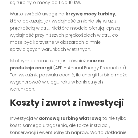
są turbiny o mocy od 1 do 10 kW.
Warto zwrócić uwagę na
krzywą mocy turbiny
,
która pokazuje, jak wydajność zmienia się wraz z
prędkością wiatru. Niektóre modele oferują lepszą
wydajność przy niższych prędkościach wiatru, co
może być korzystne w obszarach o mniej
sprzyjających warunkach wietrznych.
Istotnym parametrem jest również
roczna
produkcja energii
(AEP – Annual Energy Production).
Ten wskaźnik pozwala ocenić, ile energii turbina może
wygenerować w ciągu roku w konkretnych
warunkach.
Koszty i zwrot z inwestycji
Inwestycja w
domową turbinę wiatrową
to nie tylko
koszt samego urządzenia, ale także instalacji,
konserwacji i ewentualnych napraw. Warto dokładnie