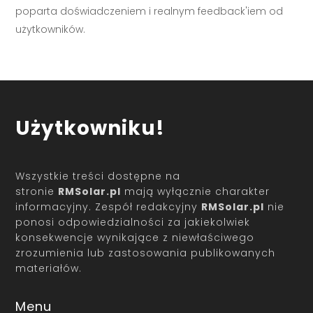
poparta doświadczeniem i realnym feedback'iem od
użytkowników.
Użytkowniku!
Wszystkie treści dostępne na
stronie
RMSolar.pl
mają wyłącznie charakter
informacyjny. Zespół redakcyjny
RMSolar.pl
nie
ponosi odpowiedzialności za jakiekolwiek
konsekwencje wynikające z niewłaściwego
zrozumienia lub zastosowania publikowanych
materiałów.
Menu