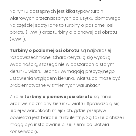
Na rynku dostępnych jest kilka typów turbin
wiatrowych przeznaczonych do użytku domowego.
Najczęściej spotykane to turbiny o poziomej osi
obrotu (HAWT) oraz turbiny o pionowej osi obrotu
(VAWT).
Turbiny o poziomej osi obrotu
są najbardziej
rozpowszechnione. Charakteryzują się wysoką
wydajnością, szczególnie w obszarach o stałym
kierunku wiatru. Jednak wymagają precyzyjnego
ustawienia względem kierunku wiatru, co może być
problematyczne w zmiennych warunkach.
Z kolei
turbiny o pionowej osi obrotu
są mniej
wrażliwe na zmiany kierunku wiatru. Sprawdzają się
lepiej w warunkach miejskich, gdzie przepływ
powietrza jest bardziej turbulentny. Są także cichsze i
mogą być instalowane bliżej ziemi, co ułatwia
konserwację.