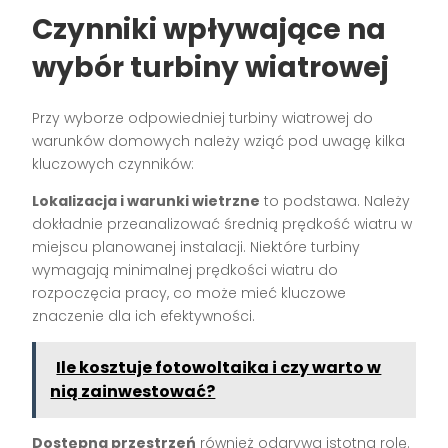
Czynniki wpływające na
wybór turbiny wiatrowej
Przy wyborze odpowiedniej turbiny wiatrowej do
warunków domowych należy wziąć pod uwagę kilka
kluczowych czynników:
Lokalizacja i warunki wietrzne
to podstawa. Należy
dokładnie przeanalizować średnią prędkość wiatru w
miejscu planowanej instalacji. Niektóre turbiny
wymagają minimalnej prędkości wiatru do
rozpoczęcia pracy, co może mieć kluczowe
znaczenie dla ich efektywności.
Ile kosztuje fotowoltaika i czy warto w
nią zainwestować?
Dostępna przestrzeń
również odgrywa istotną rolę.