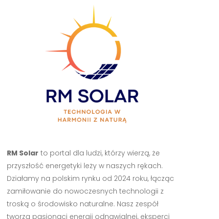
RM Solar
to portal dla ludzi, którzy wierzą, że
przyszłość energetyki leży w naszych rękach.
Działamy na polskim rynku od 2024 roku, łącząc
zamiłowanie do nowoczesnych technologii z
troską o środowisko naturalne. Nasz zespół
tworzą pasjonaci energii odnawialnej, eksperci