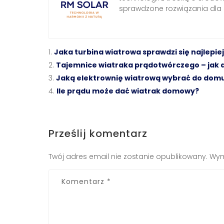
sprawdzone rozwiązania dl
Jaka turbina wiatrowa sprawdzi się najlep
Tajemnice wiatraka prądotwórczego – jak dz
Jaką elektrownię wiatrową wybrać do dom
Ile prądu może dać wiatrak domowy?
Prześlij komentarz
Twój adres email nie zostanie opublikowany.
Wym