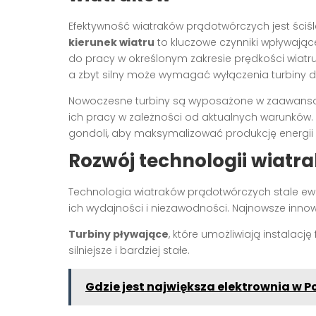
Efektywność wiatraków prądotwórczych jest ści
kierunek wiatru
to kluczowe czynniki wpływając
do pracy w określonym zakresie prędkości wiatru 
a zbyt silny może wymagać wyłączenia turbiny d
Nowoczesne turbiny są wyposażone w zaawansow
ich pracy w zależności od aktualnych warunków.
gondoli, aby maksymalizować produkcję energii p
Rozwój technologii wiat
Technologia wiatraków prądotwórczych stale ewo
ich wydajności i niezawodności. Najnowsze inno
Turbiny pływające
, które umożliwiają instalac
silniejsze i bardziej stałe.
Gdzie jest największa elektrownia w Pol