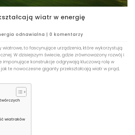
ształcają wiatr w energię
nergia odnawialna
|
0 komentarzy
y wiatrowe, to fascynujące urządzenia, które wykorzystują
ycznej. W dzisiejszym świecie, gdzie zrównoważony rozwój i
te imponujące konstrukcje odgrywają kluczową rolę w
j, jak te nowoczesne giganty przekształcają wiatr w prąd,
twórczych
ść wiatraków