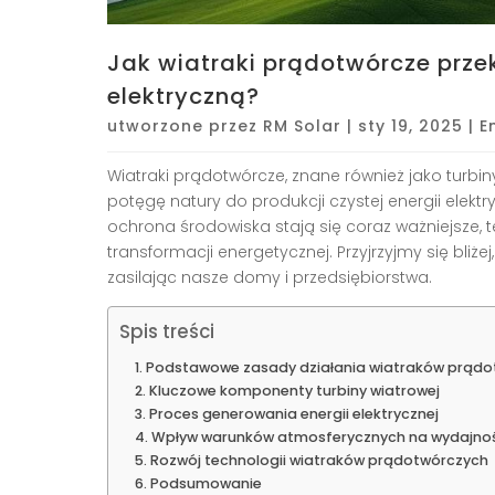
Jak wiatraki prądotwórcze przek
elektryczną?
utworzone przez
RM Solar
|
sty 19, 2025
|
E
Wiatraki prądotwórcze, znane również jako turbin
potęgę natury do produkcji czystej energii elektr
ochrona środowiska stają się coraz ważniejsze, 
transformacji energetycznej. Przyjrzyjmy się bliże
zasilając nasze domy i przedsiębiorstwa.
Spis treści
Podstawowe zasady działania wiatraków prądo
Kluczowe komponenty turbiny wiatrowej
Proces generowania energii elektrycznej
Wpływ warunków atmosferycznych na wydajno
Rozwój technologii wiatraków prądotwórczych
Podsumowanie