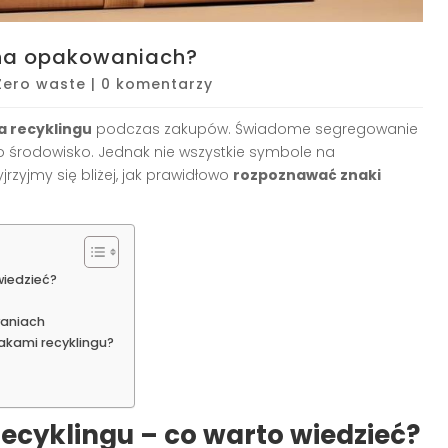
 na opakowaniach?
Zero waste
|
0 komentarzy
a recyklingu
podczas zakupów. Świadome segregowanie
środowisko. Jednak nie wszystkie symbole na
rzyjmy się bliżej, jak prawidłowo
rozpoznawać znaki
wiedzieć?
aniach
kami recyklingu?
cyklingu – co warto wiedzieć?