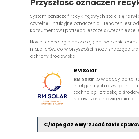
Przyszłość oznaczeń rec
System oznaczeń recyklingowych stale się rozwij
czytelne i intuicyjne oznaczenia. Trend ten jes
konsumentów i potrzebę jeszcze skuteczniejszej
Nowe technologie pozwalają na tworzenie coraz
materiałów, co w przyszłości może znacząco ułatw
ochrony środowiska.
RM Solar
RM Solar
to wiodący portal t
inteligentnych rozwiązaniac
technologii z troską o środo
sprawdzone rozwiązania dl
C/ldpe gdzie wyrzucać takie opak