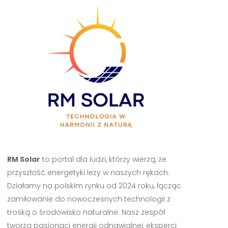
RM Solar
to portal dla ludzi, którzy wierzą, że
przyszłość energetyki leży w naszych rękach.
Działamy na polskim rynku od 2024 roku, łącząc
zamiłowanie do nowoczesnych technologii z
troską o środowisko naturalne. Nasz zespół
tworzą pasjonaci energii odnawialnej, eksperci