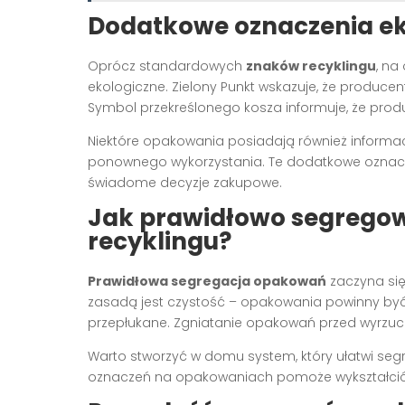
Dodatkowe oznaczenia e
Oprócz standardowych
znaków recyklingu
, n
ekologiczne. Zielony Punkt wskazuje, że produce
Symbol przekreślonego kosza informuje, że pro
Niektóre opakowania posiadają również informacj
ponownego wykorzystania. Te dodatkowe ozna
świadome decyzje zakupowe.
Jak prawidłowo segrego
recyklingu?
Prawidłowa segregacja opakowań
zaczyna się
zasadą jest czystość – opakowania powinny być 
przepłukane. Zgniatanie opakowań przed wyrzuc
Warto stworzyć w domu system, który ułatwi seg
oznaczeń na opakowaniach pomoże wykształci