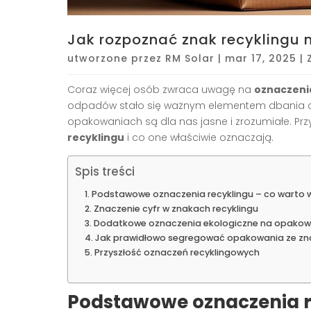
Jak rozpoznać znak recyklingu
utworzone przez
RM Solar
|
mar 17, 2025
|
Coraz więcej osób zwraca uwagę na
oznaczeni
odpadów stało się ważnym elementem dbania o 
opakowaniach są dla nas jasne i zrozumiałe. Przyj
recyklingu
i co one właściwie oznaczają.
Spis treści
Podstawowe oznaczenia recyklingu – co warto 
Znaczenie cyfr w znakach recyklingu
Dodatkowe oznaczenia ekologiczne na opakow
Jak prawidłowo segregować opakowania ze zna
Przyszłość oznaczeń recyklingowych
Podstawowe oznaczenia re