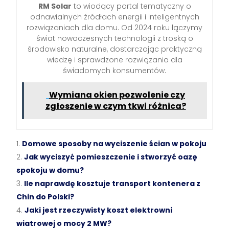
RM Solar
to wiodący portal tematyczny o
odnawialnych źródłach energii i inteligentnych
rozwiązaniach dla domu. Od 2024 roku łączymy
świat nowoczesnych technologii z troską o
środowisko naturalne, dostarczając praktyczną
wiedzę i sprawdzone rozwiązania dla
świadomych konsumentów.
Wymiana okien pozwolenie czy
zgłoszenie w czym tkwi różnica?
Domowe sposoby na wyciszenie ścian w pokoju
Jak wyciszyć pomieszczenie i stworzyć oazę
spokoju w domu?
Ile naprawdę kosztuje transport kontenera z
Chin do Polski?
Jaki jest rzeczywisty koszt elektrowni
wiatrowej o mocy 2 MW?