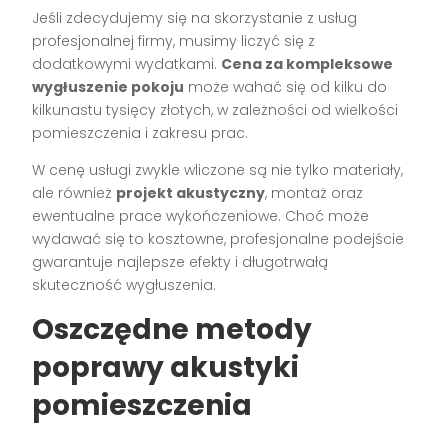
Jeśli zdecydujemy się na skorzystanie z usług
profesjonalnej firmy, musimy liczyć się z
dodatkowymi wydatkami.
Cena za kompleksowe
wygłuszenie pokoju
może wahać się od kilku do
kilkunastu tysięcy złotych, w zależności od wielkości
pomieszczenia i zakresu prac.
W cenę usługi zwykle wliczone są nie tylko materiały,
ale również
projekt akustyczny
, montaż oraz
ewentualne prace wykończeniowe. Choć może
wydawać się to kosztowne, profesjonalne podejście
gwarantuje najlepsze efekty i długotrwałą
skuteczność wygłuszenia.
Oszczędne metody
poprawy akustyki
pomieszczenia