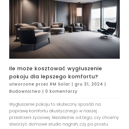
Ile może kosztować wygłuszenie
pokoju dla lepszego komfortu?
utworzone przez
RM Solar
|
gru 31, 2024
|
Budownictwo
|
0 komentarzy
Wygłuszenie pokoju to skuteczny sposób na
poprawę komfortu akustycznego w naszej
przestrzeni życiowej. Niezależnie od tego, czy chcemy
stworzyć domowe studio nagrań, czy po prostu