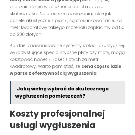
znacznie różnić w zależności od ich rodzaju i
skuteczności. Najprostsze rozwiązania, takie jak
panele akustyczne z pianki, są stosunkowo tanie. Za
metr kwadratowy takiego materiału zapłacimy od 50
do 200 złotych.
Bardziej zaawansowane systemy izolacji akustycznej,
wykorzystujące specjalistyczne płyty czy maty, mogą
kosztować nawet kilkaset złotych za metr
kwadratowy. Warto pamiętać, że
cena często idzie
w parze z efektywnością wygłuszenia
.
Jaką wełnę wybrać do skutecznego
wygłuszenia pomieszczeń?
Koszty profesjonalnej
usługi wygłuszenia