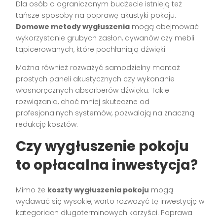
Dla osób o ograniczonym budżecie istnieją też
tańsze sposoby na poprawę akustyki pokoju.
Domowe metody wygłuszenia
mogą obejmować
wykorzystanie grubych zasłon, dywanów czy mebli
tapicerowanych, które pochłaniają dźwięki.
Można również rozważyć samodzielny montaż
prostych paneli akustycznych czy wykonanie
własnoręcznych absorberów dźwięku. Takie
rozwiązania, choć mniej skuteczne od
profesjonalnych systemów, pozwalają na znaczną
redukcję kosztów.
Czy wygłuszenie pokoju
to opłacalna inwestycja?
Mimo że
koszty wygłuszenia pokoju
mogą
wydawać się wysokie, warto rozważyć tę inwestycję w
kategoriach długoterminowych korzyści. Poprawa